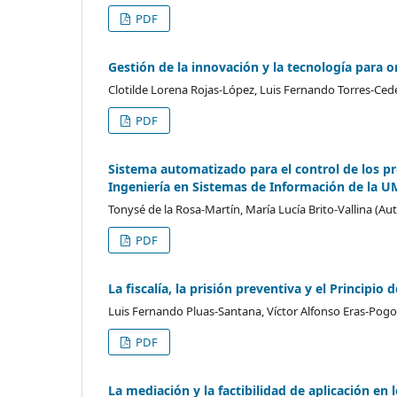
PDF
Gestión de la innovación y la tecnología para o
Clotilde Lorena Rojas-López, Luis Fernando Torres-Ced
PDF
Sistema automatizado para el control de los pr
Ingeniería en Sistemas de Información de la 
Tonysé de la Rosa-Martín, María Lucía Brito-Vallina (Aut
PDF
La fiscalía, la prisión preventiva y el Principio
Luis Fernando Pluas-Santana, Víctor Alfonso Eras-Pogo
PDF
La mediación y la factibilidad de aplicación en