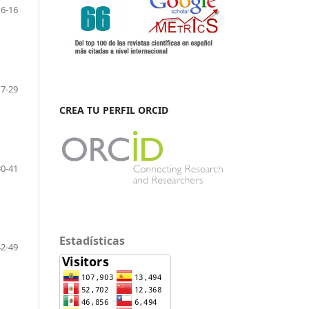
6-16
17-29
CREA TU PERFIL ORCID
30-41
Estadísticas
42-49