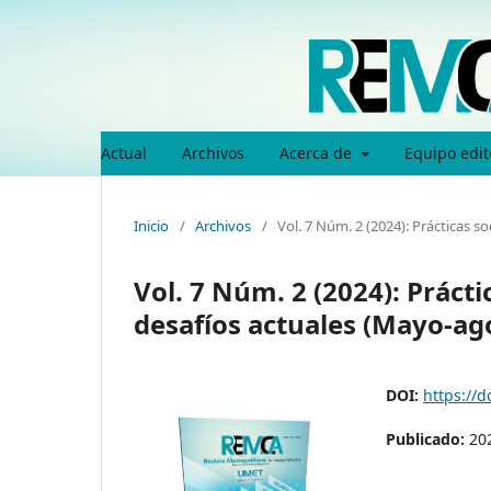
Actual
Archivos
Acerca de
Equipo edit
Inicio
/
Archivos
/
Vol. 7 Núm. 2 (2024): Prácticas s
Vol. 7 Núm. 2 (2024): Práct
desafíos actuales (Mayo-ag
DOI:
https://
Publicado:
20