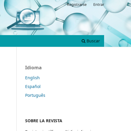
Registrarse
Entrar
Buscar
Idioma
English
Español
Português
SOBRE LA REVISTA