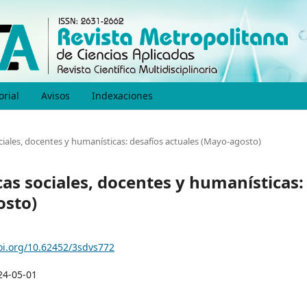
orial
Avisos
Indexaciones
ociales, docentes y humanísticas: desafíos actuales (Mayo-agosto)
icas sociales, docentes y humanísticas:
osto)
doi.org/10.62452/3sdvs772
24-05-01