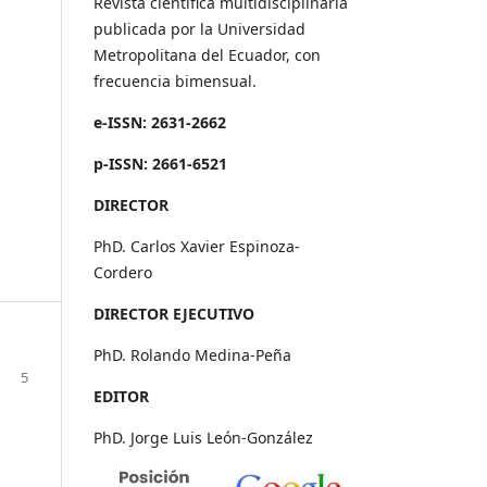
Revista científica multidisciplinaria
publicada por la Universidad
Metropolitana del Ecuador, con
frecuencia bimensual.
e-ISSN: 2631-2662
p-ISSN: 2661-6521
DIRECTOR
PhD. Carlos Xavier Espinoza-
Cordero
DIRECTOR EJECUTIVO
PhD. Rolando Medina-Peña
5
EDITOR
PhD. Jorge Luis León-González