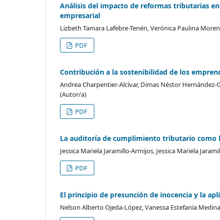
Análisis del impacto de reformas tributarias en
empresarial
Lizbeth Tamara Lafebre-Tenén, Verónica Paulina Moren
PDF
Contribución a la sostenibilidad de los empren
Andrea Charpentier-Alcívar, Dimas Néstor Hernández-G
(Autor/a)
PDF
La auditoría de cumplimiento tributario como 
Jessica Mariela Jaramillo-Armijos, Jessica Mariela Jaram
PDF
El principio de presunción de inocencia y la ap
Nelson Alberto Ojeda-López, Vanessa Estefanía Medin