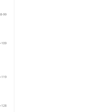
88-99
-109
-119
-128