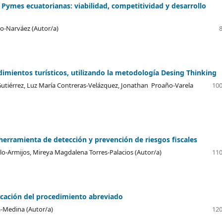
 Pymes ecuatorianas: viabilidad, competitividad y desarrollo
o-Narváez (Autor/a)
dimientos turísticos, utilizando la metodología Desing Thinking
utiérrez, Luz María Contreras-Velázquez, Jonathan Proaño-Varela
100
herramienta de detección y prevención de riesgos fiscales
illo-Armijos, Mireya Magdalena Torres-Palacios (Autor/a)
110
licación del procedimiento abreviado
a-Medina (Autor/a)
120