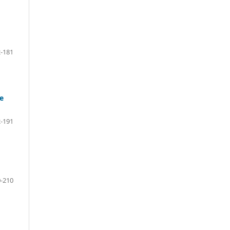
-181
de
-191
-210