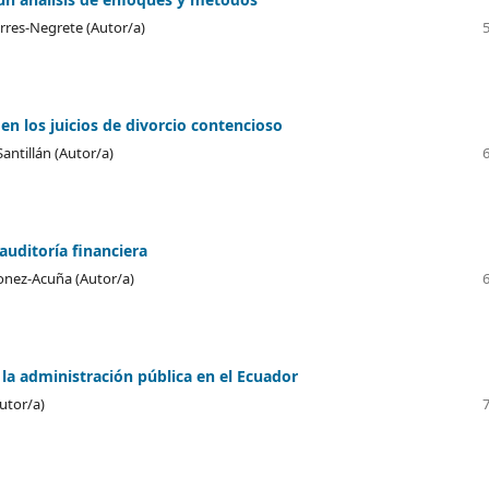
rres-Negrete (Autor/a)
en los juicios de divorcio contencioso
Santillán (Autor/a)
auditoría financiera
nez-Acuña (Autor/a)
la administración pública en el Ecuador
utor/a)