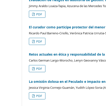
Jimmy Araldo Loaiza-Tapia, Azucena de las Mercedes To
PDF
El curador como participe protector del menor 
Ricardo Paul Barreno-Criollo, Verónica Patricia Urrutia-
PDF
Retos actuales en ética y responsabilidad de la 
Carlos German Largo-Morocho, Lenyn Geovanny Vásco
PDF
La omisión dolosa en el Peculado e impacto en 
Jessica Virginia Cornejo-Guamán, Yudith López-Soria (A
PDF