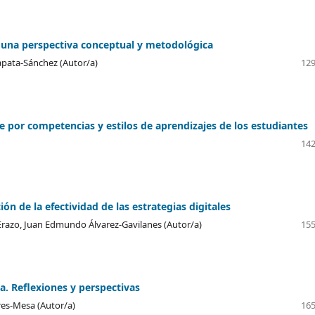
de una perspectiva conceptual y metodológica
apata-Sánchez (Autor/a)
129
 por competencias y estilos de aprendizajes de los estudiantes
142
ón de la efectividad de las estrategias digitales
Erazo, Juan Edmundo Álvarez-Gavilanes (Autor/a)
155
a. Reflexiones y perspectivas
es-Mesa (Autor/a)
165