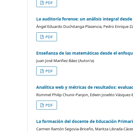
PDF
La auditoría forense: un análisis integral des
Ángel Eduardo Duchitanga-Plasencia, Pedro Enrique Z
PDF
Enseñanza de las matemáticas desde el enfoque
Juan José Mariñez-Báez (Autor/a)
PDF
Analítica web y métricas de resultados: evaluaci
Rommel Philip Chunir-Panjon, Edwin Joselito Vásquez-
PDF
La formación del docente de Educación Primari
Carmen Ramón Segovia-Briceño, Maritza Librada Cácer