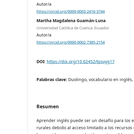
Autor/a
https://orcid.org/0009-0003-2416-3744
Martha Magdalena Guamán-Luna
Universidad Católica de Cuenca. Ecuador.
Autor/a
https://orcid.org/0000-0002-7385-2154
DOI:
https://doi.org/10.62452/tpsvyg17
Palabras clave:
Duolingo, vocabulario en inglés
Resumen
Aprender inglés puede ser un desafío para los 
rurales debido al acceso limitado a los recursos