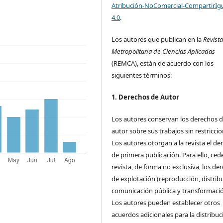
Atribución-NoComercial-CompartirIg
4.0
.
Los autores que publican en la
Revist
Metropolitana de Ciencias Aplicadas
(REMCA), están de acuerdo con los
siguientes términos:
1. Derechos de Autor
Los autores conservan los derechos 
autor sobre sus trabajos sin restriccio
Los autores otorgan a la revista el de
de primera publicación. Para ello, cede
revista, de forma no exclusiva, los de
de explotación (reproducción, distrib
comunicación pública y transformació
Los autores pueden establecer otros
acuerdos adicionales para la distribuc