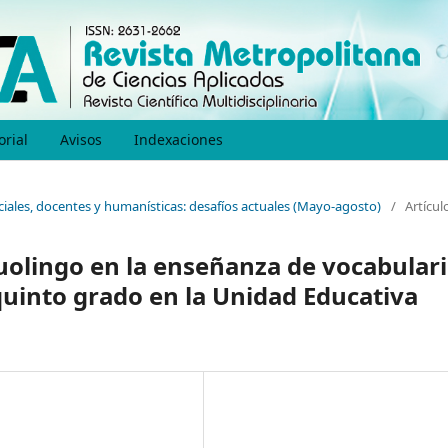
orial
Avisos
Indexaciones
ociales, docentes y humanísticas: desafíos actuales (Mayo-agosto)
/
Artícul
olingo en la enseñanza de vocabular
quinto grado en la Unidad Educativa