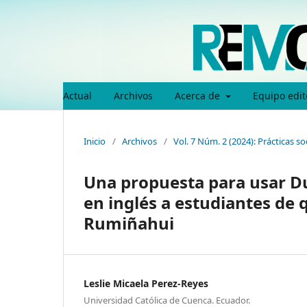
Actual
Archivos
Acerca de
Equipo edit
Inicio
/
Archivos
/
Vol. 7 Núm. 2 (2024): Prácticas s
Una propuesta para usar Du
en inglés a estudiantes de 
Rumiñahui
Leslie Micaela Perez-Reyes
Universidad Católica de Cuenca. Ecuador.