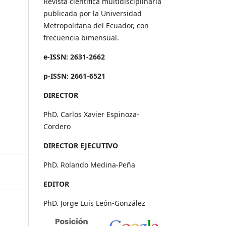
Revista científica multidisciplinaria
publicada por la Universidad
Metropolitana del Ecuador, con
frecuencia bimensual.
e-ISSN: 2631-2662
p-ISSN: 2661-6521
DIRECTOR
PhD. Carlos Xavier Espinoza-
Cordero
DIRECTOR EJECUTIVO
PhD. Rolando Medina-Peña
EDITOR
PhD. Jorge Luis León-González