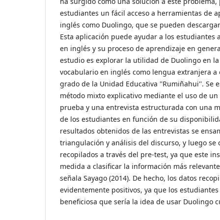
ha surgido como una solución a este problema, 
estudiantes un fácil acceso a herramientas de a
inglés como Duolingo, que se pueden descargar 
Esta aplicación puede ayudar a los estudiantes 
en inglés y su proceso de aprendizaje en general
estudio es explorar la utilidad de Duolingo en 
vocabulario en inglés como lengua extranjera a
grado de la Unidad Educativa ''Rumiñahui''. Se 
método mixto explicativo mediante el uso de un 
prueba y una entrevista estructurada con una 
de los estudiantes en función de su disponibili
resultados obtenidos de las entrevistas se ens
triangulación y análisis del discurso, y luego s
recopilados a través del pre-test, ya que este 
medida a clasificar la información más relevant
señala Sayago (2014). De hecho, los datos recop
evidentemente positivos, ya que los estudiantes 
beneficiosa que sería la idea de usar Duolingo 