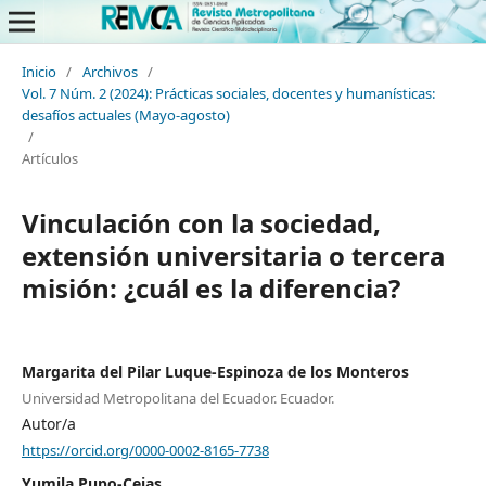
Inicio
/
Archivos
/
Vol. 7 Núm. 2 (2024): Prácticas sociales, docentes y humanísticas:
desafíos actuales (Mayo-agosto)
/
Artículos
Vinculación con la sociedad,
extensión universitaria o tercera
misión: ¿cuál es la diferencia?
Margarita del Pilar Luque-Espinoza de los Monteros
Universidad Metropolitana del Ecuador. Ecuador.
Autor/a
https://orcid.org/0000-0002-8165-7738
Yumila Pupo-Cejas