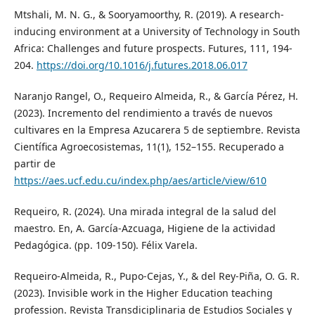
Mtshali, M. N. G., & Sooryamoorthy, R. (2019). A research-
inducing environment at a University of Technology in South
Africa: Challenges and future prospects. Futures, 111, 194-
204.
https://doi.org/10.1016/j.futures.2018.06.017
Naranjo Rangel, O., Requeiro Almeida, R., & García Pérez, H.
(2023). Incremento del rendimiento a través de nuevos
cultivares en la Empresa Azucarera 5 de septiembre. Revista
Científica Agroecosistemas, 11(1), 152–155. Recuperado a
partir de
https://aes.ucf.edu.cu/index.php/aes/article/view/610
Requeiro, R. (2024). Una mirada integral de la salud del
maestro. En, A. García-Azcuaga, Higiene de la actividad
Pedagógica. (pp. 109-150). Félix Varela.
Requeiro-Almeida, R., Pupo-Cejas, Y., & del Rey-Piña, O. G. R.
(2023). Invisible work in the Higher Education teaching
profession. Revista Transdiciplinaria de Estudios Sociales y