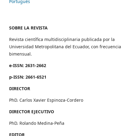
Português
SOBRE LA REVISTA
Revista científica multidisciplinaria publicada por la
Universidad Metropolitana del Ecuador, con frecuencia
bimensual.
e-ISSN: 2631-2662
p-ISSN: 2661-6521
DIRECTOR
PhD. Carlos Xavier Espinoza-Cordero
DIRECTOR EJECUTIVO
PhD. Rolando Medina-Peña
EDITOR