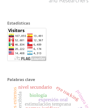
Estadísticas
Palabras clave
nivel secundario
eye tracking
factores externos
primera infancia
biología
expresión oral
estimulación temprana