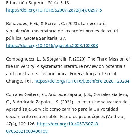
Educación Superior, 5(14), 3-18.
https://doi.org/10.1016/S2007-2872(14)70297-5
Benavides, F. G., & Borrell, C. (2023). La necesaria
vinculación universitaria de los profesionales de salud
pública. Gaceta Sanitaria, 37.
https://doi.org/10.1016/j.gaceta.2023.102308
Compagnucci, L., & Spigarelli, F. (2020). The Third Mission of
the university: A systematic literature review on potentials
and constraints. Technological Forecasting and Social
Change, 161.
https://doi.org/10.1016/j.techfore.2020.120284
Corrales Gaitero, C., Andrade Zapata, J. S., Corrales Gaitero,
C., & Andrade Zapata, J. S. (2021). La institucionalización del
Aprendizaje-Servicio como camino para la Universidad
socialmente responsable. Estudios pedagógicos (Valdivia),
47(4), 109-126.
https://doi.org/10.4067/S0718-
07052021000400109