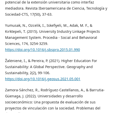
potencial de la extensión universitaria como interfaz
mediadora. Revista Iberoamericana de Ciencia, Tecnología y
Sociedad-CTS, 17(50), 37-63.
Yumusak, N., Ozcelik, I., Iskefiyeli, M., Adak, M. F., &
Kırktepeli, T. (2015). University Industry Linkage Projects
Management System. Procedia - Social and Behavioral
Sciences, 174, 3254-3259.
https://doi.org/10.1016/j.sbspro.2015.01.990
Žalėnienė, I., & Pereira, P. (2021). Higher Education For
Sustainability: A Global Perspective. Geography and
Sustainability, 2(2), 99-106.
https://doi.org/10.1016/j.geosus.2021.05.001
Zamora-Sánchez, R., Rodríguez-Castellanos, A., & Barrutia-
Güenaga, J. (2022). Universidades y desarrollo
socioeconómico: Una propuesta de evaluación de sus
proyectos de vinculación con la sociedad. Problemas del