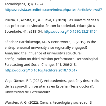
Tecnológicos, 3(3), 12-24.
https://revista.excedinter.com/index.php/rtest/article/view/87
Rueda, I., Acosta, B., & Cueva, F. (2020). Las universidades y
sus prácticas de vinculación con la sociedad. Educação &
Sociedade, 41, e218154.
https://doi.org/10.1590/ES.218154
Sánchez-Barrioluengo, M., & Benneworth, P. (2019). Is the
entrepreneurial university also regionally engaged?
Analysing the influence of university’s structural
configuration on third mission performance. Technological
Forecasting and Social Change, 141, 206-218.
https://doi.org/10.1016/j.techfore.2018.10.017
Vega Gómez, F. I. (2021). Antecedentes, gestión y desarrollo
de las spin-off universitarias en España. (Tesis doctoral).
Universidad de Extremadura.
Wursten, A. G. (2022). Ciencia, tecnología y sociedad: El