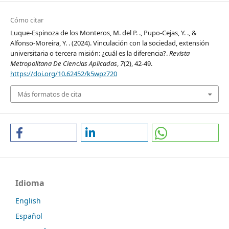
Cómo citar
Luque-Espinoza de los Monteros, M. del P. ., Pupo-Cejas, Y. ., &
Alfonso-Moreira, Y. . (2024). Vinculación con la sociedad, extensión
universitaria o tercera misión: ¿cuál es la diferencia?.
Revista
Metropolitana De Ciencias Aplicadas
,
7
(2), 42-49.
https://doi.org/10.62452/k5wpz720
Más formatos de cita
Idioma
English
Español