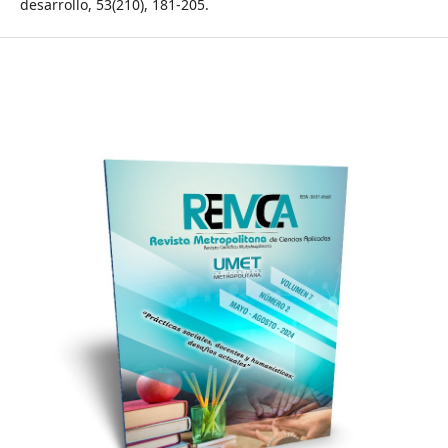
desarrollo, 53(210), 181-205.