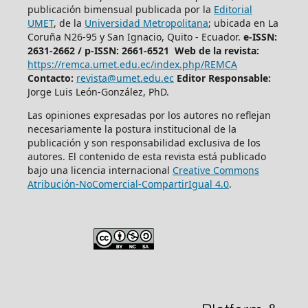
publicación bimensual publicada por la
Editorial
UMET
, de la
Universidad Metropolitana
; ubicada en La
Coruña N26-95 y San Ignacio, Quito - Ecuador.
e-ISSN:
2631-2662 /
p-ISSN: 2661-6521 Web de la revista:
https://remca.umet.edu.ec/index.php/REMCA
Contacto:
revista@umet.edu.ec
Editor Responsable:
Jorge Luis León-González, PhD.
Las opiniones expresadas por los autores no reflejan
necesariamente la postura institucional de la
publicación y son responsabilidad exclusiva de los
autores. El contenido de esta revista está publicado
bajo una licencia internacional
Creative Commons
Atribución-NoComercial-CompartirIgual 4.0
.