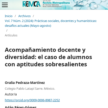
Inicio
/
Archivos
/
Vol. 7 Núm. 2 (2024): Prácticas sociales, docentes y humanísticas:
desafíos actuales (Mayo-agosto)
/
Artículos
Acompañamiento docente y
diversidad: el caso de alumnos
con aptitudes sobresalientes
Oralia Pedraza-Martínez
Colegio Pablo Latapí Sarre. México.
Autor/a
https://orcid.org/0009-0006-8987-2252
Adán Pérez-Gómez