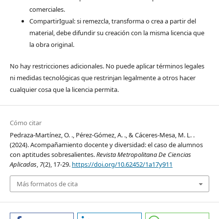
comerciales.
CompartirIgual: si remezcla, transforma o crea a partir del
material, debe difundir su creación con la misma licencia que
la obra original.
No hay restricciones adicionales. No puede aplicar términos legales
ni medidas tecnológicas que restrinjan legalmente a otros hacer
cualquier cosa que la licencia permita.
Cómo citar
Pedraza-Martínez, O. ., Pérez-Gómez, A. ., & Cáceres-Mesa, M. L. .
(2024). Acompañamiento docente y diversidad: el caso de alumnos
con aptitudes sobresalientes.
Revista Metropolitana De Ciencias
Aplicadas
,
7
(2), 17-29.
https://doi.org/10.62452/1a17y911
Más formatos de cita