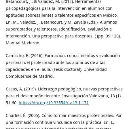
Betancourt, J., & Valadez, M. (2012). Herramientas
psicopedagógicas para la intervención en alumnos con
aptitudes sobresalientes o talentos específicos en México.
En, M., Valadez, J. Betancourt, y M. Zavala (Eds.), Alumnos
superdotados y talentosos. Identificación, evaluación e
intervención. Una perspectiva para docentes. ( (pp. 99-120).
Manual Moderno.
Camacho, B. (2016). Formación, conocimientos y evaluación
personal del profesorado ante los alumnos de altas
capacidades en el aula. (Tesis doctoral). Universidad
Complutense de Madrid.
Casas, A. (2019). Liderazgo pedagógico, nuevas perspectivas
para el desempeño docente. Investigación Valdizana, 13 (1),
51-60.
https://doi.org/10.33554/riv.13.1.171
Charlier, É. (2005). Cómo formar maestros profesionales. Por
una formación continua vinculada con la práctica. En, L.