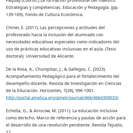
Paquay (Coords.) La formación profesional del maestro.
Estrategias y competencias. Educación y Pedagogía. (pp.
139-169). Fondo de Cultura Económica.
Chiner, E. (2011). Las percepciones y actitudes del
profesorado hacia la inclusión del alumnado con
necesidades educativas especiales como indicadores del
uso de prácticas educativas inclusivas en el aula. (Tesis
doctoral). Universidad de Alicante.
De la Rosa, A., Chumpitaz, J., & Gallegos, C. (2023).
Acompañamiento Pedagógico para el fortalecimiento del
desempeño docente. Revista de Investigación en Ciencias
de la Educación. Horizontes, 7(28), 996-1001.
http://portal.amelica.org/ameli/journal/466/4664309033/
Echeíta, G., & Ainscow, M. (2011). La educación inclusiva
como derecho. Marco de referencia y pautas de acción para
el desarrollo de una revolución pendiente. Revista Tejuelo,
12.