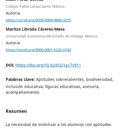
Colegio Pablo Latapí Sarre. México.
Autor/a
https://orcid.org/0009-0009-9660-3255
Maritza Librada Cáceres-Mesa
Universidad Autónoma del Estado de Hidalgo. México.
Autor/a
https://orcid.org/0000-0001-6220-0743
DOI:
https://doi.org/10.62452/1a17y911
Palabras clave:
Aptitudes sobresalientes, biodiversidad,
inclusión educativa, figuras educativas, asesoría,
acompañamiento
Resumen
La necesidad de visibilizar a los alumnos con aptitudes