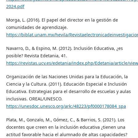
2024.pdf
Morga, L. (2016). El papel del director en la gestión de
comunidades de aprendizaje.
https://biblat.unam.mx/hevila/Revistaelectronicadeinvestigaci
Navarro, D., & Espino, M. (2012). Inclusión Educativa, ¿es
posible? Revista Edetania, 41.
https://revistas.ucv.es/edetania/index.php/Edetania/article/vie
Organización de las Naciones Unidas para la Educación, la
Ciencia y la Cultura. (2011). Educación Especial e Inclusión
Educativa. Estrategias para el desarrollo de escuelas y aulas
inclusivas. OREAL/UNESCO.
https://unesdoc.unesco.org/ark:/48223/pf0000178084_spa
Plata, M., Gonzalo, M., Gómez, C., & Barrios, S. (2021). Los
docentes que creen en la inclusión educativa ¿tienen una
actitud favorable hacia el alumnado de altas capacidades?