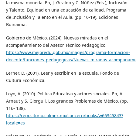
la misma moneda. En, J. Giraldo y C. Núñez (Eds.), Inclusión
y Talento. Equidad en una educación de calidad. Programa
de Inclusión y Talento en el Aula. (pp. 10-19). Ediciones
Buinaima.
Gobierno de México. (2024). Nuevas miradas en el
acompañamiento del Asesor Técnico Pedagógico.
https://www.mejoredu.gob.mx/images/programa-formacion-
docente/funciones_pedagogicas/Nuevas_miradas_acompanamie
Lerner, D. (2001). Leer y escribir en la escuela. Fondo de
Cultura Económica.
Loyo, A. (2010). Política Educativa y actores sociales. En, A.
Arnaut y S. Giorguli, Los grandes Problemas de México. (pp.
116- 138).
https://repositorio.colmex.mx/concern/books/w66345843?
locale=es