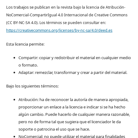
Los trabajos se pub
lican en la revista bajo la licencia de Atribución-
NoComercial-CompartirIgual 4.0 Internacional de Creative Commons
(CC BY-NC-SA 4.0). Los términos se pueden consultar en:
https://creativecommons.org/licenses/by-nc-sa/4.0/deed.es
Esta licencia permite:
Compartir: copiar y redistribuir el material en cualquier medio
o formato.
Adaptar: remezclar, transformar y crear a partir del material.
Bajo los siguientes términos:
Atribución: ha de reconocer la autoría de manera apropiada,
proporcionar un enlace a la licencia e indicar si se ha hecho
algún cambio. Puede hacerlo de cualquier manera razonable,
pero no de forma tal que sugiera que el licenciador le da
soporte o patrocina el uso que se hace.
NoComercial: no puede utilizar el material para finalidades