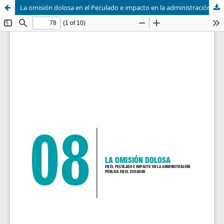
La omisión dolosa en el Peculado e impacto en la administración pública en el Ecuador