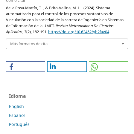
Cómo citar
de la Rosa-Martín, T. ., & Brito-Vallina, M. L. . (2024). Sistema
automatizado para el control de los procesos sustantivos de
Vinculación con la sociedad de la carrera de Ingeniería en Sistemas
de Información de la UMET.
Revista Metropolitana De Ciencias
Aplicadas
,
7
(2), 182-191.
https://doi.org/10.62452/yh2fav04
Más formatos de cita
Idioma
English
Español
Português