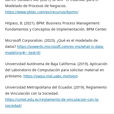
Modelado de Procesos de Negocios.
https://www.gbtec.com/es/recursos/bpmn/
Hitpass, B. (2021). BPM: Business Process Management:
Fundamentos y Conceptos de Implementación. BPM Center.
Microsoft Corporation. (2023). ¿Qué es el modelado de
datos?
https://powerbi.microsoft.com/es-mx/what-is-data-
modeling/#:~:text=El
Universidad Autónoma de Baja California. (2019). Aplicación
del Laboratorio de Computación para solicitar material en
préstamo.
https://yaqui.mxl.uabc.mx/login
Universidad Metropolitana del Ecuador. (2019). Reglamento
de Vinculación con la Sociedad.
https://umet.edu.ec/reglamento-de-vinculacion-con-la-
sociedad/