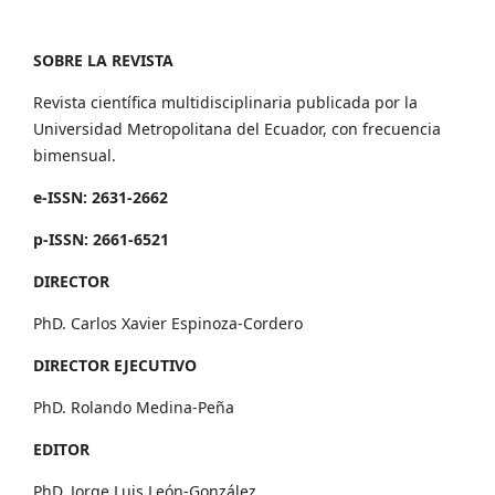
SOBRE LA REVISTA
Revista científica multidisciplinaria publicada por la
Universidad Metropolitana del Ecuador, con frecuencia
bimensual.
e-ISSN: 2631-2662
p-ISSN: 2661-6521
DIRECTOR
PhD. Carlos Xavier Espinoza-Cordero
DIRECTOR EJECUTIVO
PhD. Rolando Medina-Peña
EDITOR
PhD. Jorge Luis León-González