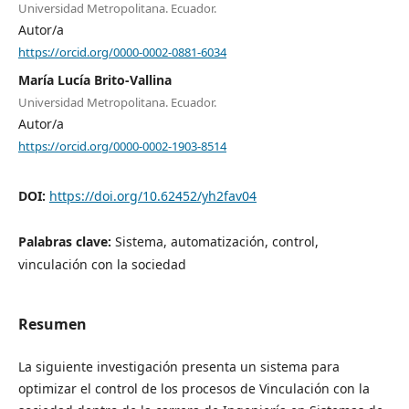
Universidad Metropolitana. Ecuador.
Autor/a
https://orcid.org/0000-0002-0881-6034
María Lucía Brito-Vallina
Universidad Metropolitana. Ecuador.
Autor/a
https://orcid.org/0000-0002-1903-8514
DOI:
https://doi.org/10.62452/yh2fav04
Palabras clave:
Sistema, automatización, control,
vinculación con la sociedad
Resumen
La siguiente investigación presenta un sistema para
optimizar el control de los procesos de Vinculación con la