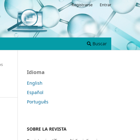
Registrarse
Entrar
Buscar
os
Idioma
English
Español
Português
SOBRE LA REVISTA