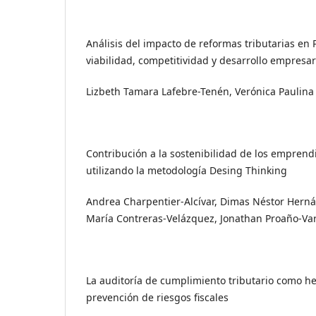
Análisis del impacto de reformas tributarias en
viabilidad, competitividad y desarrollo empresar
Lizbeth Tamara Lafebre-Tenén, Verónica Paulin
Contribución a la sostenibilidad de los emprendi
utilizando la metodología Desing Thinking
Andrea Charpentier-Alcívar, Dimas Néstor Herná
María Contreras-Velázquez, Jonathan Proaño-Va
La auditoría de cumplimiento tributario como h
prevención de riesgos fiscales