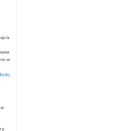
bajo la
eative
nos se
by-nc-
 el
r y