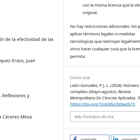
con la misma licencia que la ob
original.
No hay restricciones adicionales. No
aplicar términos legales ni medidas
n de la efectividad de las
tecnológicas que restrinjan legalment
otros hacer cualquier cosa que la licen
permita.
squez-Erazo, Juan
Cómo citar
León-González, P. J. L. (2024). Número
completo (Mayo-agosto).
Revista
 Reflexiones y
Metropolitana De Ciencias Aplicadas
,
7
https://doi.org/10.62452/btbwtb15
Más formatos de cita
a Cáceres-Mesa
compartir
compartir