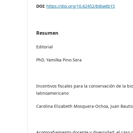
DOI:
https://doi.org/10.62452/btbwtb15
Resumen
Editorial
PhD. Yamilka Pino-Sera
Incentivos fiscales para la conservación de la bi
latinoamericano
Carolina Elizabeth Mosquera-Ochoa, Juan Bautis
Acompañamiento docente y diversidad: el caso 