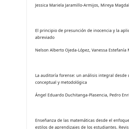
Jessica Mariela Jaramillo-Armijos, Mireya Magda
El principio de presunción de inocencia y la apl
abreviado
Nelson Alberto Ojeda-López, Vanessa Estefaní
La auditoría forense: un análisis integral desde
conceptual y metodológica
Ángel Eduardo Duchitanga-Plasencia, Pedro En
Enseñanza de las matemáticas desde el enfoque
estilos de aprendizajes de los estudiantes. Revi