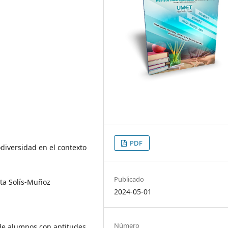
PDF
odiversidad en el contexto
Publicado
ta Solís-Muñoz
2024-05-01
Número
de alumnos con aptitudes