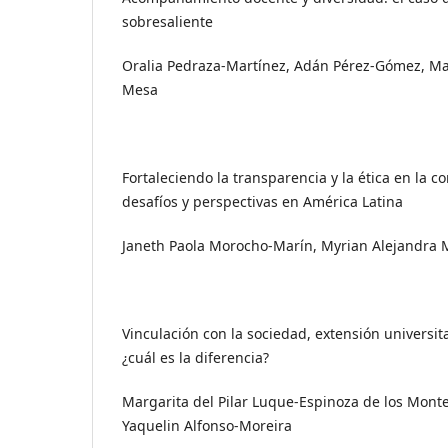
sobresaliente
Oralia Pedraza-Martínez, Adán Pérez-Gómez, Ma
Mesa
Fortaleciendo la transparencia y la ética en la c
desafíos y perspectivas en América Latina
Janeth Paola Morocho-Marín, Myrian Alejandra
Vinculación con la sociedad, extensión universita
¿cuál es la diferencia?
Margarita del Pilar Luque-Espinoza de los Mont
Yaquelin Alfonso-Moreira