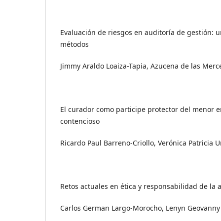
Evaluación de riesgos en auditoría de gestión: u
métodos
Jimmy Araldo Loaiza-Tapia, Azucena de las Merc
El curador como participe protector del menor en
contencioso
Ricardo Paul Barreno-Criollo, Verónica Patricia U
Retos actuales en ética y responsabilidad de la a
Carlos German Largo-Morocho, Lenyn Geovanny