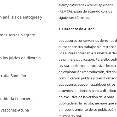
Metropolitana de Ciencias Aplicadas
(REMCA), están de acuerdo con los
n análisis de enfoques y
siguientes términos:
1. Derechos de Autor
edes Torres-Negrete
Los autores conservan los derechos 
autor sobre sus trabajos sin restriccio
Los autores otorgan a la revista el de
 los juicios de divorcio
de primera publicación. Para ello, cede
revista, de forma no exclusiva, los de
de explotación (reproducción, distrib
rrutia-Santillán
comunicación pública y transformació
Los autores pueden establecer otros
acuerdos adicionales para la distribuc
no exclusiva de la versión de la obra
uditoría financiera
publicada en la revista, siempre que e
un reconocimiento de su publicación i
 Vásconez-Acuña
en esta revista.