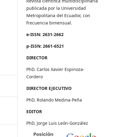
Revista científica multidisciplinaria
publicada por la Universidad
Metropolitana del Ecuador, con
frecuencia bimensual.
e-ISSN: 2631-2662
p-ISSN: 2661-6521
DIRECTOR
PhD. Carlos Xavier Espinoza-
Cordero
DIRECTOR EJECUTIVO
PhD. Rolando Medina-Peña
EDITOR
PhD. Jorge Luis León-González