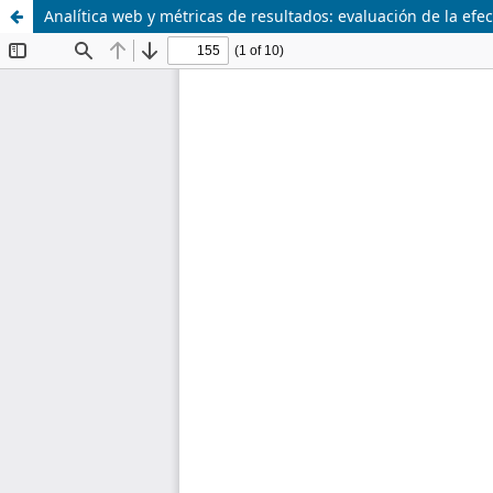
Analítica web y métricas de resultados: evaluación de la efec