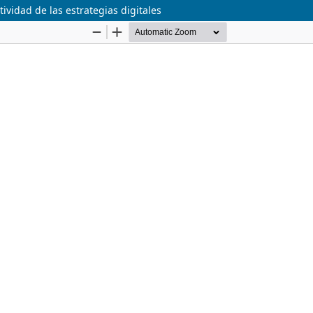
tividad de las estrategias digitales