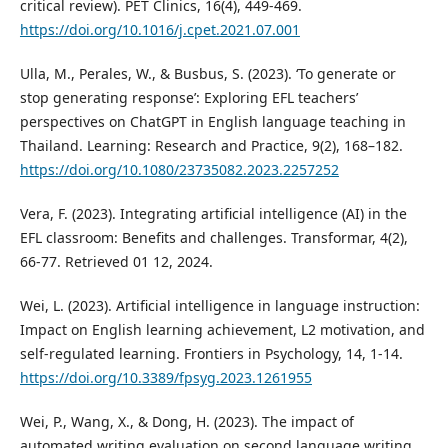
critical review). PET Clinics, 16(4), 449-469.
https://doi.org/10.1016/j.cpet.2021.07.001
Ulla, M., Perales, W., & Busbus, S. (2023). ‘To generate or
stop generating response’: Exploring EFL teachers’
perspectives on ChatGPT in English language teaching in
Thailand. Learning: Research and Practice, 9(2), 168–182.
https://doi.org/10.1080/23735082.2023.2257252
Vera, F. (2023). Integrating artificial intelligence (AI) in the
EFL classroom: Benefits and challenges. Transformar, 4(2),
66-77. Retrieved 01 12, 2024.
Wei, L. (2023). Artificial intelligence in language instruction:
Impact on English learning achievement, L2 motivation, and
self-regulated learning. Frontiers in Psychology, 14, 1-14.
https://doi.org/10.3389/fpsyg.2023.1261955
Wei, P., Wang, X., & Dong, H. (2023). The impact of
automated writing evaluation on second language writing