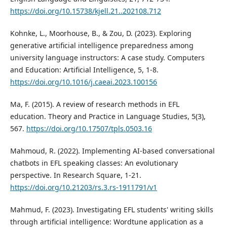
https://doi.org/10.15738/kjell.21..202108.712
Kohnke, L., Moorhouse, B., & Zou, D. (2023). Exploring
generative artificial intelligence preparedness among
university language instructors: A case study. Computers
and Education: Artificial Intelligence, 5, 1-8.
https://doi.org/10.1016/j.caeai.2023.100156
Ma, F. (2015). A review of research methods in EFL
education. Theory and Practice in Language Studies, 5(3),
567.
https://doi.org/10.17507/tpls.0503.16
Mahmoud, R. (2022). Implementing AI-based conversational
chatbots in EFL speaking classes: An evolutionary
perspective. In Research Square, 1-21.
https://doi.org/10.21203/rs.3.rs-1911791/v1
Mahmud, F. (2023). Investigating EFL students' writing skills
through artificial intelligence: Wordtune application as a