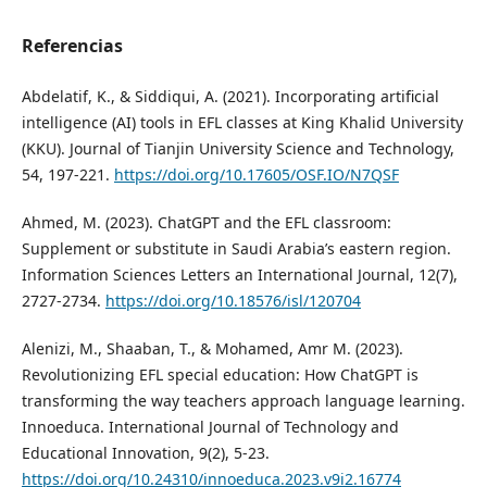
Referencias
Abdelatif, K., & Siddiqui, A. (2021). Incorporating artificial
intelligence (AI) tools in EFL classes at King Khalid University
(KKU). Journal of Tianjin University Science and Technology,
54, 197-221.
https://doi.org/10.17605/OSF.IO/N7QSF
Ahmed, M. (2023). ChatGPT and the EFL classroom:
Supplement or substitute in Saudi Arabia’s eastern region.
Information Sciences Letters an International Journal, 12(7),
2727-2734.
https://doi.org/10.18576/isl/120704
Alenizi, M., Shaaban, T., & Mohamed, Amr M. (2023).
Revolutionizing EFL special education: How ChatGPT is
transforming the way teachers approach language learning.
Innoeduca. International Journal of Technology and
Educational Innovation, 9(2), 5-23.
https://doi.org/10.24310/innoeduca.2023.v9i2.16774