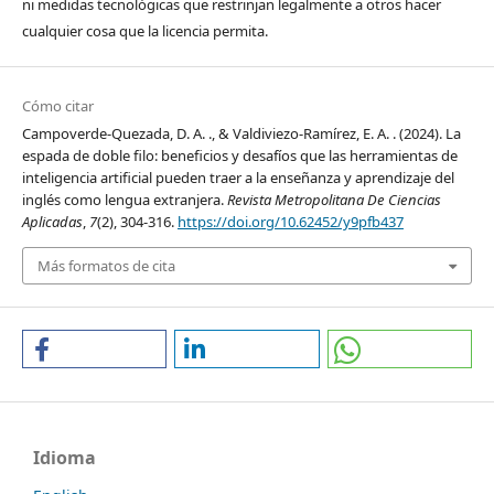
ni medidas tecnológicas que restrinjan legalmente a otros hacer
cualquier cosa que la licencia permita.
Cómo citar
Campoverde-Quezada, D. A. ., & Valdiviezo-Ramírez, E. A. . (2024). La
espada de doble filo: beneficios y desafíos que las herramientas de
inteligencia artificial pueden traer a la enseñanza y aprendizaje del
inglés como lengua extranjera.
Revista Metropolitana De Ciencias
Aplicadas
,
7
(2), 304-316.
https://doi.org/10.62452/y9pfb437
Más formatos de cita
Idioma