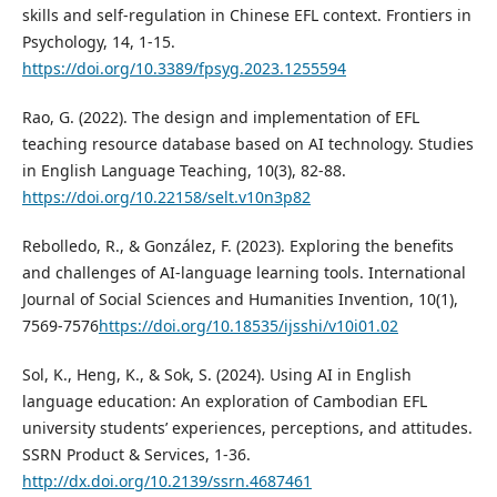
skills and self-regulation in Chinese EFL context. Frontiers in
Psychology, 14, 1-15.
https://doi.org/10.3389/fpsyg.2023.1255594
Rao, G. (2022). The design and implementation of EFL
teaching resource database based on AI technology. Studies
in English Language Teaching, 10(3), 82-88.
https://doi.org/10.22158/selt.v10n3p82
Rebolledo, R., & González, F. (2023). Exploring the benefits
and challenges of AI-language learning tools. International
Journal of Social Sciences and Humanities Invention, 10(1),
7569-7576
https://doi.org/10.18535/ijsshi/v10i01.02
Sol, K., Heng, K., & Sok, S. (2024). Using AI in English
language education: An exploration of Cambodian EFL
university students’ experiences, perceptions, and attitudes.
SSRN Product & Services, 1-36.
http://dx.doi.org/10.2139/ssrn.4687461