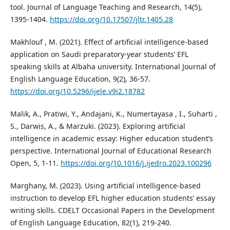
tool. Journal of Language Teaching and Research, 14(5),
1395-1404.
https://doi.org/10.17507/jltr.1405.28
Makhlouf , M. (2021). Effect of artificial intelligence-based
application on Saudi preparatory-year students’ EFL
speaking skills at Albaha university. International Journal of
English Language Education, 9(2), 36-57.
https://doi.org/10.5296/ijele.v9i2.18782
Malik, A., Pratiwi, Y., Andajani, K., Numertayasa , I., Suharti ,
S., Darwis, A., & Marzuki. (2023). Exploring artificial
intelligence in academic essay: Higher education student’s
perspective. International Journal of Educational Research
Open, 5, 1-11.
https://doi.org/10.1016/j.ijedro.2023.100296
Marghany, M. (2023). Using artificial intelligence-based
instruction to develop EFL higher education students’ essay
writing skills. CDELT Occasional Papers in the Development
of English Language Education, 82(1), 219-240.