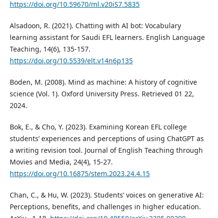
https://doi.org/10.59670/ml.v20iS7.5835
Alsadoon, R. (2021). Chatting with AI bot: Vocabulary
learning assistant for Saudi EFL learners. English Language
Teaching, 14(6), 135-157.
https://doi.org/10.5539/elt.v14n6p135
Boden, M. (2008). Mind as machine: A history of cognitive
science (Vol. 1). Oxford University Press. Retrieved 01 22,
2024.
Bok, E., & Cho, Y. (2023). Examining Korean EFL college
students’ experiences and perceptions of using ChatGPT as
a writing revision tool. Journal of English Teaching through
Movies and Media, 24(4), 15-27.
https://doi.org/10.16875/stem.2023.24.4.15
Chan, C., & Hu, W. (2023). Students’ voices on generative AI:
Perceptions, benefits, and challenges in higher education.