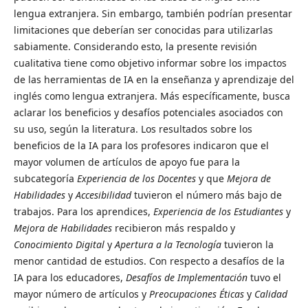
lengua extranjera. Sin embargo, también podrían presentar
limitaciones que deberían ser conocidas para utilizarlas
sabiamente. Considerando esto, la presente revisión
cualitativa tiene como objetivo informar sobre los impactos
de las herramientas de IA en la enseñanza y aprendizaje del
inglés como lengua extranjera. Más específicamente, busca
aclarar los beneficios y desafíos potenciales asociados con
su uso, según la literatura. Los resultados sobre los
beneficios de la IA para los profesores indicaron que el
mayor volumen de artículos de apoyo fue para la
subcategoría
Experiencia de los Docentes
y que
Mejora de
Habilidades
y
Accesibilidad
tuvieron el número más bajo de
trabajos. Para los aprendices,
Experiencia de los Estudiantes
y
Mejora de Habilidades
recibieron más respaldo y
Conocimiento Digital
y
Apertura a la Tecnología
tuvieron la
menor cantidad de estudios. Con respecto a desafíos de la
IA para los educadores,
Desafíos de Implementación
tuvo el
mayor número de artículos y
Preocupaciones Éticas
y
Calidad