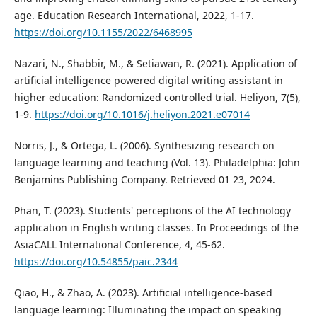
age. Education Research International, 2022, 1-17.
https://doi.org/10.1155/2022/6468995
Nazari, N., Shabbir, M., & Setiawan, R. (2021). Application of
artificial intelligence powered digital writing assistant in
higher education: Randomized controlled trial. Heliyon, 7(5),
1-9.
https://doi.org/10.1016/j.heliyon.2021.e07014
Norris, J., & Ortega, L. (2006). Synthesizing research on
language learning and teaching (Vol. 13). Philadelphia: John
Benjamins Publishing Company. Retrieved 01 23, 2024.
Phan, T. (2023). Students' perceptions of the AI technology
application in English writing classes. In Proceedings of the
AsiaCALL International Conference, 4, 45-62.
https://doi.org/10.54855/paic.2344
Qiao, H., & Zhao, A. (2023). Artificial intelligence-based
language learning: Illuminating the impact on speaking