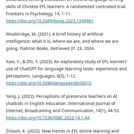
skills of Chinese EFL learners: A randomized controlled trial.
Frontiers in Psychology, 14, 1-11.
https://doi.org/10.3389/fpsyg.2023.1249991
Wooldridge, M. (2021). A brief history of artificial
intelligence: what it is, where we are, and where we are
going. Flatiron Books. Retrieved 01 23, 2024.
Xiao, Y., & Zhi, Y. (2023). An exploratory study of EFL learners’
use of ChatGPT for language learning tasks: experience and
perceptions. Languages, 8(3), 1-12.
https://doi.org/10.3390/languages8030212
Yang, J. (2022). Perceptions of preservice teachers on AI
chatbots in English education. International Journal of
Internet, Broadcasting and Communication, 14(1), 44-52.
https://doi.org/10.7236/IJIBC.2022.14.1.44
Zitouni, K. (2022). New trends in EFL online learning and