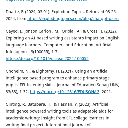
Duarte, F. (2024, 03 01). Exploding Topics. Retrieved 03 26,
2024, from
https://explodingtopics.com/blog/chatgpt-users
Gayed, J., Jonson Carlon , M., Oriola , A., & Cross , J. (2022).
Exploring an AI-based writing assistant’s impact on English
language learners. Computers and Education: Artificial
Intelligence, 3(100055), 1-7.
https://doi.org/10.1016/j.caeai.2022.100055
Ghoneim, N., & Elghotmy, H. (2021). Using an artificial
intelligence based program to enhance primary stage
pupils' EFL listening skills. Journal of Education Sohag UNV,
83(83), 1-32.
https://doi.org/10.12816/EDUSOHAG
. 2021.
Ginting, P., Batubara, H., & Hasnah, Y. (2023). Artificial
intelligence powered writing tools as adaptable aids for
academic writing: Insight from EFL college learners in
writing final project. International Journal of