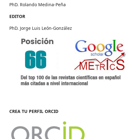
PhD. Rolando Medina-Peña
EDITOR
PhD. Jorge Luis León-González
CREA TU PERFIL ORCID