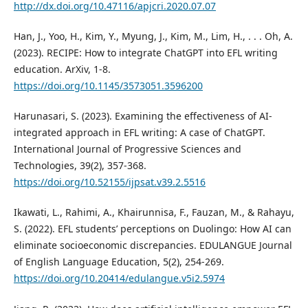
http://dx.doi.org/10.47116/apjcri.2020.07.07
Han, J., Yoo, H., Kim, Y., Myung, J., Kim, M., Lim, H., . . . Oh, A.
(2023). RECIPE: How to integrate ChatGPT into EFL writing
education. ArXiv, 1-8.
https://doi.org/10.1145/3573051.3596200
Harunasari, S. (2023). Examining the effectiveness of AI-
integrated approach in EFL writing: A case of ChatGPT.
International Journal of Progressive Sciences and
Technologies, 39(2), 357-368.
https://doi.org/10.52155/ijpsat.v39.2.5516
Ikawati, L., Rahimi, A., Khairunnisa, F., Fauzan, M., & Rahayu,
S. (2022). EFL students’ perceptions on Duolingo: How AI can
eliminate socioeconomic discrepancies. EDULANGUE Journal
of English Language Education, 5(2), 254-269.
https://doi.org/10.20414/edulangue.v5i2.5974