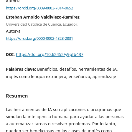
Autor/a
https://orcid.org/0009-0003-7814-0652
Esteban Arnoldo Valdiviezo-Ramírez
Universidad Católica de Cuenca. Ecuador.
Autor/a
https://orcid.org/0000-0002-4828-2831
DOI:
https://doi.org/10.62452/y9pfb437
Palabras clave:
Beneficios, desafíos, herramientas de IA,
inglés como lengua extranjera, enseñanza, aprendizaje
Resumen
Las herramientas de IA son aplicaciones o programas que
simulan la inteligencia humana para ayudar a las personas
a automatizar tareas o resolver problemas. Por lo tanto,
pueden ser beneficiosas en las clases de inglés como