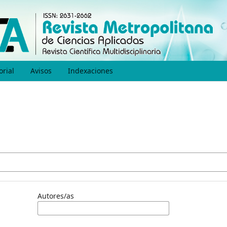
orial
Avisos
Indexaciones
Autores/as