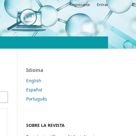
Registrarse
Entrar
Idioma
English
Español
Português
SOBRE LA REVISTA