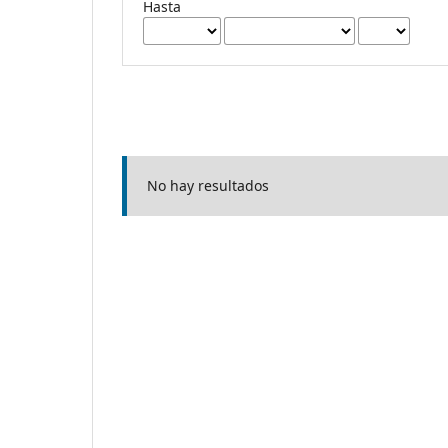
Hasta
No hay resultados