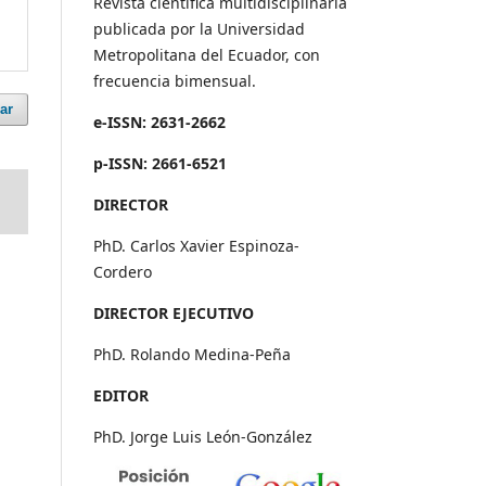
Revista científica multidisciplinaria
publicada por la Universidad
Metropolitana del Ecuador, con
frecuencia bimensual.
ar
e-ISSN: 2631-2662
p-ISSN: 2661-6521
DIRECTOR
PhD. Carlos Xavier Espinoza-
Cordero
DIRECTOR EJECUTIVO
PhD. Rolando Medina-Peña
EDITOR
PhD. Jorge Luis León-González