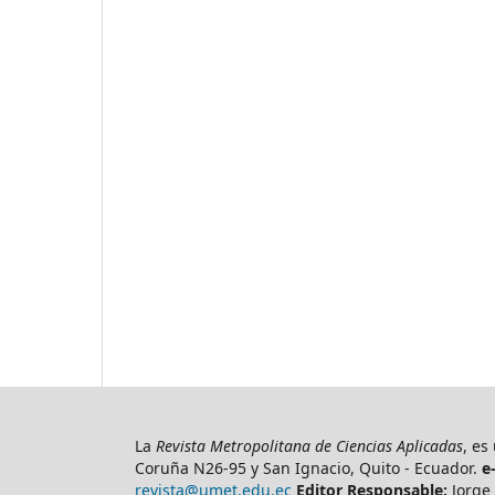
La
Revista Metropolitana de Ciencias Aplicadas
, es
Coruña N26-95 y San Ignacio, Quito - Ecuador.
e
revista@umet.edu.ec
Editor Responsable:
Jorge 