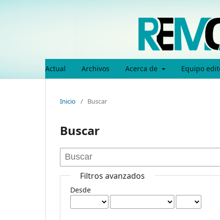
Actual
Archivos
Acerca de
Equipo edit
Inicio
/
Buscar
Buscar
Filtros avanzados
Desde