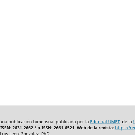
 una publicación bimensual publicada por la
Editorial UMET
, de la
-ISSN: 2631-2662 /
p-ISSN: 2661-6521 Web de la revista:
https://
Luis León-González, PhD.