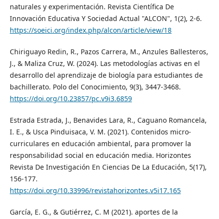
naturales y experimentación. Revista Científica De
Innovación Educativa Y Sociedad Actual "ALCON", 1(2), 2-6.
https://soeici.org/index.php/alcon/article/view/18
Chiriguayo Redin, R., Pazos Carrera, M., Anzules Ballesteros,
J., & Maliza Cruz, W. (2024). Las metodologías activas en el
desarrollo del aprendizaje de biología para estudiantes de
bachillerato. Polo del Conocimiento, 9(3), 3447-3468.
https://doi.org/10.23857/pc.v9i3.6859
Estrada Estrada, J., Benavides Lara, R., Caguano Romancela,
I. E., & Usca Pinduisaca, V. M. (2021). Contenidos micro-
curriculares en educación ambiental, para promover la
responsabilidad social en educación media. Horizontes
Revista De Investigación En Ciencias De La Educación, 5(17),
156-177.
https://doi.org/10.33996/revistahorizontes.v5i17.165
García, E. G., & Gutiérrez, C. M (2021). aportes de la