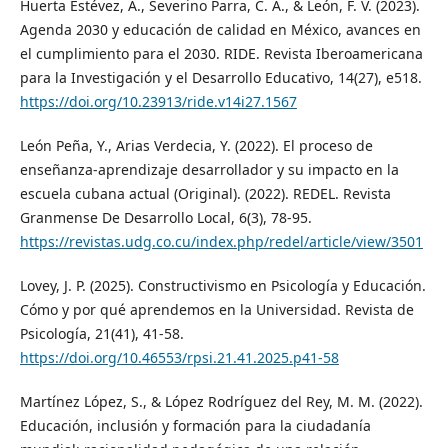
Huerta Estévez, A., Severino Parra, C. A., & León, F. V. (2023).
Agenda 2030 y educación de calidad en México, avances en
el cumplimiento para el 2030. RIDE. Revista Iberoamericana
para la Investigación y el Desarrollo Educativo, 14(27), e518.
https://doi.org/10.23913/ride.v14i27.1567
León Peña, Y., Arias Verdecia, Y. (2022). El proceso de
enseñanza-aprendizaje desarrollador y su impacto en la
escuela cubana actual (Original). (2022). REDEL. Revista
Granmense De Desarrollo Local, 6(3), 78-95.
https://revistas.udg.co.cu/index.php/redel/article/view/3501
Lovey, J. P. (2025). Constructivismo en Psicología y Educación.
Cómo y por qué aprendemos en la Universidad. Revista de
Psicología, 21(41), 41-58.
https://doi.org/10.46553/rpsi.21.41.2025.p41-58
Martínez López, S., & López Rodríguez del Rey, M. M. (2022).
Educación, inclusión y formación para la ciudadanía