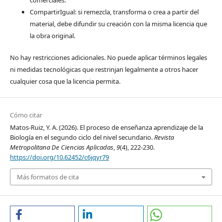
CompartirIgual: si remezcla, transforma o crea a partir del
material, debe difundir su creación con la misma licencia que
la obra original.
No hay restricciones adicionales. No puede aplicar términos legales
ni medidas tecnológicas que restrinjan legalmente a otros hacer
cualquier cosa que la licencia permita.
Cómo citar
Matos-Ruiz, Y. A. (2026). El proceso de enseñanza aprendizaje de la
Biología en el segundo ciclo del nivel secundario.
Revista
Metropolitana De Ciencias Aplicadas
,
9
(4), 222-230.
https://doi.org/10.62452/c6jqyr79
Más formatos de cita