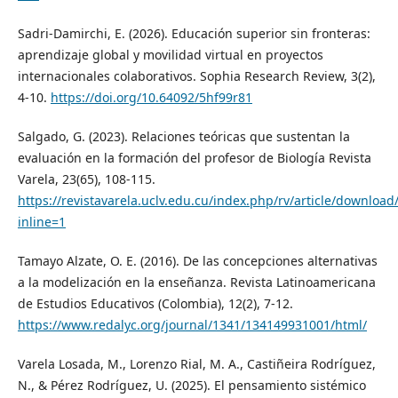
Sadri-Damirchi, E. (2026). Educación superior sin fronteras:
aprendizaje global y movilidad virtual en proyectos
internacionales colaborativos. Sophia Research Review, 3(2),
4-10.
https://doi.org/10.64092/5hf99r81
Salgado, G. (2023). Relaciones teóricas que sustentan la
evaluación en la formación del profesor de Biología Revista
Varela, 23(65), 108-115.
https://revistavarela.uclv.edu.cu/index.php/rv/article/downloa
inline=1
Tamayo Alzate, O. E. (2016). De las concepciones alternativas
a la modelización en la enseñanza. Revista Latinoamericana
de Estudios Educativos (Colombia), 12(2), 7-12.
https://www.redalyc.org/journal/1341/134149931001/html/
Varela Losada, M., Lorenzo Rial, M. A., Castiñeira Rodríguez,
N., & Pérez Rodríguez, U. (2025). El pensamiento sistémico