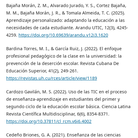
Bajaña Morán, Z. M., Alvarado Jurado, Y. S., Cortez Bajaña,
M. M., Bajaña Morán, J. R., & Tomala Almeida, T. C. (2025).
Aprendizaje personalizado: adaptando la educación a las
necesidades de cada estudiante. Arandu UTIC, 12(3), 4245-
4259.
https://doi.org/10.69639/arandu.v12i3.1620
Bardina Torres, M. I., & García Ruiz, J. (2022). El enfoque
profesional pedagógico de la clase en la universidad: la
prevención de la deserción escolar. Revista Cubana De
Educación Superior, 41(2), 249-261.
https://revistas.uh.cu/rces/article/view/1189
Cardozo Gavilán, M. S. (2022). Uso de las TIC en el proceso
de enseñanza-aprendizaje en estudiantes del primer y
segundo ciclo de la educación escolar básica. Ciencia Latina
Revista Científica Multidisciplinar, 6(6), 8354-8371.
https://doi.org/10.37811/cl_rcm.v6i6.4002
Cedeño Briones, G. A. (2021). Enseñanza de las ciencias