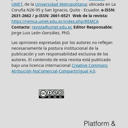
UMET
, de la
Universidad Metropolitana
; ubicada en La
Coruña N26-95 y San Ignacio, Quito - Ecuador.
e-ISSN:
2631-2662 /
p-ISSN: 2661-6521 Web de la revista:
https://remca.umet.edu.ec/index.php/REMCA
Contacto:
revista@umet.edu.ec
Editor Responsable:
Jorge Luis León-González, PhD.
Las opiniones expresadas por los autores no reflejan
necesariamente la postura institucional de la
publicación y son responsabilidad exclusiva de los
autores. El contenido de esta revista está publicado
bajo una licencia internacional
Creative Commons
Atribución-NoComercial-CompartirIgual 4.0
.