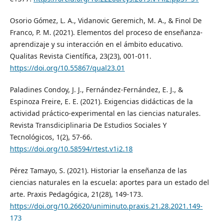
Osorio Gómez, L. A., Vidanovic Geremich, M. A., & Finol De
Franco, P. M. (2021). Elementos del proceso de enseñanza-
aprendizaje y su interacción en el ámbito educativo.
Qualitas Revista Científica, 23(23), 001-011.
https://doi.org/10.55867/qual23.01
Paladines Condoy, J. J., Fernández-Fernández, E. J., &
Espinoza Freire, E. E. (2021). Exigencias didácticas de la
actividad práctico-experimental en las ciencias naturales.
Revista Transdiciplinaria De Estudios Sociales Y
Tecnológicos, 1(2), 57-66.
https://doi.org/10.58594/rtest.v1i2.18
Pérez Tamayo, S. (2021). Historiar la enseñanza de las
ciencias naturales en la escuela: aportes para un estado del
arte. Praxis Pedagógica, 21(28), 149-173.
https://doi.org/10.26620/uniminuto.praxis.21.28.2021.149-
173