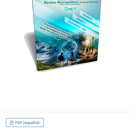
PDF (español)