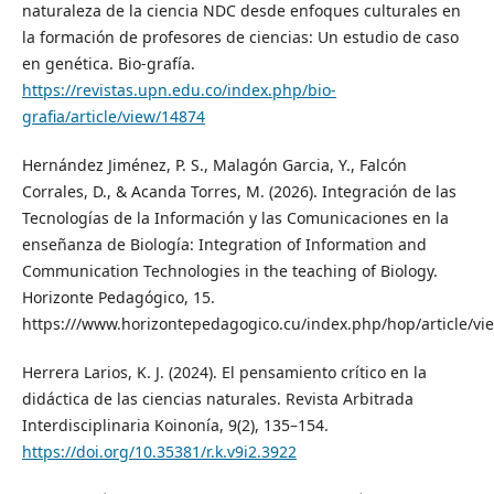
naturaleza de la ciencia NDC desde enfoques culturales en
la formación de profesores de ciencias: Un estudio de caso
en genética. Bio-grafía.
https://revistas.upn.edu.co/index.php/bio-
grafia/article/view/14874
Hernández Jiménez, P. S., Malagón Garcia, Y., Falcón
Corrales, D., & Acanda Torres, M. (2026). Integración de las
Tecnologías de la Información y las Comunicaciones en la
enseñanza de Biología: Integration of Information and
Communication Technologies in the teaching of Biology.
Horizonte Pedagógico, 15.
https:///www.horizontepedagogico.cu/index.php/hop/article/vi
Herrera Larios, K. J. (2024). El pensamiento crítico en la
didáctica de las ciencias naturales. Revista Arbitrada
Interdisciplinaria Koinonía, 9(2), 135–154.
https://doi.org/10.35381/r.k.v9i2.3922