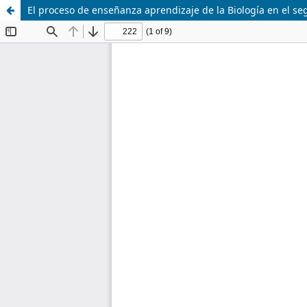
El proceso de enseñanza aprendizaje de la Biología en el se