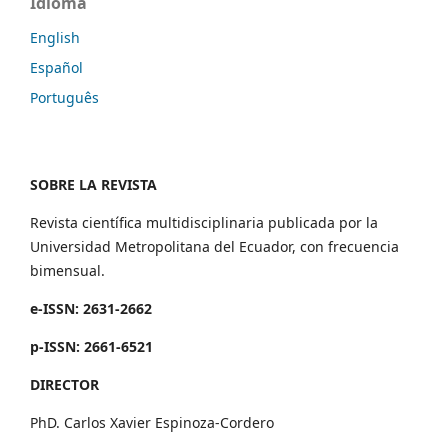
Idioma
English
Español
Português
SOBRE LA REVISTA
Revista científica multidisciplinaria publicada por la
Universidad Metropolitana del Ecuador, con frecuencia
bimensual.
e-ISSN: 2631-2662
p-ISSN: 2661-6521
DIRECTOR
PhD. Carlos Xavier Espinoza-Cordero