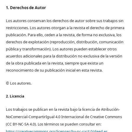
1. Derechos de Autor
Los autores conservan los derechos de autor sobre sus trabajos sin
restricciones. Los autores otorgan a la revista el derecho de primera
publicación. Para ello, ceden a la revista, de forma no exclusiva, los
derechos de explotación (reproducción, distribución, comunicación
pública y transformación). Los autores pueden establecer otros
acuerdos adicionales para la distribución no exclusiva de la versión
de la obra publicada en la revista, siempre que exista un
reconocimiento de su publicación inicial en esta revista.
© Los autores.
2. Licencia
Los trabajos se pub
lican en la revista bajo la licencia de Atribución-
NoComercial-CompartirIgual 4.0 Internacional de Creative Commons
(CC BY-NC-SA 4.0). Los términos se pueden consultar en:
https://creativecommons.org/licenses/by-nc-sa/4.0/deed.es