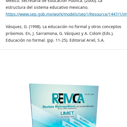
México. Secretaría de Educación Pública. (2000). La
estructura del sistema educativo mexicano.
https://www.sep.gob.mx/work/models/sep1/Resource/1447/1/i
Vásquez, G. (1998). La educación no formal y otros conceptos
próximos. En, J. Sarramona, G. Vázquez y A. Colom (Eds.).
Educación no formal. (pp. 11-25). Editorial Ariel, S.A.