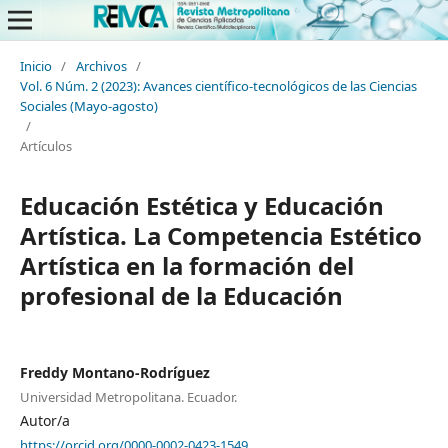
Inicio
/
Archivos
/
Vol. 6 Núm. 2 (2023): Avances científico-tecnológicos de las Ciencias
Sociales (Mayo-agosto)
/
Artículos
Educación Estética y Educación
Artística. La Competencia Estético
Artística en la formación del
profesional de la Educación
Freddy Montano-Rodríguez
Universidad Metropolitana. Ecuador.
Autor/a
https://orcid.org/0000-0002-0423-1549