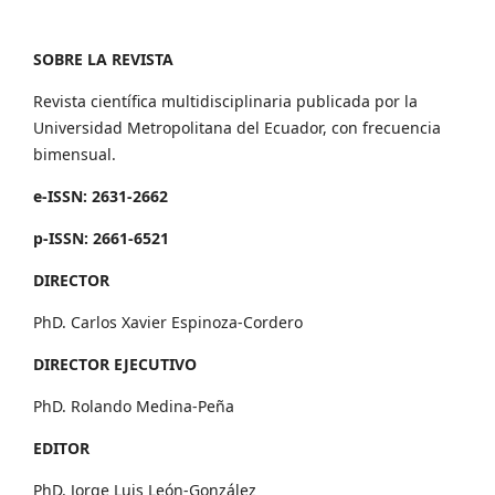
SOBRE LA REVISTA
Revista científica multidisciplinaria publicada por la
Universidad Metropolitana del Ecuador, con frecuencia
bimensual.
e-ISSN: 2631-2662
p-ISSN: 2661-6521
DIRECTOR
PhD. Carlos Xavier Espinoza-Cordero
DIRECTOR EJECUTIVO
PhD. Rolando Medina-Peña
EDITOR
PhD. Jorge Luis León-González