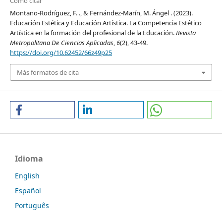
Cómo citar
Montano-Rodríguez, F. ., & Fernández-Marín, M. Ángel . (2023).
Educación Estética y Educación Artística. La Competencia Estético
Artística en la formación del profesional de la Educación.
Revista
Metropolitana De Ciencias Aplicadas
,
6
(2), 43-49.
https://doi.org/10.62452/66z49p25
Más formatos de cita
Idioma
English
Español
Português