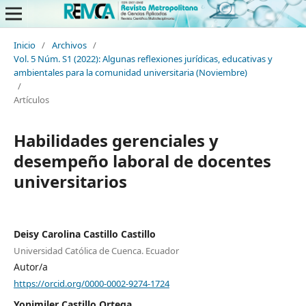
Inicio
/
Archivos
/
Vol. 5 Núm. S1 (2022): Algunas reflexiones jurídicas, educativas y
ambientales para la comunidad universitaria (Noviembre)
/
Artículos
Habilidades gerenciales y
desempeño laboral de docentes
universitarios
Deisy Carolina Castillo Castillo
Universidad Católica de Cuenca. Ecuador
Autor/a
https://orcid.org/0000-0002-9274-1724
Yonimiler Castillo Ortega