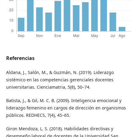
Referencias
Aldana, J., Salón, M., & Guzmán, N. (2019). Liderazgo
sistémico en las competencias gerenciales docentes
universitarias. Cienciamatria, 5(8), 50–74.
Batista, J., & Gil, M. C. B. (2009). Inteligencia emocional y
liderazgo femenino en cargos de dirección en organismos
públicos. REDHECS, 7(4), 45–65.
Giron Mendoza, L. S. (2018). Habilidades directivas y
desempeño laboral de docentes de la Universidad San