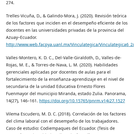
274.
Trelles-Vicuña, D., & Galindo-Mora, J. (2020). Revisión teórica
de los factores que inciden en el desempeño eficiente de los
docentes en las universidades privadas de la provincia del
Azuay–Ecuador.
http://www.web.facpya.uanl.mx/Vinculategica/Vinculategica6_2/
Valles-Montero, K. D. C., Del-Valle-Giraldoth, D., Valles-de-
Rojas, M. E., & Torres-de-Nava, L. M. (2020). Habilidades
gerenciales aplicadas por docentes de aulas para el
fortalecimiento de la enseñanza-aprendizaje en el nivel de
secundaria de la unidad Educativa Ernesto Flores
Fuenmayor del municipio Miranda, estado Zulia. Panorama,
14(27), 146–161.
https://doi.org/10.15765/pnrm.v14i27.1527
Vilema Escudero, M. D. C. (2018). Correlación de los factores
del clima laboral con el desempeño de los trabajadores.
Caso de estudio: Codiempaques del Ecuador. (Tesis de