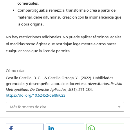
comerciales.
CompartirIgual: si remezcla, transforma o crea a partir del
material, debe difundir su creación con la misma licencia que
la obra original.
No hay restricciones adicionales. No puede aplicar términos legales
ni medidas tecnológicas que restrinjan legalmente a otros hacer
cualquier cosa que la licencia permita.
Cómo citar
Castillo Castillo, D. C. ., & Castillo Ortega, Y. . (2022). Habilidades
gerenciales y desempeño laboral de docentes universitarios.
Revista
Metropolitana De Ciencias Aplicadas
,
5
(S1), 271-284.
https://doi.org/10.62452/def8n623
Más formatos de cita