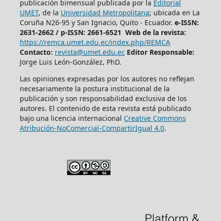
publicación bimensual publicada por la
Editorial
UMET
, de la
Universidad Metropolitana
; ubicada en La
Coruña N26-95 y San Ignacio, Quito - Ecuador.
e-ISSN:
2631-2662 /
p-ISSN: 2661-6521 Web de la revista:
https://remca.umet.edu.ec/index.php/REMCA
Contacto:
revista@umet.edu.ec
Editor Responsable:
Jorge Luis León-González, PhD.
Las opiniones expresadas por los autores no reflejan
necesariamente la postura institucional de la
publicación y son responsabilidad exclusiva de los
autores. El contenido de esta revista está publicado
bajo una licencia internacional
Creative Commons
Atribución-NoComercial-CompartirIgual 4.0
.