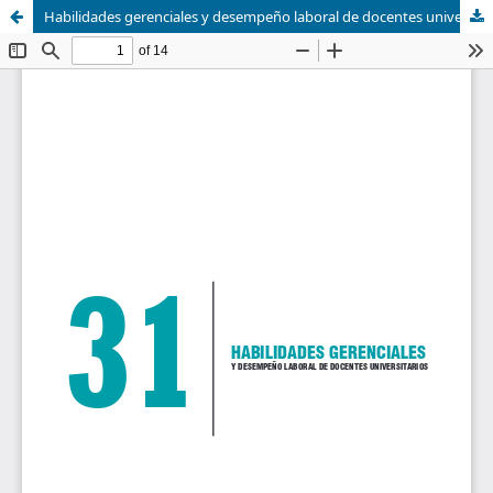
Habilidades gerenciales y desempeño laboral de docentes universitarios