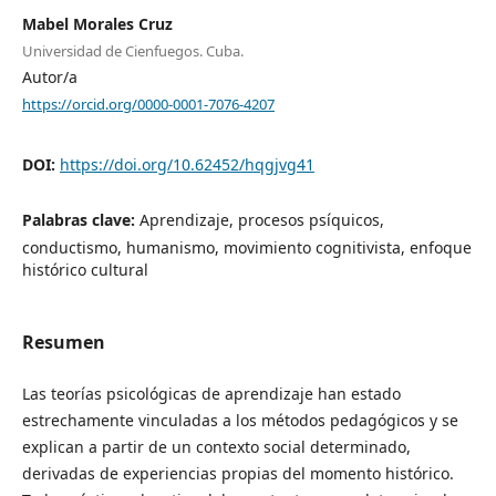
Mabel Morales Cruz
Universidad de Cienfuegos. Cuba.
Autor/a
https://orcid.org/0000-0001-7076-4207
DOI:
https://doi.org/10.62452/hqgjvg41
Palabras clave:
Aprendizaje, procesos psíquicos,
conductismo, humanismo, movimiento cognitivista, enfoque
histórico cultural
Resumen
Las teorías psicológicas de aprendizaje han estado
estrechamente vinculadas a los métodos pedagógicos y se
explican a partir de un contexto social determinado,
derivadas de experiencias propias del momento histórico.