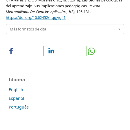
del aprendizaje. Sus implicaciones pedagógicas.
Revista
Metropolitana De Ciencias Aplicadas
,
1
(3), 126-131.
https://doi.org/10.62452/hqgjvg41
Más formatos de cita
Idioma
English
Español
Português