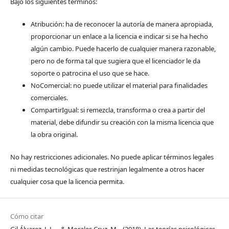
Bajo los siguientes términos:
Atribución: ha de reconocer la autoría de manera apropiada,
proporcionar un enlace a la licencia e indicar si se ha hecho
algún cambio. Puede hacerlo de cualquier manera razonable,
pero no de forma tal que sugiera que el licenciador le da
soporte o patrocina el uso que se hace.
NoComercial: no puede utilizar el material para finalidades
comerciales.
CompartirIgual: si remezcla, transforma o crea a partir del
material, debe difundir su creación con la misma licencia que
la obra original.
No hay restricciones adicionales. No puede aplicar términos legales
ni medidas tecnológicas que restrinjan legalmente a otros hacer
cualquier cosa que la licencia permita.
Cómo citar
Gil Álvarez, J. L. ., & Morales Cruz, M. . (2018). Las teorías psicológicas