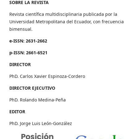
SOBRE LA REVISTA
Revista científica multidisciplinaria publicada por la
Universidad Metropolitana del Ecuador, con frecuencia
bimensual.
e-ISSN: 2631-2662
p-ISSN: 2661-6521
DIRECTOR
PhD. Carlos Xavier Espinoza-Cordero
DIRECTOR EJECUTIVO
PhD. Rolando Medina-Peña
EDITOR
PhD. Jorge Luis León-González