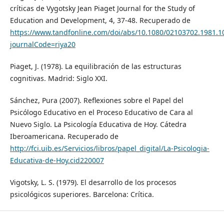
críticas de Vygotsky Jean Piaget Journal for the Study of
Education and Development, 4, 37-48. Recuperado de
https://www.tandfonline.com/doi/abs/10.1080/02103702.1981.1
journalCode=riya20
Piaget, J. (1978). La equilibración de las estructuras
cognitivas. Madrid: Siglo XXI.
Sánchez, Pura (2007). Reflexiones sobre el Papel del
Psicólogo Educativo en el Proceso Educativo de Cara al
Nuevo Siglo. La Psicología Educativa de Hoy. Cátedra
Iberoamericana. Recuperado de
http://fci.uib.es/Servicios/libros/papel_digital/La-Psicologia-
Educativa-de-Hoy.cid220007
Vigotsky, L. S. (1979). El desarrollo de los procesos
psicológicos superiores. Barcelona: Crítica.