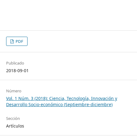
PDF
Publicado
2018-09-01
Número
Vol. 1 Núm. 3 (2018): Ciencia, Tecnología, Innovación y
Desarrollo Socio-económico (Septiembre-diciembre)
Sección
Artículos