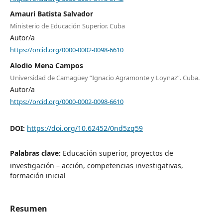
Amauri Batista Salvador
Ministerio de Educación Superior. Cuba
Autor/a
https://orcid.org/0000-0002-0098-6610
Alodio Mena Campos
Universidad de Camagüey “Ignacio Agramonte y Loynaz”. Cuba.
Autor/a
https://orcid.org/0000-0002-0098-6610
DOI:
https://doi.org/10.62452/0nd5zq59
Palabras clave:
Educación superior, proyectos de
investigación – acción, competencias investigativas,
formación inicial
Resumen