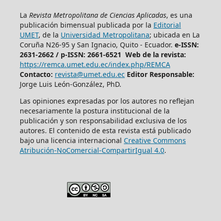
La
Revista Metropolitana de Ciencias Aplicadas
, es una
publicación bimensual publicada por la
Editorial
UMET
, de la
Universidad Metropolitana
; ubicada en La
Coruña N26-95 y San Ignacio, Quito - Ecuador.
e-ISSN:
2631-2662 /
p-ISSN: 2661-6521 Web de la revista:
https://remca.umet.edu.ec/index.php/REMCA
Contacto:
revista@umet.edu.ec
Editor Responsable:
Jorge Luis León-González, PhD.
Las opiniones expresadas por los autores no reflejan
necesariamente la postura institucional de la
publicación y son responsabilidad exclusiva de los
autores. El contenido de esta revista está publicado
bajo una licencia internacional
Creative Commons
Atribución-NoComercial-CompartirIgual 4.0
.