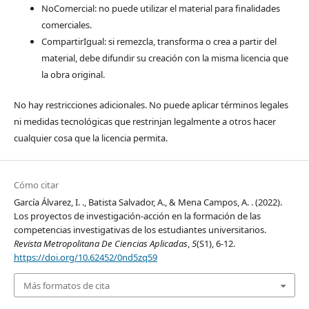
NoComercial: no puede utilizar el material para finalidades
comerciales.
CompartirIgual: si remezcla, transforma o crea a partir del
material, debe difundir su creación con la misma licencia que
la obra original.
No hay restricciones adicionales. No puede aplicar términos legales
ni medidas tecnológicas que restrinjan legalmente a otros hacer
cualquier cosa que la licencia permita.
Cómo citar
García Álvarez, I. ., Batista Salvador, A., & Mena Campos, A. . (2022).
Los proyectos de investigación-acción en la formación de las
competencias investigativas de los estudiantes universitarios.
Revista Metropolitana De Ciencias Aplicadas
,
5
(S1), 6-12.
https://doi.org/10.62452/0nd5zq59
Más formatos de cita