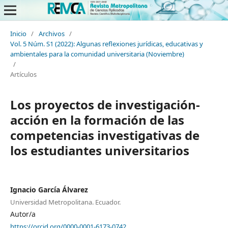
Inicio
/
Archivos
/
Vol. 5 Núm. S1 (2022): Algunas reflexiones jurídicas, educativas y
ambientales para la comunidad universitaria (Noviembre)
/
Artículos
Los proyectos de investigación-
acción en la formación de las
competencias investigativas de
los estudiantes universitarios
Ignacio García Álvarez
Universidad Metropolitana. Ecuador.
Autor/a
https://orcid.org/0000-0001-6173-0742