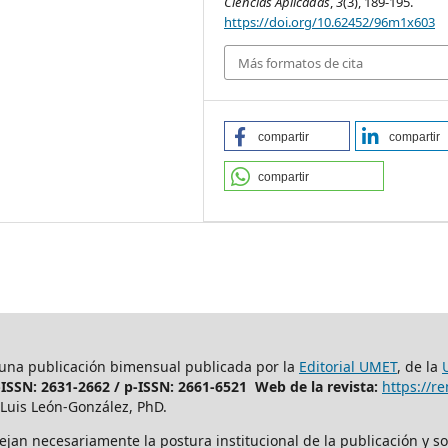
Ciencias Aplicadas
,
3
(3), 189-195.
https://doi.org/10.62452/96m1x603
Más formatos de cita
compartir
compartir
compartir
 una publicación bimensual publicada por la
Editorial UMET
, de la
-ISSN: 2631-2662 /
p-ISSN: 2661-6521 Web de la revista:
https://
Luis León-González, PhD.
ejan necesariamente la postura institucional de la publicación y so