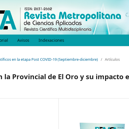
orial
Avisos
Indexaciones
entíficos en la etapa Post COVID-19 (Septiembre-diciembre)
/
Artículos
la Provincial de El Oro y su impacto 