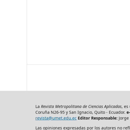
La
Revista Metropolitana de Ciencias Aplicadas
, es
Coruña N26-95 y San Ignacio, Quito - Ecuador.
e
revista@umet.edu.ec
Editor Responsable:
Jorge 
Las opiniones expresadas por los autores no refl