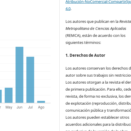
Atribución-NoComercial-CompartirIg
4.0
.
Los autores que publican en la
Revist
Metropolitana de Ciencias Aplicadas
(REMCA), están de acuerdo con los
siguientes términos:
1. Derechos de Autor
Los autores conservan los derechos 
autor sobre sus trabajos sin restriccio
Los autores otorgan a la revista el de
de primera publicación. Para ello, cede
revista, de forma no exclusiva, los de
de explotación (reproducción, distrib
comunicación pública y transformació
Los autores pueden establecer otros
acuerdos adicionales para la distribuc