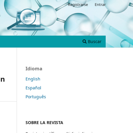
Registrarse
Entrar
Buscar
Idioma
en
English
Español
Português
SOBRE LA REVISTA