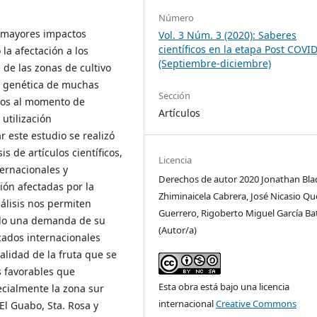
Número
os mayores impactos
Vol. 3 Núm. 3 (2020): Saberes
científicos en la etapa Post COVI
la afectación a los
(Septiembre-diciembre)
de las zonas de cultivo
ón genética de muchas
Sección
dos al momento de
Artículos
utilización
 este estudio se realizó
is de artículos científicos,
Licencia
ernacionales y
Derechos de autor 2020 Jonathan Bla
ón afectadas por la
Zhiminaicela Cabrera, José Nicasio Q
álisis nos permiten
Guerrero, Rigoberto Miguel García Bat
ado una demanda de su
(Autor/a)
ados internacionales
alidad de la fruta que se
s favorables que
Esta obra está bajo una licencia
cialmente la zona sur
internacional
Creative Commons
El Guabo, Sta. Rosa y