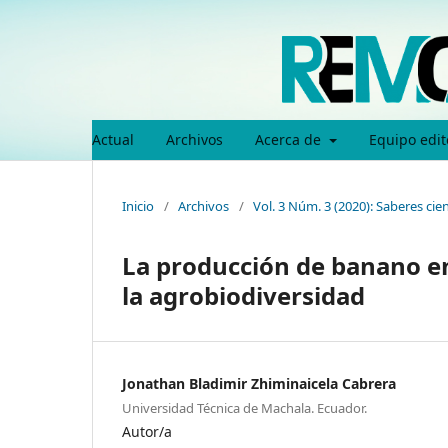
Actual
Archivos
Acerca de
Equipo edit
Inicio
/
Archivos
/
Vol. 3 Núm. 3 (2020): Saberes ci
La producción de banano en 
la agrobiodiversidad
Jonathan Bladimir Zhiminaicela Cabrera
Universidad Técnica de Machala. Ecuador.
Autor/a