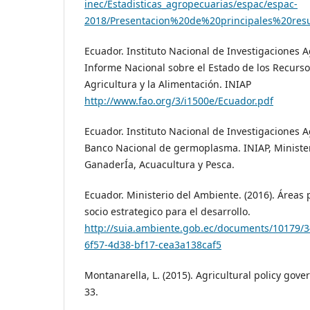
inec/Estadisticas_agropecuarias/espac/espac-
2018/Presentacion%20de%20principales%20resu
Ecuador. Instituto Nacional de Investigaciones A
Informe Nacional sobre el Estado de los Recurso
Agricultura y la Alimentación. INIAP
http://www.fao.org/3/i1500e/Ecuador.pdf
Ecuador. Instituto Nacional de Investigaciones A
Banco Nacional de germoplasma. INIAP, Minister
GanaderÍa, Acuacultura y Pesca.
Ecuador. Ministerio del Ambiente. (2016). Áreas
socio estrategico para el desarrollo.
http://suia.ambiente.gob.ec/documents/10179/
6f57-4d38-bf17-cea3a138caf5
Montanarella, L. (2015). Agricultural policy gover
33.