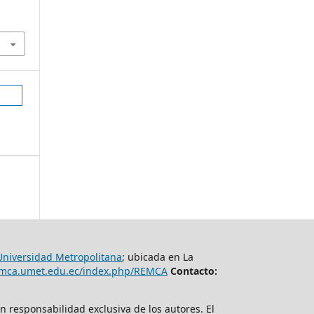
Universidad Metropolitana
; ubicada en La
remca.umet.edu.ec/index.php/REMCA
Contacto:
n responsabilidad exclusiva de los autores. El