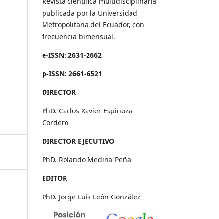
Revista científica multidisciplinaria
publicada por la Universidad
Metropolitana del Ecuador, con
frecuencia bimensual.
e-ISSN: 2631-2662
p-ISSN: 2661-6521
DIRECTOR
PhD. Carlos Xavier Espinoza-
Cordero
DIRECTOR EJECUTIVO
PhD. Rolando Medina-Peña
EDITOR
PhD. Jorge Luis León-González