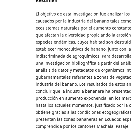
Resumen
El objetivo de esta investigación fue analizar l
causados por la industria del banano tales como 
ecosistemas naturales por el aumento constante 
que afectan la diversidad propiciando la erosi
especies endémicas, cuyos habitad son destrui
establecer monocultivos de banano, junto con la 
indiscriminada de agroquímicos. Para desarrollar
una investigación bibliográfica a partir del anális
análisis de datos y metadatos de organismos int
gubernamentales referentes a zonas de vegetaci
industria del banano. Los resultados de estos an
concluir que la industria bananera ha present
producción en aumento exponencial en los merc
hasta los actuales momentos, justificado por la c
obtiene gracias a las condiciones ecogeográfica
presentan las zonas bananeras en Ecuador, espe
comprendida por los cantones Machala, Pasaje, 