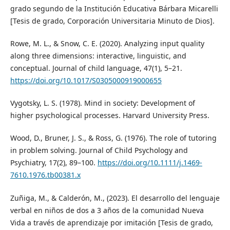
grado segundo de la Institución Educativa Bárbara Micarelli
[Tesis de grado, Corporación Universitaria Minuto de Dios].
Rowe, M. L., & Snow, C. E. (2020). Analyzing input quality
along three dimensions: interactive, linguistic, and
conceptual. Journal of child language, 47(1), 5–21.
https://doi.org/10.1017/S0305000919000655
Vygotsky, L. S. (1978). Mind in society: Development of
higher psychological processes. Harvard University Press.
Wood, D., Bruner, J. S., & Ross, G. (1976). The role of tutoring
in problem solving. Journal of Child Psychology and
Psychiatry, 17(2), 89–100.
https://doi.org/10.1111/j.1469-
7610.1976.tb00381.x
Zuñiga, M., & Calderón, M., (2023). El desarrollo del lenguaje
verbal en niños de dos a 3 años de la comunidad Nueva
Vida a través de aprendizaje por imitación [Tesis de grado,