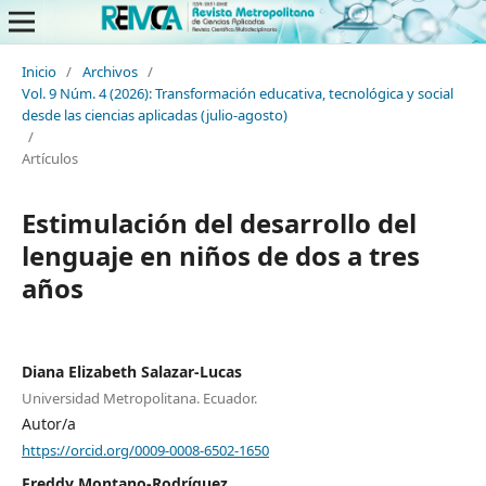
Inicio
/
Archivos
/
Vol. 9 Núm. 4 (2026): Transformación educativa, tecnológica y social
desde las ciencias aplicadas (julio-agosto)
/
Artículos
Estimulación del desarrollo del
lenguaje en niños de dos a tres
años
Diana Elizabeth Salazar-Lucas
Universidad Metropolitana. Ecuador.
Autor/a
https://orcid.org/0009-0008-6502-1650
Freddy Montano-Rodríguez