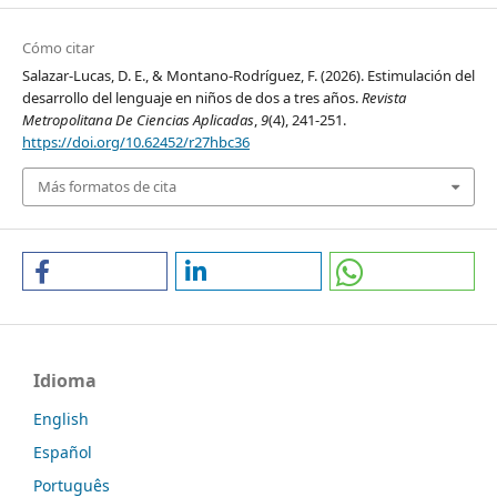
Cómo citar
Salazar-Lucas, D. E., & Montano-Rodríguez, F. (2026). Estimulación del
desarrollo del lenguaje en niños de dos a tres años.
Revista
Metropolitana De Ciencias Aplicadas
,
9
(4), 241-251.
https://doi.org/10.62452/r27hbc36
Más formatos de cita
Idioma
English
Español
Português