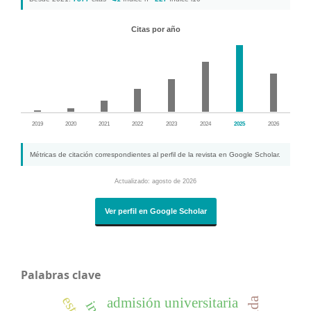
Citas por año
2019
2020
2021
2022
2023
2024
2025
2026
Métricas de citación correspondientes al perfil de la revista en Google Scholar.
Actualizado: agosto de 2026
Ver perfil en Google Scholar
Palabras clave
admisión universitaria