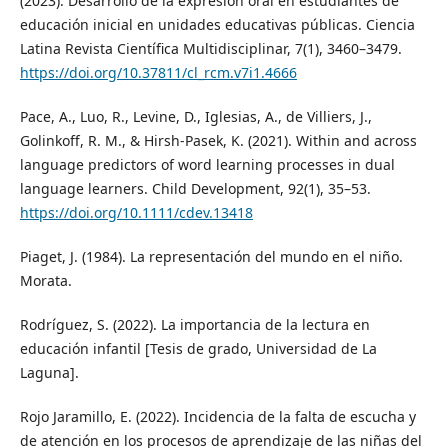
(2023). Desarrollo de la expresión oral en estudiantes de
educación inicial en unidades educativas públicas. Ciencia
Latina Revista Científica Multidisciplinar, 7(1), 3460–3479.
https://doi.org/10.37811/cl_rcm.v7i1.4666
Pace, A., Luo, R., Levine, D., Iglesias, A., de Villiers, J.,
Golinkoff, R. M., & Hirsh-Pasek, K. (2021). Within and across
language predictors of word learning processes in dual
language learners. Child Development, 92(1), 35–53.
https://doi.org/10.1111/cdev.13418
Piaget, J. (1984). La representación del mundo en el niño.
Morata.
Rodríguez, S. (2022). La importancia de la lectura en
educación infantil [Tesis de grado, Universidad de La
Laguna].
Rojo Jaramillo, E. (2022). Incidencia de la falta de escucha y
de atención en los procesos de aprendizaje de las niñas del