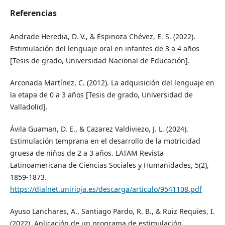
Referencias
Andrade Heredia, D. V., & Espinoza Chévez, E. S. (2022).
Estimulación del lenguaje oral en infantes de 3 a 4 años
[Tesis de grado, Universidad Nacional de Educación].
Arconada Martínez, C. (2012). La adquisición del lenguaje en
la etapa de 0 a 3 años [Tesis de grado, Universidad de
Valladolid].
Ávila Guaman, D. E., & Cazarez Valdiviezo, J. L. (2024).
Estimulación temprana en el desarrollo de la motricidad
gruesa de niños de 2 a 3 años. LATAM Revista
Latinoamericana de Ciencias Sociales y Humanidades, 5(2),
1859-1873.
https://dialnet.unirioja.es/descarga/articulo/9541108.pdf
Ayuso Lanchares, A., Santiago Pardo, R. B., & Ruiz Requies, I.
(2022). Aplicación de un programa de estimulación