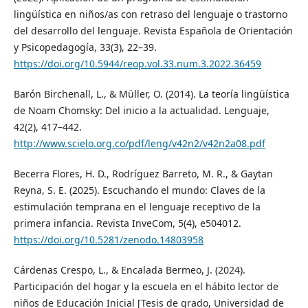
lingüística en niños/as con retraso del lenguaje o trastorno
del desarrollo del lenguaje. Revista Española de Orientación
y Psicopedagogía, 33(3), 22–39.
https://doi.org/10.5944/reop.vol.33.num.3.2022.36459
Barón Birchenall, L., & Müller, O. (2014). La teoría lingüística
de Noam Chomsky: Del inicio a la actualidad. Lenguaje,
42(2), 417–442.
http://www.scielo.org.co/pdf/leng/v42n2/v42n2a08.pdf
Becerra Flores, H. D., Rodríguez Barreto, M. R., & Gaytan
Reyna, S. E. (2025). Escuchando el mundo: Claves de la
estimulación temprana en el lenguaje receptivo de la
primera infancia. Revista InveCom, 5(4), e504012.
https://doi.org/10.5281/zenodo.14803958
Cárdenas Crespo, L., & Encalada Bermeo, J. (2024).
Participación del hogar y la escuela en el hábito lector de
niños de Educación Inicial [Tesis de grado, Universidad de