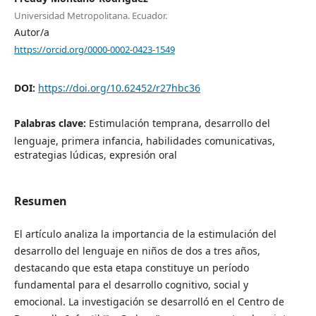
Universidad Metropolitana. Ecuador.
Autor/a
https://orcid.org/0000-0002-0423-1549
DOI:
https://doi.org/10.62452/r27hbc36
Palabras clave:
Estimulación temprana, desarrollo del
lenguaje, primera infancia, habilidades comunicativas,
estrategias lúdicas, expresión oral
Resumen
El artículo analiza la importancia de la estimulación del
desarrollo del lenguaje en niños de dos a tres años,
destacando que esta etapa constituye un período
fundamental para el desarrollo cognitivo, social y
emocional. La investigación se desarrolló en el Centro de