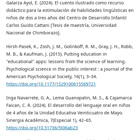
Galarza Ayol, E. (2024). El cuento ilustrado como recurso
didáctico para la estimulación de habilidades lingüísticas en
niños de dos a tres años del Centro de Desarrollo Infantil
Carlos Guido Cattani [Tesis de maestría, Universidad
Nacional de Chimborazo].
Hirsh-Pasek, K., Zosh, J. M., Golinkoff, R. M., Gray, J. H., Robb,
M. B., & Kaufman, J. (2015). Putting education in
"educational" apps: lessons from the science of learning.
Psychological science in the public interest : a journal of the
American Psychological Society, 16(1), 3–34.
https://doi.org/10.1177/1529100615569721
Inga Navarrete, G. A., Lema Guanopatin, M. S., & Cajamarca
Faican, C. R. (2024). El desarrollo del lenguaje oral en niños
de 4 años de la Unidad Educativa Veinticuatro de Mayo.
Sinergia Académica, 7(Especial 1), 42–65.
https://doi.org/10.51736/5t06ab23