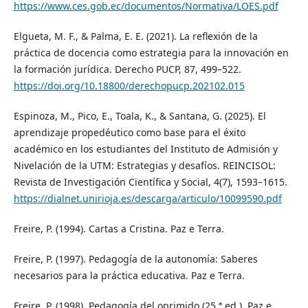
https://www.ces.gob.ec/documentos/Normativa/LOES.pdf
Elgueta, M. F., & Palma, E. E. (2021). La reflexión de la
práctica de docencia como estrategia para la innovación en
la formación jurídica. Derecho PUCP, 87, 499–522.
https://doi.org/10.18800/derechopucp.202102.015
Espinoza, M., Pico, E., Toala, K., & Santana, G. (2025). El
aprendizaje propedéutico como base para el éxito
académico en los estudiantes del Instituto de Admisión y
Nivelación de la UTM: Estrategias y desafíos. REINCISOL:
Revista de Investigación Científica y Social, 4(7), 1593–1615.
https://dialnet.unirioja.es/descarga/articulo/10099590.pdf
Freire, P. (1994). Cartas a Cristina. Paz e Terra.
Freire, P. (1997). Pedagogía de la autonomía: Saberes
necesarios para la práctica educativa. Paz e Terra.
Freire, P. (1998). Pedagogía del oprimido (25.ª ed.). Paz e