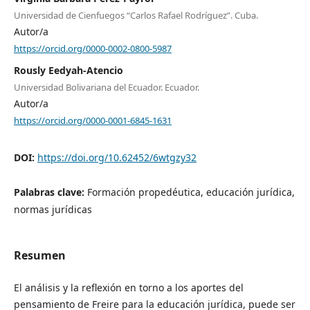
Universidad de Cienfuegos “Carlos Rafael Rodríguez”. Cuba.
Autor/a
https://orcid.org/0000-0002-0800-5987
Rously Eedyah-Atencio
Universidad Bolivariana del Ecuador. Ecuador.
Autor/a
https://orcid.org/0000-0001-6845-1631
DOI:
https://doi.org/10.62452/6wtgzy32
Palabras clave:
Formación propedéutica, educación jurídica,
normas jurídicas
Resumen
El análisis y la reflexión en torno a los aportes del
pensamiento de Freire para la educación jurídica, puede ser