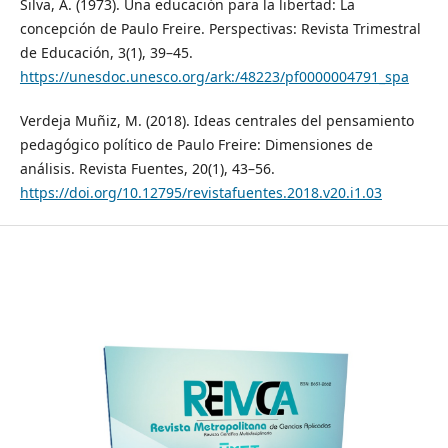
Silva, A. (1973). Una educación para la libertad: La
concepción de Paulo Freire. Perspectivas: Revista Trimestral
de Educación, 3(1), 39–45.
https://unesdoc.unesco.org/ark:/48223/pf0000004791_spa
Verdeja Muñiz, M. (2018). Ideas centrales del pensamiento
pedagógico político de Paulo Freire: Dimensiones de
análisis. Revista Fuentes, 20(1), 43–56.
https://doi.org/10.12795/revistafuentes.2018.v20.i1.03