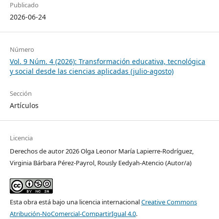
Publicado
2026-06-24
Número
Vol. 9 Núm. 4 (2026): Transformación educativa, tecnológica
y social desde las ciencias aplicadas (julio-agosto)
Sección
Artículos
Licencia
Derechos de autor 2026 Olga Leonor María Lapierre-Rodríguez,
Virginia Bárbara Pérez-Payrol, Rously Eedyah-Atencio (Autor/a)
Esta obra está bajo una licencia internacional
Creative Commons
Atribución-NoComercial-CompartirIgual 4.0
.