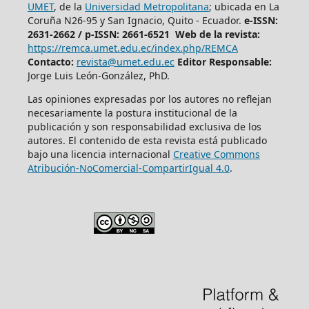
UMET
, de la
Universidad Metropolitana
; ubicada en La
Coruña N26-95 y San Ignacio, Quito - Ecuador.
e-ISSN:
2631-2662 /
p-ISSN: 2661-6521 Web de la revista:
https://remca.umet.edu.ec/index.php/REMCA
Contacto:
revista@umet.edu.ec
Editor Responsable:
Jorge Luis León-González, PhD.
Las opiniones expresadas por los autores no reflejan
necesariamente la postura institucional de la
publicación y son responsabilidad exclusiva de los
autores. El contenido de esta revista está publicado
bajo una licencia internacional
Creative Commons
Atribución-NoComercial-CompartirIgual 4.0
.