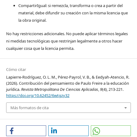
CompartirIgual: si remezcla, transforma o crea a partir del
material, debe difundir su creación con la misma licencia que
la obra original.
No hay restricciones adicionales. No puede aplicar términos legales
ni medidas tecnológicas que restrinjan legalmente a otros hacer
cualquier cosa que la licencia permita.
Cómo citar
Lapierre-Rodríguez, O. L. M., Pérez-Payrol, V. B., & Eedyah-Atencio, R.
(2026). Contribución del pensamiento de Paulo Freire a la educación
jurídica.
Revista Metropolitana De Ciencias Aplicadas
,
9
(4), 213-221.
https://doi.org/10.62452/6wtgzy32
Más formatos de cita