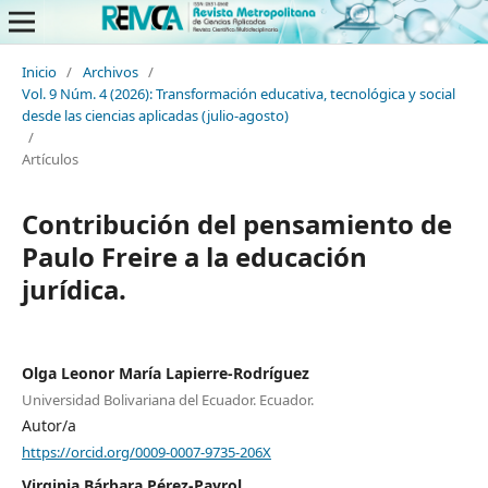
Inicio
/
Archivos
/
Vol. 9 Núm. 4 (2026): Transformación educativa, tecnológica y social
desde las ciencias aplicadas (julio-agosto)
/
Artículos
Contribución del pensamiento de
Paulo Freire a la educación
jurídica.
Olga Leonor María Lapierre-Rodríguez
Universidad Bolivariana del Ecuador. Ecuador.
Autor/a
https://orcid.org/0009-0007-9735-206X
Virginia Bárbara Pérez-Payrol