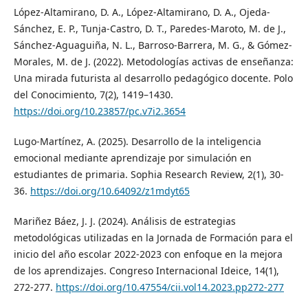
López-Altamirano, D. A., López-Altamirano, D. A., Ojeda-
Sánchez, E. P., Tunja-Castro, D. T., Paredes-Maroto, M. de J.,
Sánchez-Aguaguiña, N. L., Barroso-Barrera, M. G., & Gómez-
Morales, M. de J. (2022). Metodologías activas de enseñanza:
Una mirada futurista al desarrollo pedagógico docente. Polo
del Conocimiento, 7(2), 1419–1430.
https://doi.org/10.23857/pc.v7i2.3654
Lugo-Martínez, A. (2025). Desarrollo de la inteligencia
emocional mediante aprendizaje por simulación en
estudiantes de primaria. Sophia Research Review, 2(1), 30-
36.
https://doi.org/10.64092/z1mdyt65
Mariñez Báez, J. J. (2024). Análisis de estrategias
metodológicas utilizadas en la Jornada de Formación para el
inicio del año escolar 2022-2023 con enfoque en la mejora
de los aprendizajes. Congreso Internacional Ideice, 14(1),
272-277.
https://doi.org/10.47554/cii.vol14.2023.pp272-277