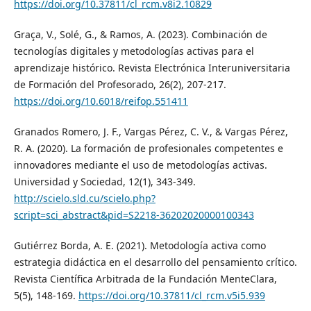
https://doi.org/10.37811/cl_rcm.v8i2.10829
Graça, V., Solé, G., & Ramos, A. (2023). Combinación de
tecnologías digitales y metodologías activas para el
aprendizaje histórico. Revista Electrónica Interuniversitaria
de Formación del Profesorado, 26(2), 207-217.
https://doi.org/10.6018/reifop.551411
Granados Romero, J. F., Vargas Pérez, C. V., & Vargas Pérez,
R. A. (2020). La formación de profesionales competentes e
innovadores mediante el uso de metodologías activas.
Universidad y Sociedad, 12(1), 343-349.
http://scielo.sld.cu/scielo.php?
script=sci_abstract&pid=S2218-36202020000100343
Gutiérrez Borda, A. E. (2021). Metodología activa como
estrategia didáctica en el desarrollo del pensamiento crítico.
Revista Científica Arbitrada de la Fundación MenteClara,
5(5), 148-169.
https://doi.org/10.37811/cl_rcm.v5i5.939