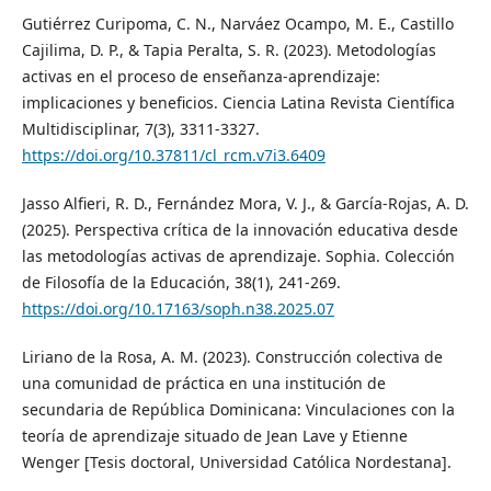
Gutiérrez Curipoma, C. N., Narváez Ocampo, M. E., Castillo
Cajilima, D. P., & Tapia Peralta, S. R. (2023). Metodologías
activas en el proceso de enseñanza-aprendizaje:
implicaciones y beneficios. Ciencia Latina Revista Científica
Multidisciplinar, 7(3), 3311-3327.
https://doi.org/10.37811/cl_rcm.v7i3.6409
Jasso Alfieri, R. D., Fernández Mora, V. J., & García-Rojas, A. D.
(2025). Perspectiva crítica de la innovación educativa desde
las metodologías activas de aprendizaje. Sophia. Colección
de Filosofía de la Educación, 38(1), 241-269.
https://doi.org/10.17163/soph.n38.2025.07
Liriano de la Rosa, A. M. (2023). Construcción colectiva de
una comunidad de práctica en una institución de
secundaria de República Dominicana: Vinculaciones con la
teoría de aprendizaje situado de Jean Lave y Etienne
Wenger [Tesis doctoral, Universidad Católica Nordestana].