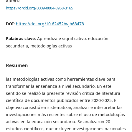
Autor/a
https://orcid.org/0009-0004-8958-3165
DOI:
https://doi.org/10.62452/wjh68478
Palabras clave:
Aprendizaje significativo, educación
secundaria, metodologías activas
Resumen
las metodologías activas como herramientas clave para
transformar la enseñanza a nivel secundario.
En este
sentido se realizó la presente revisión crítica de literatura
científica de documentos publicados entre 2020-2025. El
objetivo consistió en sistematizar, analizar e interpretar las
investigaciones más recientes sobre el uso de metodologías
activas en la educación secundaria. Se analizaron 20
estudios científicos, que incluyen investigaciones nacionales