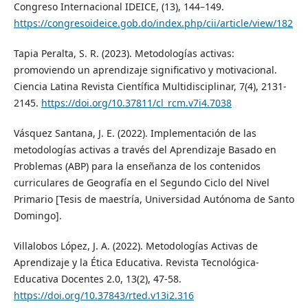
Congreso Internacional IDEICE, (13), 144–149.
https://congresoideice.gob.do/index.php/cii/article/view/182
Tapia Peralta, S. R. (2023). Metodologías activas:
promoviendo un aprendizaje significativo y motivacional.
Ciencia Latina Revista Científica Multidisciplinar, 7(4), 2131-
2145.
https://doi.org/10.37811/cl_rcm.v7i4.7038
Vásquez Santana, J. E. (2022). Implementación de las
metodologías activas a través del Aprendizaje Basado en
Problemas (ABP) para la enseñanza de los contenidos
curriculares de Geografía en el Segundo Ciclo del Nivel
Primario [Tesis de maestría, Universidad Autónoma de Santo
Domingo].
Villalobos López, J. A. (2022). Metodologías Activas de
Aprendizaje y la Ética Educativa. Revista Tecnológica-
Educativa Docentes 2.0, 13(2), 47-58.
https://doi.org/10.37843/rted.v13i2.316