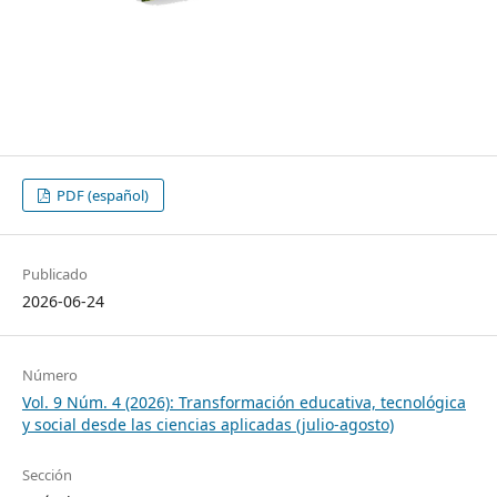
PDF (español)
Publicado
2026-06-24
Número
Vol. 9 Núm. 4 (2026): Transformación educativa, tecnológica
y social desde las ciencias aplicadas (julio-agosto)
Sección