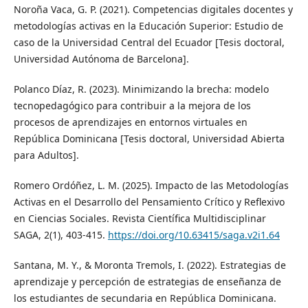
Noroña Vaca, G. P. (2021). Competencias digitales docentes y
metodologías activas en la Educación Superior: Estudio de
caso de la Universidad Central del Ecuador [Tesis doctoral,
Universidad Autónoma de Barcelona].
Polanco Díaz, R. (2023). Minimizando la brecha: modelo
tecnopedagógico para contribuir a la mejora de los
procesos de aprendizajes en entornos virtuales en
República Dominicana [Tesis doctoral, Universidad Abierta
para Adultos].
Romero Ordóñez, L. M. (2025). Impacto de las Metodologías
Activas en el Desarrollo del Pensamiento Crítico y Reflexivo
en Ciencias Sociales. Revista Científica Multidisciplinar
SAGA, 2(1), 403-415.
https://doi.org/10.63415/saga.v2i1.64
Santana, M. Y., & Moronta Tremols, I. (2022). Estrategias de
aprendizaje y percepción de estrategias de enseñanza de
los estudiantes de secundaria en República Dominicana.