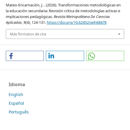
Mateo-Encarnación, J. . (2026). Transformaciones metodológicas en
la educación secundaria: Revisión crítica de metodologías activas e
implicaciones pedagógicas.
Revista Metropolitana De Ciencias
Aplicadas
,
9
(4), 124-131.
https://doi.org/10.62452/wjh68478
Más formatos de cita
Idioma
English
Español
Português