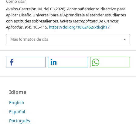
Cómo citar
Avalos-Castrejón, M. del C. (2026). Acompañamiento directivo para
aplicar Diseño Universal para el Aprendizaje al atender estudiantes
con aptitudes sobresalientes.
Revista Metropolitana De Ciencias
Aplicadas
,
9
(4), 105-115.
https://doi.org/10.62452/xtkcjh17
Más formatos de cita
Idioma
English
Español
Português