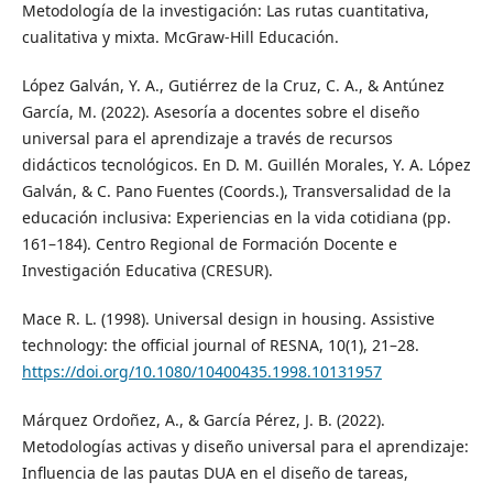
Metodología de la investigación: Las rutas cuantitativa,
cualitativa y mixta. McGraw-Hill Educación.
López Galván, Y. A., Gutiérrez de la Cruz, C. A., & Antúnez
García, M. (2022). Asesoría a docentes sobre el diseño
universal para el aprendizaje a través de recursos
didácticos tecnológicos. En D. M. Guillén Morales, Y. A. López
Galván, & C. Pano Fuentes (Coords.), Transversalidad de la
educación inclusiva: Experiencias en la vida cotidiana (pp.
161–184). Centro Regional de Formación Docente e
Investigación Educativa (CRESUR).
Mace R. L. (1998). Universal design in housing. Assistive
technology: the official journal of RESNA, 10(1), 21–28.
https://doi.org/10.1080/10400435.1998.10131957
Márquez Ordoñez, A., & García Pérez, J. B. (2022).
Metodologías activas y diseño universal para el aprendizaje:
Influencia de las pautas DUA en el diseño de tareas,