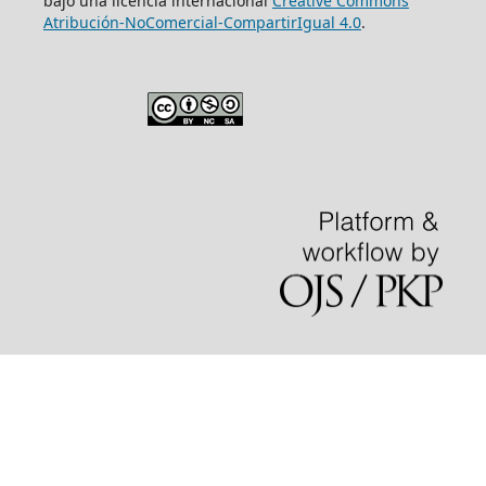
bajo una licencia internacional
Creative Commons
Atribución-NoComercial-CompartirIgual 4.0
.