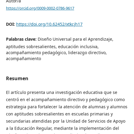
Autor/a
https://orcid.org/0009-0002-0786-9617
DOI:
https://doi.org/10.62452/xtkcjh17
Palabras clave:
Diseño Universal para el Aprendizaje,
aptitudes sobresalientes, educación inclusiva,
acompañamiento pedagógico, liderazgo directivo,
acompañamiento
Resumen
El artículo presenta una investigación educativa que se
centró en el acompañamiento directivo y pedagógico como
estrategia para fortalecer la atención de alumnas y alumnos
con aptitudes sobresalientes en escuelas primarias y
secundarias atendidas por la Unidad de Servicios de Apoyo
a la Educación Regular, mediante la implementación del