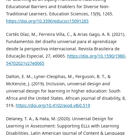
Educational Barriers and Enablers for Diverse Non-
Traditional Learners. Education Sciences, 15(9), 1265.
https://doi.org/10.3390/educsci15091265
Cortés Díaz, M., Ferreira Villa, C., & Arias Gago, A. R. (2021).
Fundamentos del diseño universal para el aprendizaje
desde la perspectiva internacional. Revista Brasileira de
Educação Especial, 27, e0065.
https://doi.org/10.1590/1980-
54702021v27e0065
Dalton, E. M., Lyner-Cleophas, M., Ferguson, B. T., &
McKenzie, J. (2019). Inclusion, universal design and
universal design for learning in higher education: South
Africa and the United States. African journal of disability, 8,
519.
https://doi.org/10.4102/ajod.v8i0.519
Delaney, T. A., & Hata, M. (2020). Universal Design for
Learning in Assessment: Supporting ELLs with Learning
Disabilities. Latin American Journal of Content & Language