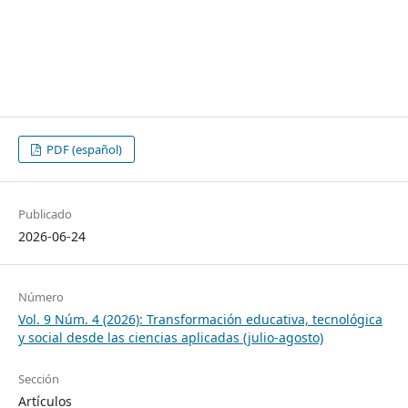
PDF (español)
Publicado
2026-06-24
Número
Vol. 9 Núm. 4 (2026): Transformación educativa, tecnológica
y social desde las ciencias aplicadas (julio-agosto)
Sección
Artículos