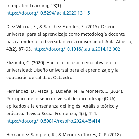
Integrated Learning, 13(1).
https://doi.org/10.5294/laclil.2020.13.1.5
Díez Villoria, E., & Sánchez Fuentes, S. (2015). Diseño
universal para el aprendizaje como metodología docente
para atender a la diversidad en la universidad. Aula Abierta,
43(2), 87–93.
https://doi.org/10.1016/j.aula.2014.12.002
Elizondo, C. (2020). Hacia la inclusión educativa en la
universidad: Diseño universal para el aprendizaje y la
educación de calidad. Octaedro.
Fernández, D., Maza, J., Ludeña, N., & Montero, I. (2024).
Principios del diseño universal de aprendizaje (DUA)
aplicados a la enseñanza del inglés: Análisis teórico y
práctico. Revista Social Fronteriza, 4(5), 414.
https://doi.org/10.59814/resofro.2024.4(5)414
Hernández-Sampieri, R., & Mendoza Torres, C. P. (2018).