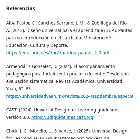
Referencias
Alba Pastor, C., Sánchez Serrano, J. M., & Zubillaga del Río,
A. (2013). Diseño universal para el aprendizaje (DUA): Pautas
para su introducción en el currículo. Ministerio de
Educación, Cultura y Deporte.
https://educadua.es/doc/dua/dua_pautas_2_0.pdf
Armendáriz González, D. (2024). El acompañamiento
pedagógico para fortalecer la práctica docente: Desde una
evaluación sistemática. Revista Académica, Universidad
Yaan, 62–63.
https://universidadyaan.mx/revista/2024/septiembre/especial_1
CAST. (2024). Universal Design for Learning guidelines
version 3.0.
https://udlguidelines.cast.org
Chick, J. C., Morello, L., & Vance, J. (2025). Universal Design
for Learning as an Equity Framework: Addressing