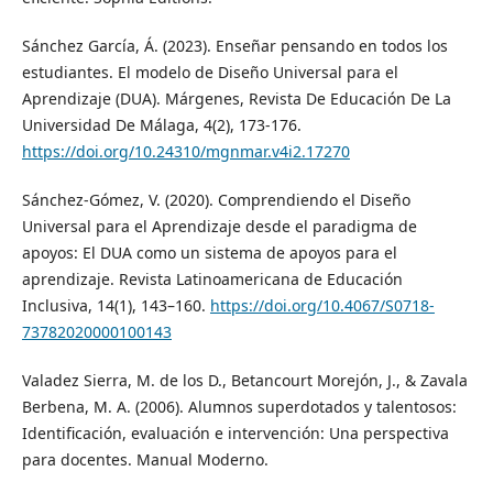
Sánchez García, Á. (2023). Enseñar pensando en todos los
estudiantes. El modelo de Diseño Universal para el
Aprendizaje (DUA). Márgenes, Revista De Educación De La
Universidad De Málaga, 4(2), 173-176.
https://doi.org/10.24310/mgnmar.v4i2.17270
Sánchez-Gómez, V. (2020). Comprendiendo el Diseño
Universal para el Aprendizaje desde el paradigma de
apoyos: El DUA como un sistema de apoyos para el
aprendizaje. Revista Latinoamericana de Educación
Inclusiva, 14(1), 143–160.
https://doi.org/10.4067/S0718-
73782020000100143
Valadez Sierra, M. de los D., Betancourt Morejón, J., & Zavala
Berbena, M. A. (2006). Alumnos superdotados y talentosos:
Identificación, evaluación e intervención: Una perspectiva
para docentes. Manual Moderno.