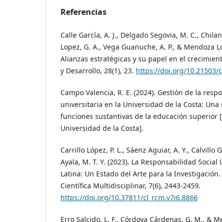
Referencias
Calle García, A. J., Delgado Segovia, M. C., Chilan
Lopez, G. A., Vega Guanuche, A. P., & Mendoza Lo
Alianzas estratégicas y su papel en el crecimien
y Desarrollo, 28(1), 23.
https://doi.org/10.21503/
Campo Valencia, R. E. (2024). Gestión de la respo
universitaria en la Universidad de la Costa: Una
funciones sustantivas de la educación superior [
Universidad de la Costa].
Carrillo López, P. L., Sáenz Aguiar, A. Y., Calvill
Ayala, M. T. Y. (2023). La Responsabilidad Social
Latina: Un Estado del Arte para la Investigación.
Científica Multidisciplinar, 7(6), 2443-2459.
https://doi.org/10.37811/cl_rcm.v7i6.8866
Erro Salcido, L. F., Córdova Cárdenas, G. M., & Me