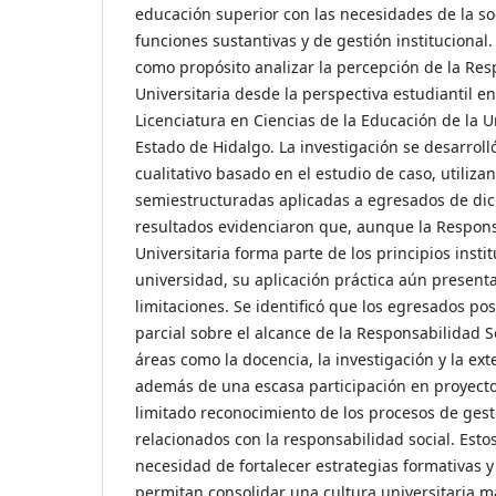
educación superior con las necesidades de la so
funciones sustantivas y de gestión institucional.
como propósito analizar la percepción de la Res
Universitaria desde la perspectiva estudiantil e
Licenciatura en Ciencias de la Educación de la
Estado de Hidalgo. La investigación se desarro
cualitativo basado en el estudio de caso, utiliza
semiestructuradas aplicadas a egresados de dich
resultados evidenciaron que, aunque la Respons
Universitaria forma parte de los principios insti
universidad, su aplicación práctica aún present
limitaciones. Se identificó que los egresados p
parcial sobre el alcance de la Responsabilidad S
áreas como la docencia, la investigación y la ext
además de una escasa participación en proyecto
limitado reconocimiento de los procesos de gesti
relacionados con la responsabilidad social. Estos
necesidad de fortalecer estrategias formativas y
permitan consolidar una cultura universitaria 