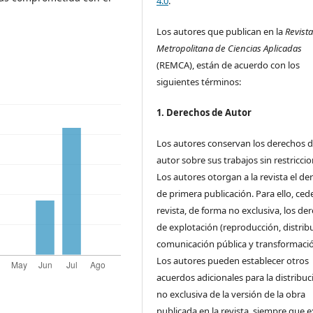
4.0
.
.
Los autores que publican en la
Revist
Metropolitana de Ciencias Aplicadas
(REMCA), están de acuerdo con los
siguientes términos:
1. Derechos de Autor
Los autores conservan los derechos 
autor sobre sus trabajos sin restriccio
Los autores otorgan a la revista el de
de primera publicación. Para ello, cede
revista, de forma no exclusiva, los de
de explotación (reproducción, distrib
comunicación pública y transformació
Los autores pueden establecer otros
acuerdos adicionales para la distribuc
no exclusiva de la versión de la obra
publicada en la revista, siempre que e