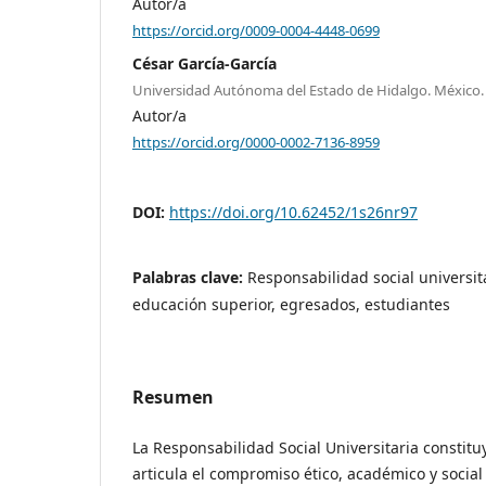
Autor/a
https://orcid.org/0009-0004-4448-0699
César García-García
Universidad Autónoma del Estado de Hidalgo. México.
Autor/a
https://orcid.org/0000-0002-7136-8959
DOI:
https://doi.org/10.62452/1s26nr97
Palabras clave:
Responsabilidad social universit
educación superior, egresados, estudiantes
Resumen
La Responsabilidad Social Universitaria constitu
articula el compromiso ético, académico y social 