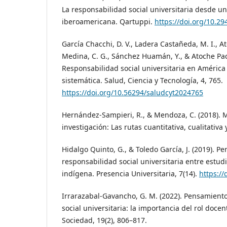
La responsabilidad social universitaria desde u
iberoamericana. Qartuppi.
https://doi.org/10.2
García Chacchi, D. V., Ladera Castañeda, M. I., A
Medina, C. G., Sánchez Huamán, Y., & Atoche Pach
Responsabilidad social universitaria en América 
sistemática. Salud, Ciencia y Tecnología, 4, 765.
https://doi.org/10.56294/saludcyt2024765
Hernández-Sampieri, R., & Mendoza, C. (2018). 
investigación: Las rutas cuantitativa, cualitativa
Hidalgo Quinto, G., & Toledo García, J. (2019). Pe
responsabilidad social universitaria entre estud
indígena. Presencia Universitaria, 7(14).
https://
Irrarazabal-Gavancho, G. M. (2022). Pensamiento
social universitaria: la importancia del rol docen
Sociedad, 19(2), 806–817.