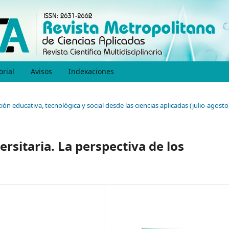
orial
Avisos
Indexaciones
ión educativa, tecnológica y social desde las ciencias aplicadas (julio-agosto
rsitaria. La perspectiva de los