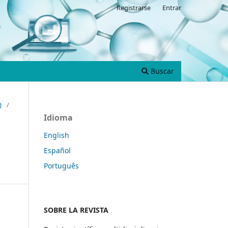
Registrarse
Entrar
Buscar
)
/
Idioma
English
Español
Português
SOBRE LA REVISTA