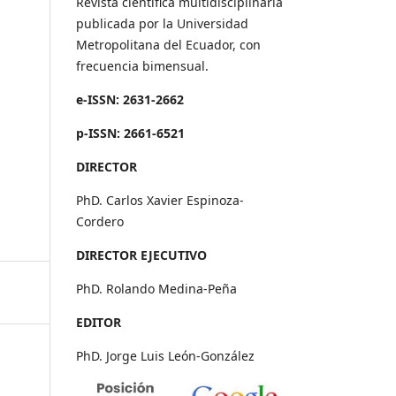
Revista científica multidisciplinaria
publicada por la Universidad
Metropolitana del Ecuador, con
frecuencia bimensual.
e-ISSN: 2631-2662
p-ISSN: 2661-6521
DIRECTOR
PhD. Carlos Xavier Espinoza-
Cordero
DIRECTOR EJECUTIVO
PhD. Rolando Medina-Peña
EDITOR
PhD. Jorge Luis León-González