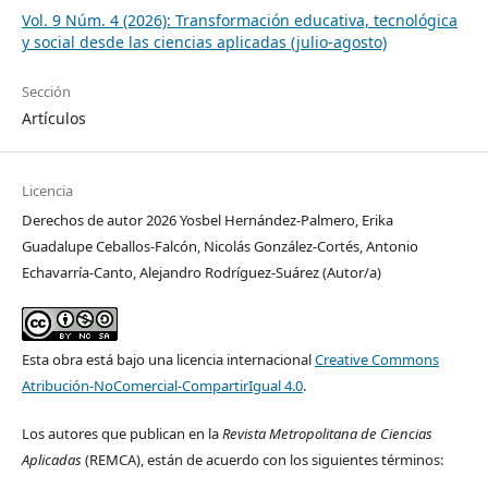
Vol. 9 Núm. 4 (2026): Transformación educativa, tecnológica
y social desde las ciencias aplicadas (julio-agosto)
Sección
Artículos
Licencia
Derechos de autor 2026 Yosbel Hernández-Palmero, Erika
Guadalupe Ceballos-Falcón, Nicolás González-Cortés, Antonio
Echavarría-Canto, Alejandro Rodríguez-Suárez (Autor/a)
Esta obra está bajo una licencia internacional
Creative Commons
Atribución-NoComercial-CompartirIgual 4.0
.
Los autores que publican en la
Revista Metropolitana de Ciencias
Aplicadas
(REMCA), están de acuerdo con los siguientes términos: