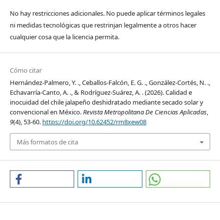
No hay restricciones adicionales. No puede aplicar términos legales
ni medidas tecnológicas que restrinjan legalmente a otros hacer
cualquier cosa que la licencia permita.
Cómo citar
Hernández-Palmero, Y. ., Ceballos-Falcón, E. G. ., González-Cortés, N. .,
Echavarría-Canto, A. ., & Rodríguez-Suárez, A. . (2026). Calidad e
inocuidad del chile jalapeño deshidratado mediante secado solar y
convencional en México.
Revista Metropolitana De Ciencias Aplicadas
,
9
(4), 53-60.
https://doi.org/10.62452/rm8xew08
Más formatos de cita