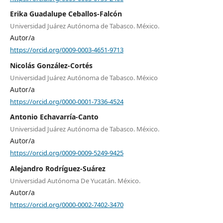
Erika Guadalupe Ceballos-Falcón
Universidad Juárez Autónoma de Tabasco. México.
Autor/a
https://orcid.org/0009-0003-4651-9713
Nicolás González-Cortés
Universidad Juárez Autónoma de Tabasco. México
Autor/a
https://orcid.org/0000-0001-7336-4524
Antonio Echavarría-Canto
Universidad Juárez Autónoma de Tabasco. México.
Autor/a
https://orcid.org/0009-0009-5249-9425
Alejandro Rodríguez-Suárez
Universidad Autónoma De Yucatán. México.
Autor/a
https://orcid.org/0000-0002-7402-3470