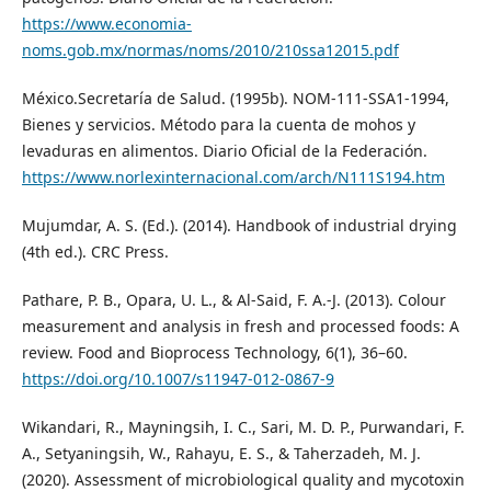
https://www.economia-
noms.gob.mx/normas/noms/2010/210ssa12015.pdf
México.Secretaría de Salud. (1995b). NOM-111-SSA1-1994,
Bienes y servicios. Método para la cuenta de mohos y
levaduras en alimentos. Diario Oficial de la Federación.
https://www.norlexinternacional.com/arch/N111S194.htm
Mujumdar, A. S. (Ed.). (2014). Handbook of industrial drying
(4th ed.). CRC Press.
Pathare, P. B., Opara, U. L., & Al-Said, F. A.-J. (2013). Colour
measurement and analysis in fresh and processed foods: A
review. Food and Bioprocess Technology, 6(1), 36–60.
https://doi.org/10.1007/s11947-012-0867-9
Wikandari, R., Mayningsih, I. C., Sari, M. D. P., Purwandari, F.
A., Setyaningsih, W., Rahayu, E. S., & Taherzadeh, M. J.
(2020). Assessment of microbiological quality and mycotoxin