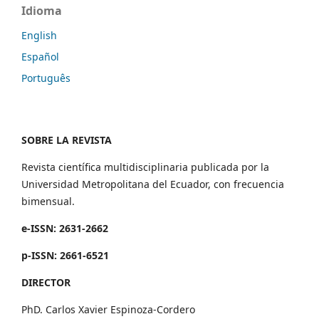
Idioma
English
Español
Português
SOBRE LA REVISTA
Revista científica multidisciplinaria publicada por la
Universidad Metropolitana del Ecuador, con frecuencia
bimensual.
e-ISSN: 2631-2662
p-ISSN: 2661-6521
DIRECTOR
PhD. Carlos Xavier Espinoza-Cordero