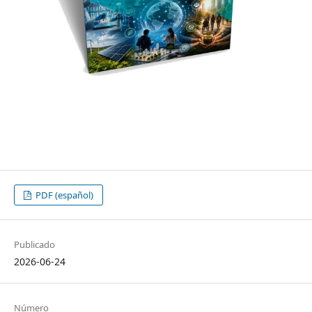
PDF (español)
Publicado
2026-06-24
Número