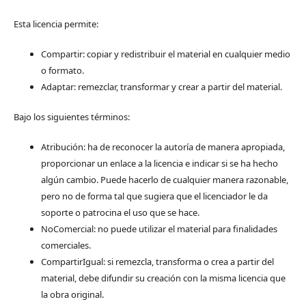
Esta licencia permite:
Compartir: copiar y redistribuir el material en cualquier medio
o formato.
Adaptar: remezclar, transformar y crear a partir del material.
Bajo los siguientes términos:
Atribución: ha de reconocer la autoría de manera apropiada,
proporcionar un enlace a la licencia e indicar si se ha hecho
algún cambio. Puede hacerlo de cualquier manera razonable,
pero no de forma tal que sugiera que el licenciador le da
soporte o patrocina el uso que se hace.
NoComercial: no puede utilizar el material para finalidades
comerciales.
CompartirIgual: si remezcla, transforma o crea a partir del
material, debe difundir su creación con la misma licencia que
la obra original.