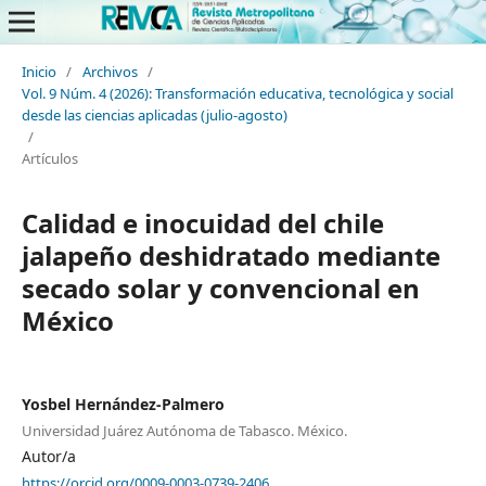
Inicio
/
Archivos
/
Vol. 9 Núm. 4 (2026): Transformación educativa, tecnológica y social
desde las ciencias aplicadas (julio-agosto)
/
Artículos
Calidad e inocuidad del chile
jalapeño deshidratado mediante
secado solar y convencional en
México
Yosbel Hernández-Palmero
Universidad Juárez Autónoma de Tabasco. México.
Autor/a
https://orcid.org/0009-0003-0739-2406