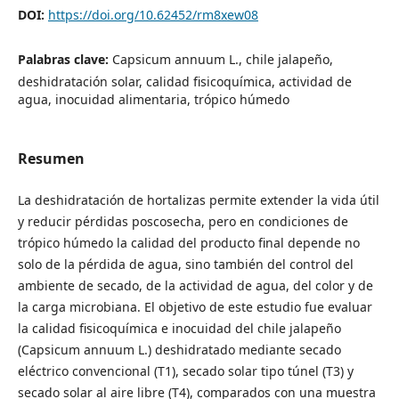
DOI:
https://doi.org/10.62452/rm8xew08
Palabras clave:
Capsicum annuum L., chile jalapeño,
deshidratación solar, calidad fisicoquímica, actividad de
agua, inocuidad alimentaria, trópico húmedo
Resumen
La deshidratación de hortalizas permite extender la vida útil
y reducir pérdidas poscosecha, pero en condiciones de
trópico húmedo la calidad del producto final depende no
solo de la pérdida de agua, sino también del control del
ambiente de secado, de la actividad de agua, del color y de
la carga microbiana. El objetivo de este estudio fue evaluar
la calidad fisicoquímica e inocuidad del chile jalapeño
(Capsicum annuum L.) deshidratado mediante secado
eléctrico convencional (T1), secado solar tipo túnel (T3) y
secado solar al aire libre (T4), comparados con una muestra