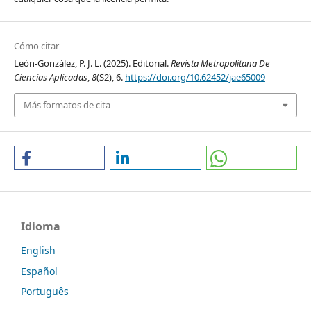
Cómo citar
León-González, P. J. L. (2025). Editorial.
Revista Metropolitana De
Ciencias Aplicadas
,
8
(S2), 6.
https://doi.org/10.62452/jae65009
Más formatos de cita
Idioma
English
Español
Português