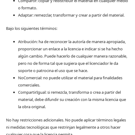
Compartir: copiar y redistribuir el material en cualquier medio
o formato.
Adaptar: remezclar, transformar y crear a partir del material.
Bajo los siguientes términos:
Atribución: ha de reconocer la autoría de manera apropiada,
proporcionar un enlace a la licencia e indicar si se ha hecho
algún cambio. Puede hacerlo de cualquier manera razonable,
pero no de forma tal que sugiera que el licenciador le da
soporte o patrocina el uso que se hace.
NoComercial: no puede utilizar el material para finalidades
comerciales.
CompartirIgual: si remezcla, transforma o crea a partir del
material, debe difundir su creación con la misma licencia que
la obra original.
No hay restricciones adicionales. No puede aplicar términos legales
ni medidas tecnológicas que restrinjan legalmente a otros hacer
cualquier cosa que la licencia permita.