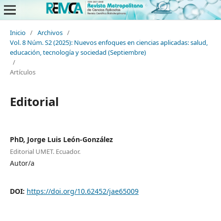
Inicio
/
Archivos
/
Vol. 8 Núm. S2 (2025): Nuevos enfoques en ciencias aplicadas: salud,
educación, tecnología y sociedad (Septiembre)
/
Artículos
Editorial
PhD, Jorge Luis León-González
Editorial UMET. Ecuador.
Autor/a
DOI:
https://doi.org/10.62452/jae65009