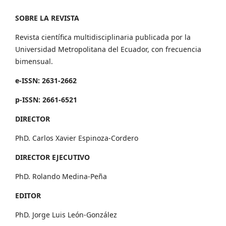
SOBRE LA REVISTA
Revista científica multidisciplinaria publicada por la
Universidad Metropolitana del Ecuador, con frecuencia
bimensual.
e-ISSN: 2631-2662
p-ISSN: 2661-6521
DIRECTOR
PhD. Carlos Xavier Espinoza-Cordero
DIRECTOR EJECUTIVO
PhD. Rolando Medina-Peña
EDITOR
PhD. Jorge Luis León-González