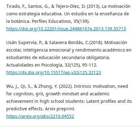
Tirado, F., Santos, G., & Tejero-Díez, D. (2013). La motivación
como estrategia educativa. Un estudio en la enseñanza de
la botánica. Perfiles Educativos, 35(139).
https://doi.org/10.22201/iisue.24486167e.2013.139.35713
Usán Supervía, P., & Salavera Bordás, C.(2018). Motivación
escolar, inteligencia emocional y rendimiento académico en
estudiantes de educación secundaria obligatoria.
Actualidades en Psicología, 32(125), 95-112.
https://dx.doi.org/10.15517/ap.v32i125.32123
Wu, J., Qi, S., & Zhong, Y. (2022). Intrinsic motivation, need
for cognition, grit, growth mindset and academic
achievement in high school students: Latent profiles and its
predictive effects. Arxiv preprint.
https://arxiv.org/abs/2210.04552