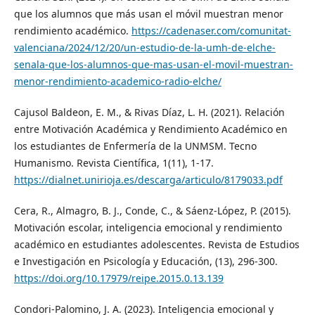
que los alumnos que más usan el móvil muestran menor
rendimiento académico.
https://cadenaser.com/comunitat-
valenciana/2024/12/20/un-estudio-de-la-umh-de-elche-
senala-que-los-alumnos-que-mas-usan-el-movil-muestran-
menor-rendimiento-academico-radio-elche/
Cajusol Baldeon, E. M., & Rivas Díaz, L. H. (2021). Relación
entre Motivación Académica y Rendimiento Académico en
los estudiantes de Enfermería de la UNMSM. Tecno
Humanismo. Revista Científica, 1(11), 1-17.
https://dialnet.unirioja.es/descarga/articulo/8179033.pdf
Cera, R., Almagro, B. J., Conde, C., & Sáenz-López, P. (2015).
Motivación escolar, inteligencia emocional y rendimiento
académico en estudiantes adolescentes. Revista de Estudios
e Investigación en Psicología y Educación, (13), 296-300.
https://doi.org/10.17979/reipe.2015.0.13.139
Condori-Palomino, J. A. (2023). Inteligencia emocional y