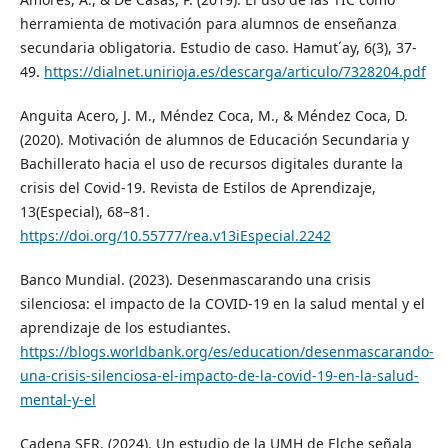
herramienta de motivación para alumnos de enseñanza
secundaria obligatoria. Estudio de caso. Hamut´ay, 6(3), 37-
49.
https://dialnet.unirioja.es/descarga/articulo/7328204.pdf
Anguita Acero, J. M., Méndez Coca, M., & Méndez Coca, D.
(2020). Motivación de alumnos de Educación Secundaria y
Bachillerato hacia el uso de recursos digitales durante la
crisis del Covid-19. Revista de Estilos de Aprendizaje,
13(Especial), 68–81.
https://doi.org/10.55777/rea.v13iEspecial.2242
Banco Mundial. (2023). Desenmascarando una crisis
silenciosa: el impacto de la COVID-19 en la salud mental y el
aprendizaje de los estudiantes.
https://blogs.worldbank.org/es/education/desenmascarando-
una-crisis-silenciosa-el-impacto-de-la-covid-19-en-la-salud-
mental-y-el
Cadena SER. (2024). Un estudio de la UMH de Elche señala