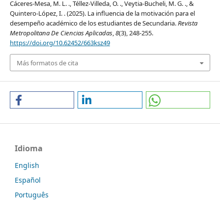
Cáceres-Mesa, M. L. ., Téllez-Villeda, O. ., Veytia-Bucheli, M. G. ., &
Quintero-López, I. . (2025). La influencia de la motivación para el
desempeño académico de los estudiantes de Secundaria.
Revista
Metropolitana De Ciencias Aplicadas
,
8
(3), 248-255.
https://doi.org/10.62452/663ksz49
Más formatos de cita
Idioma
English
Español
Português