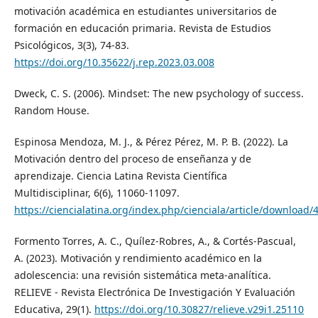
motivación académica en estudiantes universitarios de
formación en educación primaria. Revista de Estudios
Psicológicos, 3(3), 74-83.
https://doi.org/10.35622/j.rep.2023.03.008
Dweck, C. S. (2006). Mindset: The new psychology of success.
Random House.
Espinosa Mendoza, M. J., & Pérez Pérez, M. P. B. (2022). La
Motivación dentro del proceso de enseñanza y de
aprendizaje. Ciencia Latina Revista Científica
Multidisciplinar, 6(6), 11060-11097.
https://ciencialatina.org/index.php/cienciala/article/download/
Formento Torres, A. C., Quílez-Robres, A., & Cortés-Pascual,
A. (2023). Motivación y rendimiento académico en la
adolescencia: una revisión sistemática meta-analítica.
RELIEVE - Revista Electrónica De Investigación Y Evaluación
Educativa, 29(1).
https://doi.org/10.30827/relieve.v29i1.25110