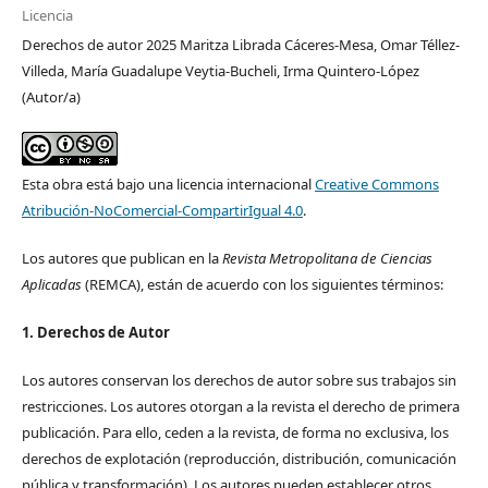
Licencia
Derechos de autor 2025 Maritza Librada Cáceres-Mesa, Omar Téllez-
Villeda, María Guadalupe Veytia-Bucheli, Irma Quintero-López
(Autor/a)
Esta obra está bajo una licencia internacional
Creative Commons
Atribución-NoComercial-CompartirIgual 4.0
.
Los autores que publican en la
Revista Metropolitana de Ciencias
Aplicadas
(REMCA), están de acuerdo con los siguientes términos:
1. Derechos de Autor
Los autores conservan los derechos de autor sobre sus trabajos sin
restricciones. Los autores otorgan a la revista el derecho de primera
publicación. Para ello, ceden a la revista, de forma no exclusiva, los
derechos de explotación (reproducción, distribución, comunicación
pública y transformación). Los autores pueden establecer otros