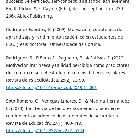
success: Self-efficacy, self-concept, and school achievement.
En, R. Riding & S. Rayner (Eds.), Self perception. (pp. 239-
266). Ablex Publishing.
Rodríguez Fuentes, G. (2009). Motivación, estrategias de
aprendizaje y rendimiento académico en estudiantes de
ESO. (Tesis doctoral). Universidade da Coruña.
Rodríguez, S., Piñeiro, I., Regueiro, B., & Estévez, I. (2020).
Motivación intrínseca y utilidad percibida como predictores
del compromiso del estudiante con los deberes escolares.
Revista de Psicodidáctica, 25(2), 93-99.
https://doi.org/10.1016/j.psicod.2019.11.001
Soto-Romero, O., Venegas-Linares, D., & Medina-Hernández,
E. (2023). Incidencia de factores socioemocionales en el
rendimiento académico de estudiantes de secundaria.
Revista de Educación, 27(1), 400-418.
https://doi.org/10.15332/er.v27i1.5344