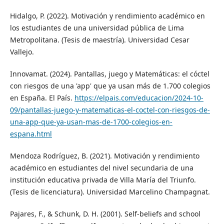
Hidalgo, P. (2022). Motivación y rendimiento académico en
los estudiantes de una universidad pública de Lima
Metropolitana. (Tesis de maestría). Universidad Cesar
Vallejo.
Innovamat. (2024). Pantallas, juego y Matemáticas: el cóctel
con riesgos de una 'app' que ya usan más de 1.700 colegios
en España. El País.
https://elpais.com/educacion/2024-10-
09/pantallas-juego-y-matematicas-el-coctel-con-riesgos-de-
una-app-que-ya-usan-mas-de-1700-colegios-en-
espana.html
Mendoza Rodríguez, B. (2021). Motivación y rendimiento
académico en estudiantes del nivel secundaria de una
institución educativa privada de Villa María del Triunfo.
(Tesis de licenciatura). Universidad Marcelino Champagnat.
Pajares, F., & Schunk, D. H. (2001). Self-beliefs and school