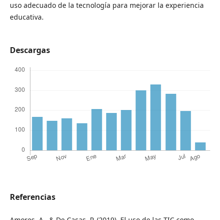
uso adecuado de la tecnología para mejorar la experiencia
educativa.
Descargas
Referencias
Amores, A., & De Casas, P. (2019). El uso de las TIC como