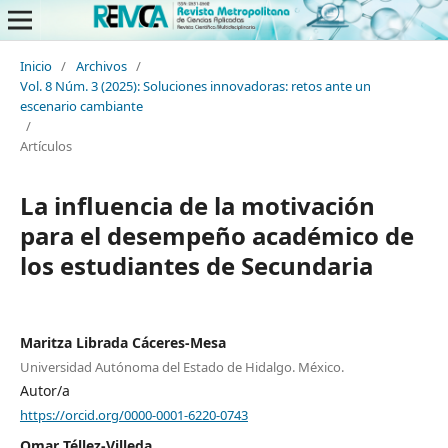
Inicio
/
Archivos
/
Vol. 8 Núm. 3 (2025): Soluciones innovadoras: retos ante un
escenario cambiante
/
Artículos
La influencia de la motivación
para el desempeño académico de
los estudiantes de Secundaria
Maritza Librada Cáceres-Mesa
Universidad Autónoma del Estado de Hidalgo. México.
Autor/a
https://orcid.org/0000-0001-6220-0743
Omar Téllez-Villeda