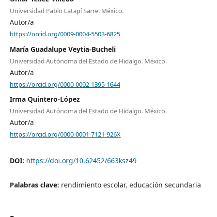
Universidad Pablo Latapí Sarre. México.
Autor/a
https://orcid.org/0009-0004-5503-6825
María Guadalupe Veytia-Bucheli
Universidad Autónoma del Estado de Hidalgo. México.
Autor/a
https://orcid.org/0000-0002-1395-1644
Irma Quintero-López
Universidad Autónoma del Estado de Hidalgo. México.
Autor/a
https://orcid.org/0000-0001-7121-926X
DOI:
https://doi.org/10.62452/663ksz49
Palabras clave:
rendimiento escolar, educación secundaria