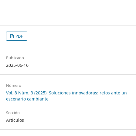
PDF
Publicado
2025-06-16
Número
Vol. 8 Núm. 3 (2025): Soluciones innovadoras: retos ante un
escenario cambiante
Sección
Artículos