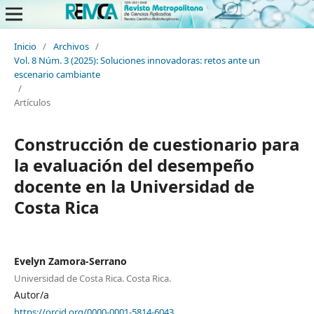
Inicio
/
Archivos
/
Vol. 8 Núm. 3 (2025): Soluciones innovadoras: retos ante un
escenario cambiante
/
Artículos
Construcción de cuestionario para
la evaluación del desempeño
docente en la Universidad de
Costa Rica
Evelyn Zamora-Serrano
Universidad de Costa Rica. Costa Rica.
Autor/a
https://orcid.org/0000-0001-5814-6043