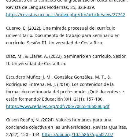
Revista de Lenguas Modernas, 25, 323-339.
https://revistas.ucr.ac.cr/index.php/rlm/article/view/27742
Cuervo, E. (2022). Una mirada procesual del currículo
universitario. Documento de trabajo para Seminario en
currículo. Sesión III. Universidad de Costa Rica.
Díaz, M., & Claret, A. (2022). Seminario en currículo. Sesión
II. Universidad de Costa Rica.
Escudero Muñoz, J. M., González González, M. T., &
Rodríguez Entrena, M. J. (2018). Los contenidos de la
formación continuada del profesorado: ¿Qué docentes se
están formando? Educación XX1, 21(1), 157-180.
https://www.redalyc.org/pdf/706/70653466008.pdf
Gilson Reaño, N. (2024). Valores humanos para una
conciencia colectiva en las universidades. Revista Qualitas,
27(27), 120 - 144.
https://doi.org/10.55867/qual27.07