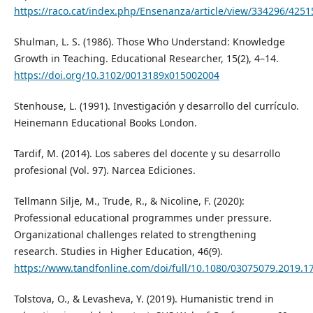
https://raco.cat/index.php/Ensenanza/article/view/334296/4251
Shulman, L. S. (1986). Those Who Understand: Knowledge
Growth in Teaching. Educational Researcher, 15(2), 4–14.
https://doi.org/10.3102/0013189x015002004
Stenhouse, L. (1991). Investigación y desarrollo del currículo.
Heinemann Educational Books London.
Tardif, M. (2014). Los saberes del docente y su desarrollo
profesional (Vol. 97). Narcea Ediciones.
Tellmann Silje, M., Trude, R., & Nicoline, F. (2020):
Professional educational programmes under pressure.
Organizational challenges related to strengthening
research. Studies in Higher Education, 46(9).
https://www.tandfonline.com/doi/full/10.1080/03075079.2019.1
Tolstova, O., & Levasheva, Y. (2019). Humanistic trend in