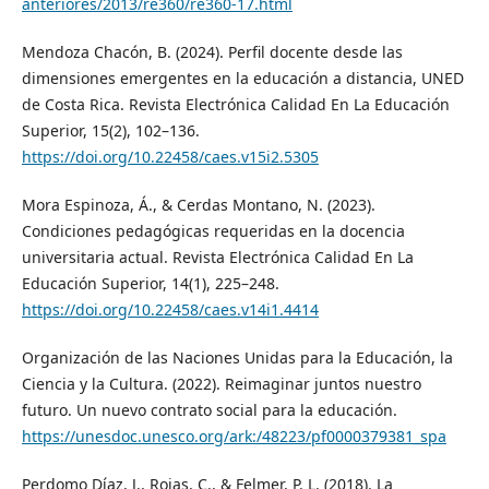
anteriores/2013/re360/re360-17.html
Mendoza Chacón, B. (2024). Perfil docente desde las
dimensiones emergentes en la educación a distancia, UNED
de Costa Rica. Revista Electrónica Calidad En La Educación
Superior, 15(2), 102–136.
https://doi.org/10.22458/caes.v15i2.5305
Mora Espinoza, Á., & Cerdas Montano, N. (2023).
Condiciones pedagógicas requeridas en la docencia
universitaria actual. Revista Electrónica Calidad En La
Educación Superior, 14(1), 225–248.
https://doi.org/10.22458/caes.v14i1.4414
Organización de las Naciones Unidas para la Educación, la
Ciencia y la Cultura. (2022). Reimaginar juntos nuestro
futuro. Un nuevo contrato social para la educación.
https://unesdoc.unesco.org/ark:/48223/pf0000379381_spa
Perdomo Díaz, J., Rojas, C., & Felmer, P. L. (2018). La