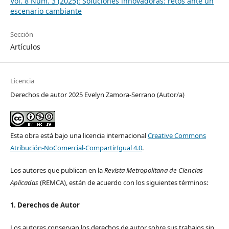
Vol. 8 Núm. 3 (2025): Soluciones innovadoras: retos ante un
escenario cambiante
Sección
Artículos
Licencia
Derechos de autor 2025 Evelyn Zamora-Serrano (Autor/a)
Esta obra está bajo una licencia internacional
Creative Commons
Atribución-NoComercial-CompartirIgual 4.0
.
Los autores que publican en la
Revista Metropolitana de Ciencias
Aplicadas
(REMCA), están de acuerdo con los siguientes términos:
1. Derechos de Autor
Los autores conservan los derechos de autor sobre sus trabajos sin