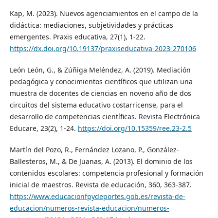
Kap, M. (2023). Nuevos agenciamientos en el campo de la
didáctica: mediaciones, subjetividades y prácticas
emergentes. Praxis educativa, 27(1), 1-22.
https://dx.doi.org/10.19137/praxiseducativa-2023-270106
León León, G., & Zúñiga Meléndez, A. (2019). Mediación
pedagógica y conocimientos científicos que utilizan una
muestra de docentes de ciencias en noveno año de dos
circuitos del sistema educativo costarricense, para el
desarrollo de competencias científicas. Revista Electrónica
Educare, 23(2), 1-24.
https://doi.org/10.15359/ree.23-2.5
Martín del Pozo, R., Fernández Lozano, P., González-
Ballesteros, M., & De Juanas, A. (2013). El dominio de los
contenidos escolares: competencia profesional y formación
inicial de maestros. Revista de educación, 360, 363-387.
https://www.educacionfpydeportes.gob.es/revista-de-
educacion/numeros-revista-educacion/numeros-