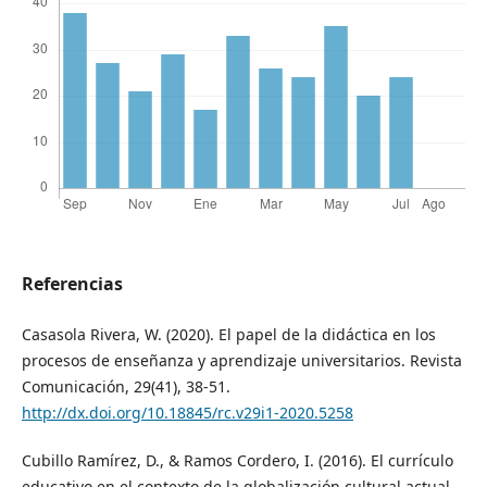
Referencias
Casasola Rivera, W. (2020). El papel de la didáctica en los
procesos de enseñanza y aprendizaje universitarios. Revista
Comunicación, 29(41), 38-51.
http://dx.doi.org/10.18845/rc.v29i1-2020.5258
Cubillo Ramírez, D., & Ramos Cordero, I. (2016). El currículo
educativo en el contexto de la globalización cultural actual.