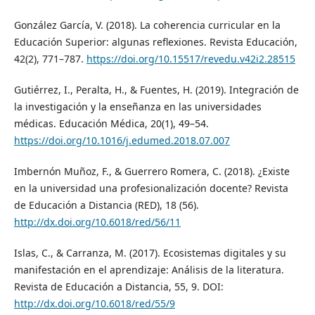
González García, V. (2018). La coherencia curricular en la
Educación Superior: algunas reflexiones. Revista Educación,
42(2), 771–787.
https://doi.org/10.15517/revedu.v42i2.28515
Gutiérrez, I., Peralta, H., & Fuentes, H. (2019). Integración de
la investigación y la enseñanza en las universidades
médicas. Educación Médica, 20(1), 49–54.
https://doi.org/10.1016/j.edumed.2018.07.007
Imbernón Muñoz, F., & Guerrero Romera, C. (2018). ¿Existe
en la universidad una profesionalización docente? Revista
de Educación a Distancia (RED), 18 (56).
http://dx.doi.org/10.6018/red/56/11
Islas, C., & Carranza, M. (2017). Ecosistemas digitales y su
manifestación en el aprendizaje: Análisis de la literatura.
Revista de Educación a Distancia, 55, 9. DOI:
http://dx.doi.org/10.6018/red/55/9