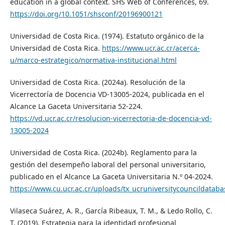
education in a global context. SHS Web of Conferences, 69.
https://doi.org/10.1051/shsconf/20196900121
Universidad de Costa Rica. (1974). Estatuto orgánico de la
Universidad de Costa Rica.
https://www.ucr.ac.cr/acerca-
u/marco-estrategico/normativa-institucional.html
Universidad de Costa Rica. (2024a). Resolución de la
Vicerrectoría de Docencia VD-13005-2024, publicada en el
Alcance La Gaceta Universitaria 52-224.
https://vd.ucr.ac.cr/resolucion-vicerrectoria-de-docencia-vd-
13005-2024
Universidad de Costa Rica. (2024b). Reglamento para la
gestión del desempeño laboral del personal universitario,
publicado en el Alcance La Gaceta Universitaria N.º 04-2024.
https://www.cu.ucr.ac.cr/uploads/tx_ucruniversitycouncildata
Vilaseca Suárez, A. R., García Ribeaux, T. M., & Ledo Rollo, C.
T. (2019). Estrategia para la identidad profesional