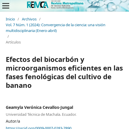
Inicio
/
Archivos
/
Vol. 7 Núm. 1 (2024): Convergencia de la ciencia: una visión
multidisciplinaria (Enero-abril)
/
Artículos
Efectos del biocarbón y
microorganismos eficientes en las
fases fenológicas del cultivo de
banano
Geamyla Verónica Cevallos-Jungal
Universidad Técnica de Machala. Ecuador.
Autor/a
https://orcid.org/0009-0007-0283-7890