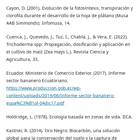
Cayon, D. (2001). Evolución de la fotosíntesis, transpiración y
clorofila durante el desarrollo de la hoja de plátano (Musa
AAB Simmonds). Infomusa, 14.
Cuenca, J., Quevedo, J., Tuz, I., Chabla, J., & Vera, E. (2022).
Trichoderma spp: Propagación, dosificación y aplicación en
el cultivo de maíz (Zea mays L.). Revista Ciencia y
Agricultura, 33.
Ecuador. Ministerio de Comercio Exterior. (2017). Informe
sector bananero Ecuatoriano.
https://www.produccion.gob.ec/wp-
content/uploads/2019/06/Informe-sector-bananero-
espa%C3%B1ol-04dic17.pdf
Holdridge, L. (1978). Ecología basada en zonas de vida. IICA.
Kastner, R. (2014). Oro Negro: Biocarbón, una solución
global para la conservación del suelo y la captura de