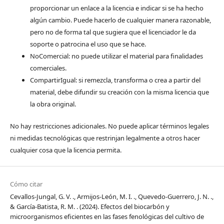
proporcionar un enlace a la licencia e indicar si se ha hecho
algún cambio. Puede hacerlo de cualquier manera razonable,
pero no de forma tal que sugiera que el licenciador le da
soporte o patrocina el uso que se hace.
NoComercial: no puede utilizar el material para finalidades
comerciales.
CompartirIgual: si remezcla, transforma o crea a partir del
material, debe difundir su creación con la misma licencia que
la obra original.
No hay restricciones adicionales. No puede aplicar términos legales
ni medidas tecnológicas que restrinjan legalmente a otros hacer
cualquier cosa que la licencia permita.
Cómo citar
Cevallos-Jungal, G. V. ., Armijos-León, M. I. ., Quevedo-Guerrero, J. N. .,
& García-Batista, R. M. . (2024). Efectos del biocarbón y
microorganismos eficientes en las fases fenológicas del cultivo de