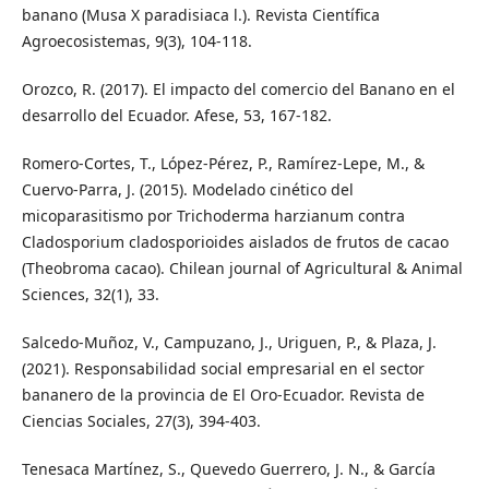
banano (Musa X paradisiaca l.). Revista Científica
Agroecosistemas, 9(3), 104-118.
Orozco, R. (2017). El impacto del comercio del Banano en el
desarrollo del Ecuador. Afese, 53, 167-182.
Romero-Cortes, T., López-Pérez, P., Ramírez-Lepe, M., &
Cuervo-Parra, J. (2015). Modelado cinético del
micoparasitismo por Trichoderma harzianum contra
Cladosporium cladosporioides aislados de frutos de cacao
(Theobroma cacao). Chilean journal of Agricultural & Animal
Sciences, 32(1), 33.
Salcedo-Muñoz, V., Campuzano, J., Uriguen, P., & Plaza, J.
(2021). Responsabilidad social empresarial en el sector
bananero de la provincia de El Oro-Ecuador. Revista de
Ciencias Sociales, 27(3), 394-403.
Tenesaca Martínez, S., Quevedo Guerrero, J. N., & García