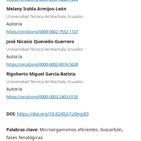
Melany Iralda Armijos-León
Universidad Técnica de Machala. Ecuador.
Autor/a
https://orcid.org/0009-0002-7552-1137
José Nicasio Quevedo-Guerrero
Universidad Técnica de Machala. Ecuador.
Autor/a
https://orcid.org/0000-0002-8974-5628
Rigoberto Miguel García-Batista
Universidad Técnica de Machala. Ecuador.
Autor/a
https://orcid.org/0000-0003-2403-0135
DOI:
https://doi.org/10.62452/1z0ngj83
Palabras clave:
Microorganismos eficientes, biocarbón,
fases fenológicas