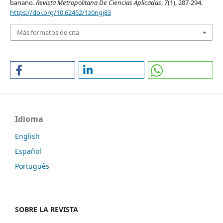
banano.
Revista Metropolitana De Ciencias Aplicadas
,
7
(1), 287-294.
https://doi.org/10.62452/1z0ngj83
Más formatos de cita
Idioma
English
Español
Português
SOBRE LA REVISTA