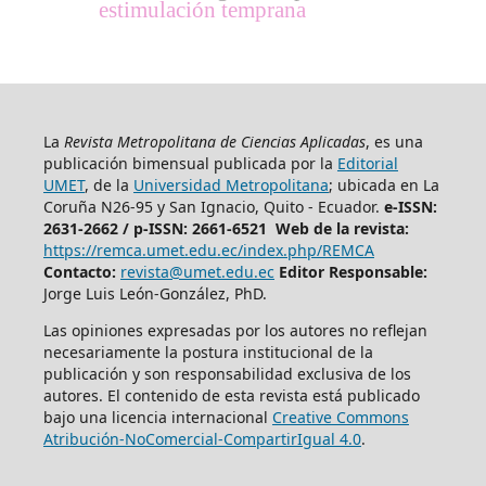
estimulación temprana
La
Revista Metropolitana de Ciencias Aplicadas
, es una
publicación bimensual publicada por la
Editorial
UMET
, de la
Universidad Metropolitana
; ubicada en La
Coruña N26-95 y San Ignacio, Quito - Ecuador.
e-ISSN:
2631-2662 /
p-ISSN: 2661-6521 Web de la revista:
https://remca.umet.edu.ec/index.php/REMCA
Contacto:
revista@umet.edu.ec
Editor Responsable:
Jorge Luis León-González, PhD.
Las opiniones expresadas por los autores no reflejan
necesariamente la postura institucional de la
publicación y son responsabilidad exclusiva de los
autores. El contenido de esta revista está publicado
bajo una licencia internacional
Creative Commons
Atribución-NoComercial-CompartirIgual 4.0
.