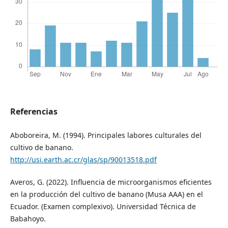
Referencias
Aboboreira, M. (1994). Principales labores culturales del
cultivo de banano.
http://usi.earth.ac.cr/glas/sp/90013518.pdf
Averos, G. (2022). Influencia de microorganismos eficientes
en la producción del cultivo de banano (Musa AAA) en el
Ecuador. (Examen complexivo). Universidad Técnica de
Babahoyo.