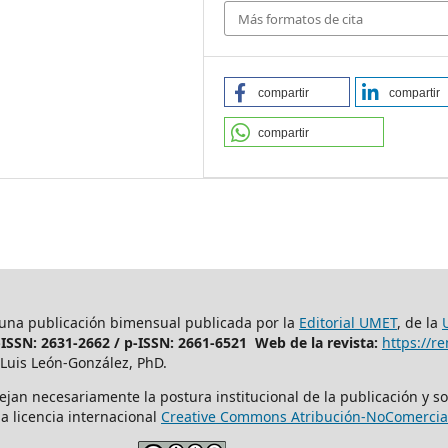
Más formatos de cita
compartir
compartir
compartir
 una publicación bimensual publicada por la
Editorial UMET
, de la
-ISSN: 2631-2662 /
p-ISSN: 2661-6521 Web de la revista:
https://
Luis León-González, PhD.
ejan necesariamente la postura institucional de la publicación y so
a licencia internacional
Creative Commons Atribución-NoComercial