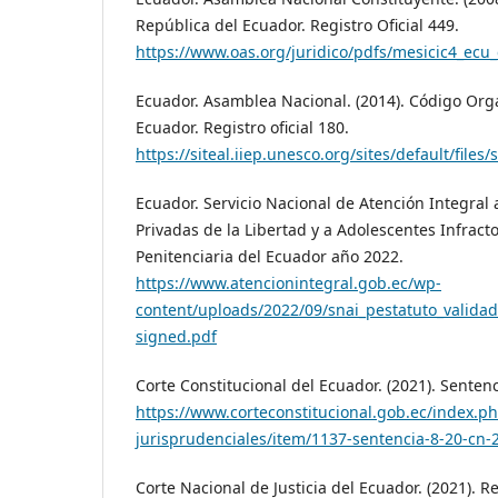
República del Ecuador. Registro Oficial 449.
https://www.oas.org/juridico/pdfs/mesicic4_ecu_
Ecuador. Asamblea Nacional. (2014). Código Orgá
Ecuador. Registro oficial 180.
https://siteal.iiep.unesco.org/sites/default/files
Ecuador. Servicio Nacional de Atención Integral
Privadas de la Libertad y a Adolescentes Infracto
Penitenciaria del Ecuador año 2022.
https://www.atencionintegral.gob.ec/wp-
content/uploads/2022/09/snai_pestatuto_valida
signed.pdf
Corte Constitucional del Ecuador. (2021). Senten
https://www.corteconstitucional.gob.ec/index.p
jurisprudenciales/item/1137-sentencia-8-20-cn-
Corte Nacional de Justicia del Ecuador. (2021). R