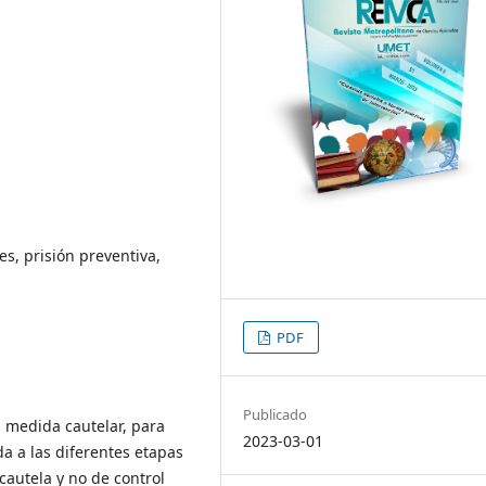
s, prisión preventiva,
PDF
Publicado
 medida cautelar, para
2023-03-01
a a las diferentes etapas
autela y no de control