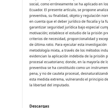
social, como erróneamente se ha aplicado en los
Ecuador. El presente artículo, se propone analiza
preventiva, su finalidad, objeto y regulación no
en cuenta que el deber jurídico de fiscalía y la f
garantizar seguridad jurídica bajo especial cump
motivación; establece el estudio de la prisión p
criterios de necesidad, proporcionalidad y exc
de última
ratio
. Para ejecutar esta investigació
metodología mixta, a través de los métodos indu
evidencian la aplicación indebida de la prisión 
procesal ecuatoriano; donde, en la mayoría de lo
preventiva se ha constituido como un instrumen
pena, y no de cautela procesal, desnaturalizand
esta medida extrema, vulnerando el principio de
la libertad del imputado.
Descargas