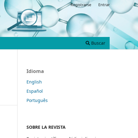
Registrarse
Entrar
Buscar
Idioma
English
Español
Português
SOBRE LA REVISTA