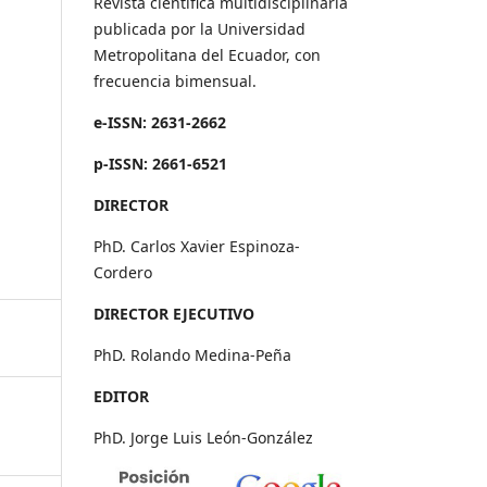
Revista científica multidisciplinaria
publicada por la Universidad
Metropolitana del Ecuador, con
frecuencia bimensual.
e-ISSN: 2631-2662
p-ISSN: 2661-6521
DIRECTOR
PhD. Carlos Xavier Espinoza-
Cordero
DIRECTOR EJECUTIVO
PhD. Rolando Medina-Peña
EDITOR
PhD. Jorge Luis León-González