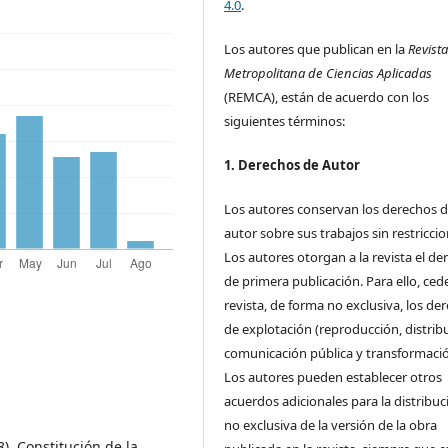
4.0
.
Los autores que publican en la
Revist
Metropolitana de Ciencias Aplicadas
(REMCA), están de acuerdo con los
siguientes términos:
1. Derechos de Autor
Los autores conservan los derechos 
autor sobre sus trabajos sin restriccio
Los autores otorgan a la revista el de
de primera publicación. Para ello, cede
revista, de forma no exclusiva, los de
de explotación (reproducción, distrib
comunicación pública y transformació
Los autores pueden establecer otros
acuerdos adicionales para la distribuc
no exclusiva de la versión de la obra
). Constitución de la