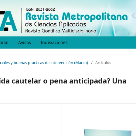
orial
Avisos
Indexaciones
ociales y buenas prácticas de intervención (Marzo)
/
Artículos
ida cautelar o pena anticipada? Una