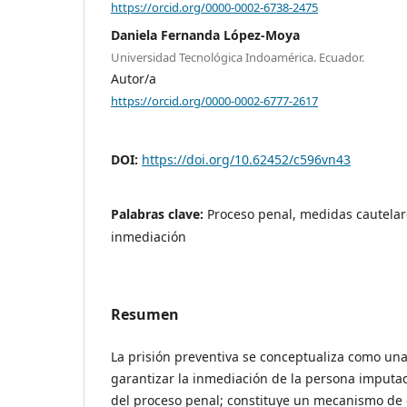
https://orcid.org/0000-0002-6738-2475
Daniela Fernanda López-Moya
Universidad Tecnológica Indoamérica. Ecuador.
Autor/a
https://orcid.org/0000-0002-6777-2617
DOI:
https://doi.org/10.62452/c596vn43
Palabras clave:
Proceso penal, medidas cautelare
inmediación
Resumen
La prisión preventiva se conceptualiza como una
garantizar la inmediación de la persona imputad
del proceso penal; constituye un mecanismo de c