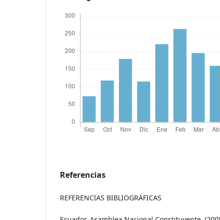
Referencias
REFERENCIAS BIBLIOGRÁFICAS
Ecuador. Asamblea Nacional Constituyente. (2008