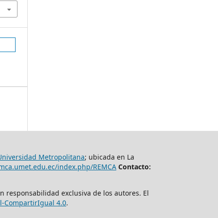
Universidad Metropolitana
; ubicada en La
remca.umet.edu.ec/index.php/REMCA
Contacto:
n responsabilidad exclusiva de los autores. El
-CompartirIgual 4.0
.