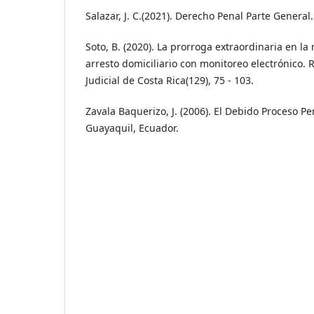
Salazar, J. C.(2021). Derecho Penal Parte General.
Soto, B. (2020). La prorroga extraordinaria en la
arresto domiciliario con monitoreo electrónico. R
Judicial de Costa Rica(129), 75 - 103.
Zavala Baquerizo, J. (2006). El Debido Proceso Pen
Guayaquil, Ecuador.