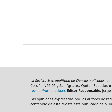
La
Revista Metropolitana de Ciencias Aplicadas
, es
Coruña N26-95 y San Ignacio, Quito - Ecuador.
e
revista@umet.edu.ec
Editor Responsable:
Jorge 
Las opiniones expresadas por los autores no refl
contenido de esta revista está publicado bajo un