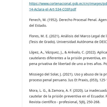
https://www.cortenacional.gob.ec/cnj/images/pd
14-Aclara-el-Art-534-COIP.pdf
Fenech, M. (1952). Derecho Procesal Penal. Agenci
del Estado.
Flores, M. E. (2021). Análisis del Marco Legal de 
(Tesis de Grado). Universidad Autónoma de DEIC
López, A., Vázquez, J., & Arévalo, C. (2022). Apl
cautelares diferentes a la prisión preventiva, e
pena privativa de libertad de uno a tres años. Po
Missiego del Solar, J. (2021). Uso y abuso de la p
proceso penal peruano. Ius Et Praxis, (053), 125-
Mora, L. G., & Zamora, A. F. (2020). La inadecua
cautelar de la prisión preventiva en el Ecuador.
Revista científico - profesional, 5(8), 250-268.