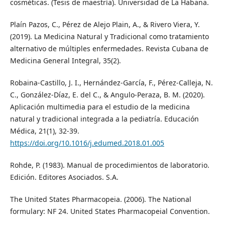
cosméticas. (Tesis de maestría). Universidad de La Habana.
Plaín Pazos, C., Pérez de Alejo Plain, A., & Rivero Viera, Y.
(2019). La Medicina Natural y Tradicional como tratamiento
alternativo de múltiples enfermedades. Revista Cubana de
Medicina General Integral, 35(2).
Robaina-Castillo, J. I., Hernández-García, F., Pérez-Calleja, N.
C., González-Díaz, E. del C., & Angulo-Peraza, B. M. (2020).
Aplicación multimedia para el estudio de la medicina
natural y tradicional integrada a la pediatría. Educación
Médica, 21(1), 32-39.
https://doi.org/10.1016/j.edumed.2018.01.005
Rohde, P. (1983). Manual de procedimientos de laboratorio.
Edición. Editores Asociados. S.A.
The United States Pharmacopeia. (2006). The National
formulary: NF 24. United States Pharmacopeial Convention.