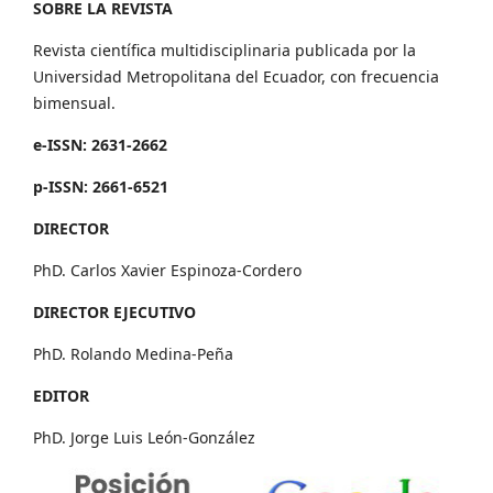
SOBRE LA REVISTA
Revista científica multidisciplinaria publicada por la
Universidad Metropolitana del Ecuador, con frecuencia
bimensual.
e-ISSN: 2631-2662
p-ISSN: 2661-6521
DIRECTOR
PhD. Carlos Xavier Espinoza-Cordero
DIRECTOR EJECUTIVO
PhD. Rolando Medina-Peña
EDITOR
PhD. Jorge Luis León-González