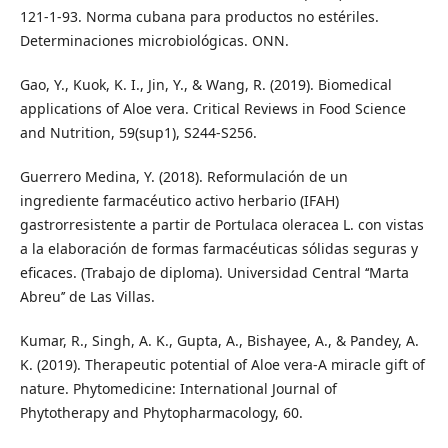
121-1-93. Norma cubana para productos no estériles.
Determinaciones microbiológicas. ONN.
Gao, Y., Kuok, K. I., Jin, Y., & Wang, R. (2019). Biomedical
applications of Aloe vera. Critical Reviews in Food Science
and Nutrition, 59(sup1), S244-S256.
Guerrero Medina, Y. (2018). Reformulación de un
ingrediente farmacéutico activo herbario (IFAH)
gastrorresistente a partir de Portulaca oleracea L. con vistas
a la elaboración de formas farmacéuticas sólidas seguras y
eficaces. (Trabajo de diploma). Universidad Central ‘‘Marta
Abreu’’ de Las Villas.
Kumar, R., Singh, A. K., Gupta, A., Bishayee, A., & Pandey, A.
K. (2019). Therapeutic potential of Aloe vera-A miracle gift of
nature. Phytomedicine: International Journal of
Phytotherapy and Phytopharmacology, 60.