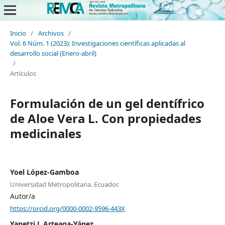
Inicio
/
Archivos
/
Vol. 6 Núm. 1 (2023): Investigaciones científicas aplicadas al
desarrollo social (Enero-abril)
/
Artículos
Formulación de un gel dentífrico
de Aloe Vera L. Con propiedades
medicinales
Yoel López-Gamboa
Universidad Metropolitana. Ecuador.
Autor/a
https://orcid.org/0000-0002-9596-443X
Yanetzi L Arteaga-Yánez