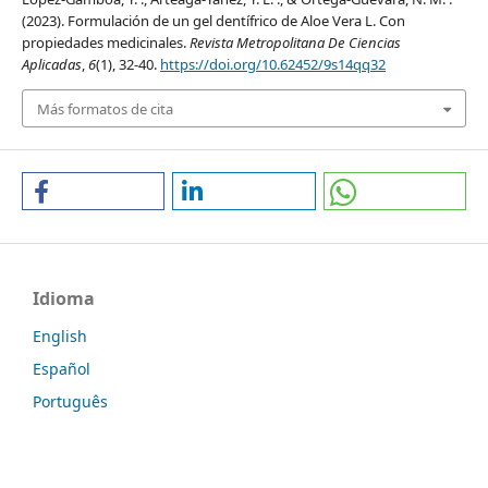
(2023). Formulación de un gel dentífrico de Aloe Vera L. Con
propiedades medicinales.
Revista Metropolitana De Ciencias
Aplicadas
,
6
(1), 32-40.
https://doi.org/10.62452/9s14qq32
Más formatos de cita
Idioma
English
Español
Português