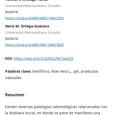
Universidad Metropolitana. Ecuador.
Autor/a
https://orcid.org/0000-0002-1004-255X
Neris M. Ortega-Guevara
Universidad Metropolitana. Ecuador.
Autor/a
https://orcid.org/0000-0001-5643-5925
DOI:
https://doi.org/10.62452/9s14qq32
Palabras clave:
Dentífrico, Aloe Vera L., gel, productos
naturales
Resumen
Existen diversas patologías odontológicas relacionadas con
la disbiosis bucal, en donde se pone de manifiesto una