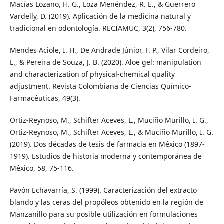
Macías Lozano, H. G., Loza Menéndez, R. E., & Guerrero
Vardelly, D. (2019). Aplicación de la medicina natural y
tradicional en odontología. RECIAMUC, 3(2), 756-780.
Mendes Aciole, I. H., De Andrade Júnior, F. P., Vilar Cordeiro,
L., & Pereira de Souza, J. B. (2020). Aloe gel: manipulation
and characterization of physical-chemical quality
adjustment. Revista Colombiana de Ciencias Químico-
Farmacéuticas, 49(3).
Ortiz-Reynoso, M., Schifter Aceves, L., Muciño Murillo, I. G.,
Ortiz-Reynoso, M., Schifter Aceves, L., & Muciño Murillo, I. G.
(2019). Dos décadas de tesis de farmacia en México (1897-
1919). Estudios de historia moderna y contemporánea de
México, 58, 75-116.
Pavón Echavarría, S. (1999). Caracterización del extracto
blando y las ceras del propóleos obtenido en la región de
Manzanillo para su posible utilización en formulaciones