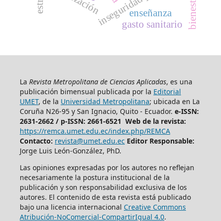
enseñanza
gasto sanitario
La
Revista Metropolitana de Ciencias Aplicadas
, es una
publicación bimensual publicada por la
Editorial
UMET
, de la
Universidad Metropolitana
; ubicada en La
Coruña N26-95 y San Ignacio, Quito - Ecuador.
e-ISSN:
2631-2662 /
p-ISSN: 2661-6521 Web de la revista:
https://remca.umet.edu.ec/index.php/REMCA
Contacto:
revista@umet.edu.ec
Editor Responsable:
Jorge Luis León-González, PhD.
Las opiniones expresadas por los autores no reflejan
necesariamente la postura institucional de la
publicación y son responsabilidad exclusiva de los
autores. El contenido de esta revista está publicado
bajo una licencia internacional
Creative Commons
Atribución-NoComercial-CompartirIgual 4.0
.