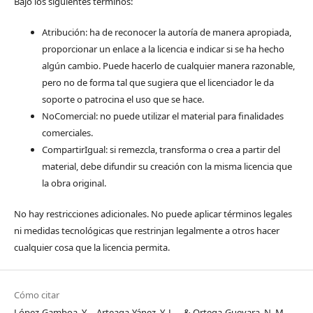
Bajo los siguientes términos:
Atribución: ha de reconocer la autoría de manera apropiada,
proporcionar un enlace a la licencia e indicar si se ha hecho
algún cambio. Puede hacerlo de cualquier manera razonable,
pero no de forma tal que sugiera que el licenciador le da
soporte o patrocina el uso que se hace.
NoComercial: no puede utilizar el material para finalidades
comerciales.
CompartirIgual: si remezcla, transforma o crea a partir del
material, debe difundir su creación con la misma licencia que
la obra original.
No hay restricciones adicionales. No puede aplicar términos legales
ni medidas tecnológicas que restrinjan legalmente a otros hacer
cualquier cosa que la licencia permita.
Cómo citar
López-Gamboa, Y. ., Arteaga-Yánez, Y. L. ., & Ortega-Guevara, N. M. .