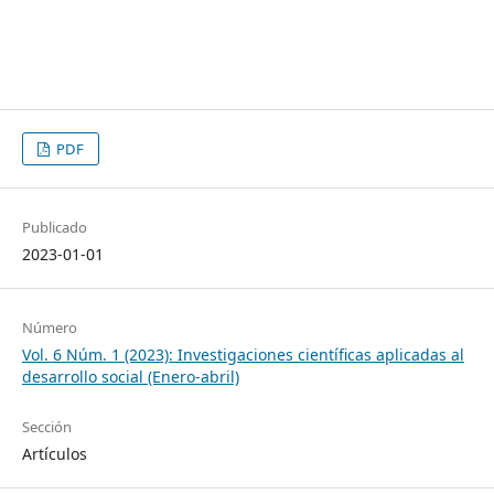
PDF
Publicado
2023-01-01
Número
Vol. 6 Núm. 1 (2023): Investigaciones científicas aplicadas al
desarrollo social (Enero-abril)
Sección
Artículos