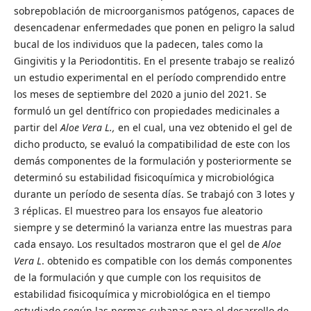
sobrepoblación de microorganismos patógenos, capaces de
desencadenar enfermedades que ponen en peligro la salud
bucal de los individuos que la padecen, tales como la
Gingivitis y la Periodontitis. En el presente trabajo se realizó
un estudio experimental en el período comprendido entre
los meses de septiembre del 2020 a junio del 2021. Se
formuló un gel dentífrico con propiedades medicinales a
partir del
Aloe Vera L.,
en el cual, una vez obtenido el gel de
dicho producto, se evaluó la compatibilidad de este con los
demás componentes de la formulación y posteriormente se
determinó su estabilidad fisicoquímica y microbiológica
durante un período de sesenta días. Se trabajó con 3 lotes y
3 réplicas. El muestreo para los ensayos fue aleatorio
siempre y se determinó la varianza entre las muestras para
cada ensayo. Los resultados mostraron que el gel de
Aloe
Vera L
. obtenido es compatible con los demás componentes
de la formulación y que cumple con los requisitos de
estabilidad fisicoquímica y microbiológica en el tiempo
estudiado según las normas cubanas para el desarrollo de