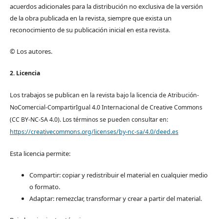
acuerdos adicionales para la distribución no exclusiva de la versión
de la obra publicada en la revista, siempre que exista un
reconocimiento de su publicación inicial en esta revista.
© Los autores.
2. Licencia
Los trabajos se pub
lican en la revista bajo la licencia de Atribución-
NoComercial-CompartirIgual 4.0 Internacional de Creative Commons
(CC BY-NC-SA 4.0). Los términos se pueden consultar en:
https://creativecommons.org/licenses/by-nc-sa/4.0/deed.es
Esta licencia permite:
Compartir: copiar y redistribuir el material en cualquier medio
o formato.
Adaptar: remezclar, transformar y crear a partir del material.