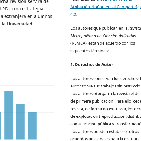
cha revisión servirá de
Atribución-NoComercial-CompartirIg
l RD como estrategia
4.0
.
ua extranjera en alumnos
e la Universidad
Los autores que publican en la
Revist
Metropolitana de Ciencias Aplicadas
(REMCA), están de acuerdo con los
siguientes términos:
1. Derechos de Autor
Los autores conservan los derechos 
autor sobre sus trabajos sin restriccio
Los autores otorgan a la revista el de
de primera publicación. Para ello, cede
revista, de forma no exclusiva, los de
de explotación (reproducción, distrib
comunicación pública y transformació
Los autores pueden establecer otros
acuerdos adicionales para la distribuc