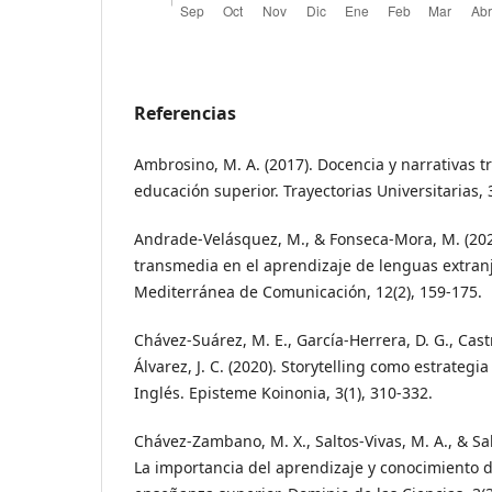
Referencias
Ambrosino, M. A. (2017). Docencia y narrativas 
educación superior. Trayectorias Universitarias, 3
Andrade-Velásquez, M., & Fonseca-Mora, M. (2021
transmedia en el aprendizaje de lenguas extranj
Mediterránea de Comunicación, 12(2), 159-175.
Chávez-Suárez, M. E., García-Herrera, D. G., Castr
Álvarez, J. C. (2020). Storytelling como estrategi
Inglés. Episteme Koinonia, 3(1), 310-332.
Chávez-Zambano, M. X., Saltos-Vivas, M. A., & Sa
La importancia del aprendizaje y conocimiento d