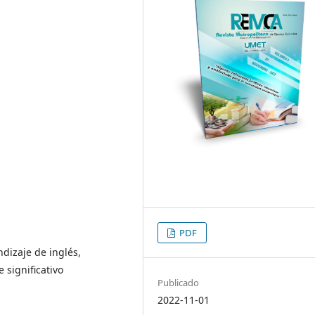
PDF
ndizaje de inglés,
 significativo
Publicado
2022-11-01