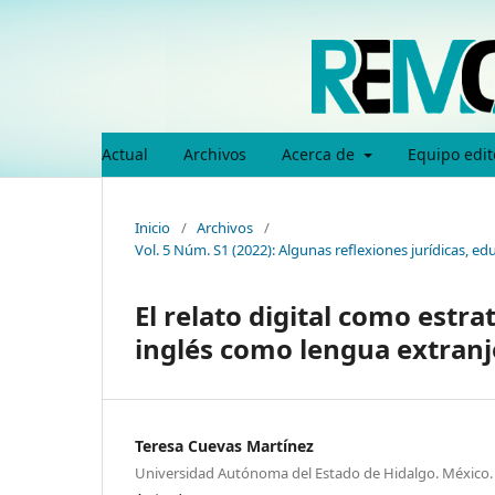
Actual
Archivos
Acerca de
Equipo edit
Inicio
/
Archivos
/
Vol. 5 Núm. S1 (2022): Algunas reflexiones jurídicas, 
El relato digital como estra
inglés como lengua extranj
Teresa Cuevas Martínez
Universidad Autónoma del Estado de Hidalgo. México.