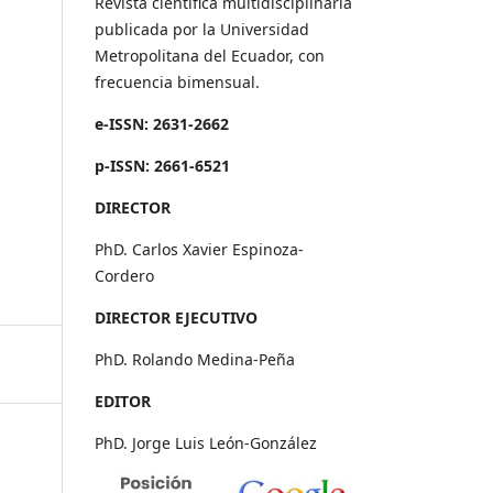
Revista científica multidisciplinaria
publicada por la Universidad
Metropolitana del Ecuador, con
frecuencia bimensual.
e-ISSN: 2631-2662
p-ISSN: 2661-6521
DIRECTOR
PhD. Carlos Xavier Espinoza-
Cordero
DIRECTOR EJECUTIVO
PhD. Rolando Medina-Peña
EDITOR
PhD. Jorge Luis León-González