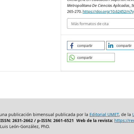
Metropolitana De Ciencias Aplicadas
,
5
265-270.
https://doi.org/10.62452/n7
Más formatos de cita
compartir
compartir
compartir
 una publicación bimensual publicada por la
Editorial UMET
, de la
-ISSN: 2631-2662 /
p-ISSN: 2661-6521 Web de la revista:
https://
Luis León-González, PhD.