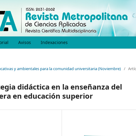
orial
Avisos
Indexaciones
educativas y ambientales para la comunidad universitaria (Noviembre)
/
Artí
tegia didáctica en la enseñanza del
era en educación superior