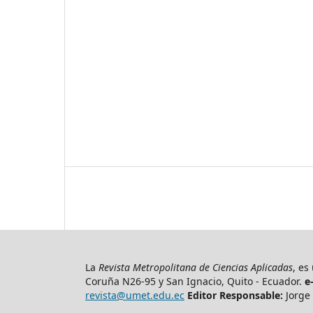
La
Revista Metropolitana de Ciencias Aplicadas
, es
Coruña N26-95 y San Ignacio, Quito - Ecuador.
e
revista@umet.edu.ec
Editor Responsable:
Jorge 