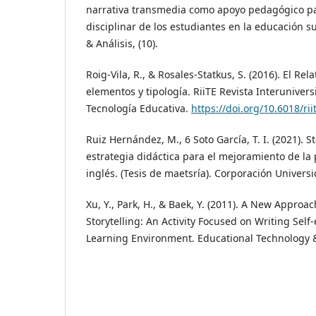
narrativa transmedia como apoyo pedagógico pa
disciplinar de los estudiantes en la educación 
& Análisis, (10).
Roig-Vila, R., & Rosales-Statkus, S. (2016). El Rela
elementos y tipología. RiiTE Revista Interunivers
Tecnología Educativa.
https://doi.org/10.6018/ri
Ruiz Hernández, M., 6 Soto García, T. I. (2021). S
estrategia didáctica para el mejoramiento de la 
inglés. (Tesis de maetsría). Corporación Universi
Xu, Y., Park, H., & Baek, Y. (2011). A New Approa
Storytelling: An Activity Focused on Writing Self-e
Learning Environment. Educational Technology & 