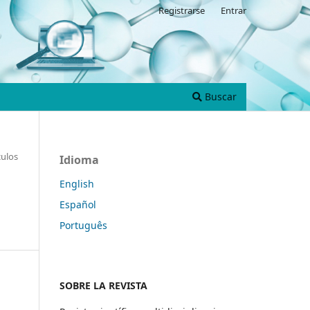
Registrarse
Entrar
Buscar
culos
Idioma
English
Español
Português
SOBRE LA REVISTA