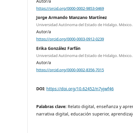
Autor/a
https://orcid.org/0000-0002-9853-0469
Jorge Armando Manzano Martínez
Universidad Autónoma del Estado de Hidalgo. México.
Autor/a
https://orcid.org/0000-0003-0912-0239
Erika González Farfán
Universidad Autónoma del Estado de Hidalgo. México.
Autor/a
https://orcid.org/0000-0002-8356-7015
DOI:
https://doi.org/10.62452/n7yjwf46
Palabras clave:
Relato digital, enseñanza y apre
narrativa digital, educación superior, aprendizaje