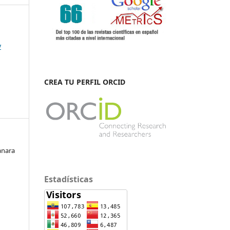
y
CREA TU PERFIL ORCID
anara
Estadísticas