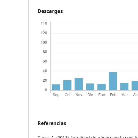
Descargas
Referencias
Cajas, A. (2011). Igualdad de género en la const