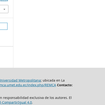
Universidad Metropolitana
; ubicada en La
remca.umet.edu.ec/index.php/REMCA
Contacto:
n responsabilidad exclusiva de los autores. El
-CompartirIgual 4.0
.