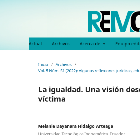
Actual
Archivos
Acerca de
Equipo edit
Inicio
/
Archivos
/
Vol. 5 Núm. S1 (2022): Algunas reflexiones jurídicas, 
La igualdad. Una visión des
víctima
Melanie Dayanara Hidalgo Arteaga
Universidad Tecnológica Indoamérica. Ecuador.