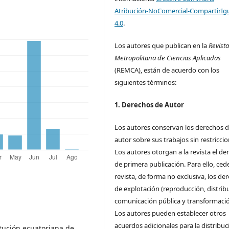
Atribución-NoComercial-CompartirIg
4.0
.
Los autores que publican en la
Revist
Metropolitana de Ciencias Aplicadas
(REMCA), están de acuerdo con los
siguientes términos:
1. Derechos de Autor
Los autores conservan los derechos 
autor sobre sus trabajos sin restriccio
Los autores otorgan a la revista el de
de primera publicación. Para ello, cede
revista, de forma no exclusiva, los de
de explotación (reproducción, distrib
comunicación pública y transformació
Los autores pueden establecer otros
acuerdos adicionales para la distribuc
itución ecuatoriana de