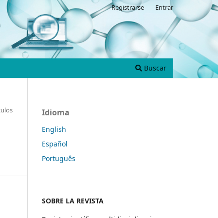
Registrarse
Entrar
Buscar
culos
Idioma
English
Español
Português
SOBRE LA REVISTA