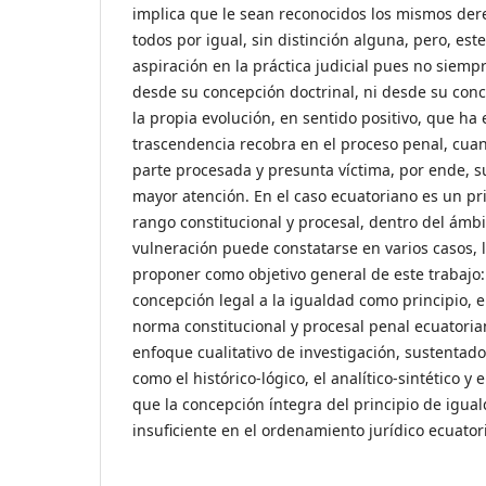
implica que le sean reconocidos los mismos der
todos por igual, sin distinción alguna, pero, est
aspiración en la práctica judicial pues no siemp
desde su concepción doctrinal, ni desde su conc
la propia evolución, en sentido positivo, que h
trascendencia recobra en el proceso penal, cua
parte procesada y presunta víctima, por ende, 
mayor atención. En el caso ecuatoriano es un pr
rango constitucional y procesal, dentro del ámb
vulneración puede constatarse en varios casos, 
proponer como objetivo general de este trabajo: 
concepción legal a la igualdad como principio, 
norma constitucional y procesal penal ecuatorian
enfoque cualitativo de investigación, sustentado
como el histórico-lógico, el analítico-sintético y 
que la concepción íntegra del principio de igua
insuficiente en el ordenamiento jurídico ecuator