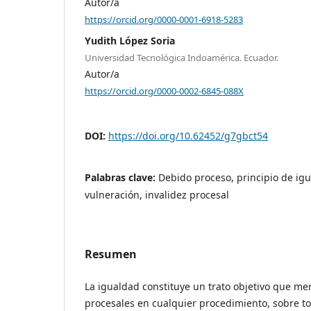
Autor/a
https://orcid.org/0000-0001-6918-5283
Yudith López Soria
Universidad Tecnológica Indoamérica. Ecuador.
Autor/a
https://orcid.org/0000-0002-6845-088X
DOI:
https://doi.org/10.62452/g7gbct54
Palabras clave:
Debido proceso, principio de igu
vulneración, invalidez procesal
Resumen
La igualdad constituye un trato objetivo que me
procesales en cualquier procedimiento, sobre tod