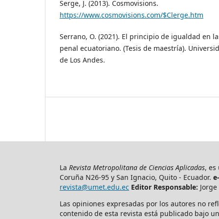
Serge, J. (2013). Cosmovisions.
https://www.cosmovisions.com/$Clerge.htm
Serrano, O. (2021). El principio de igualdad en l
penal ecuatoriano. (Tesis de maestría). Univer
de Los Andes.
La
Revista Metropolitana de Ciencias Aplicadas
, es
Coruña N26-95 y San Ignacio, Quito - Ecuador.
e
revista@umet.edu.ec
Editor Responsable:
Jorge 
Las opiniones expresadas por los autores no refl
contenido de esta revista está publicado bajo un