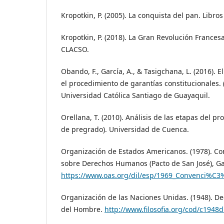
Kropotkin, P. (2005). La conquista del pan. Libro
Kropotkin, P. (2018). La Gran Revolución Frances
CLACSO.
Obando, F., García, A., & Tasigchana, L. (2016). E
el procedimiento de garantías constitucionales. 
Universidad Católica Santiago de Guayaquil.
Orellana, T. (2010). Análisis de las etapas del pr
de pregrado). Universidad de Cuenca.
Organización de Estados Americanos. (1978). C
sobre Derechos Humanos (Pacto de San José), Gac
https://www.oas.org/dil/esp/1969_Convenci%
Organización de las Naciones Unidas. (1948). De
del Hombre.
http://www.filosofia.org/cod/c1948