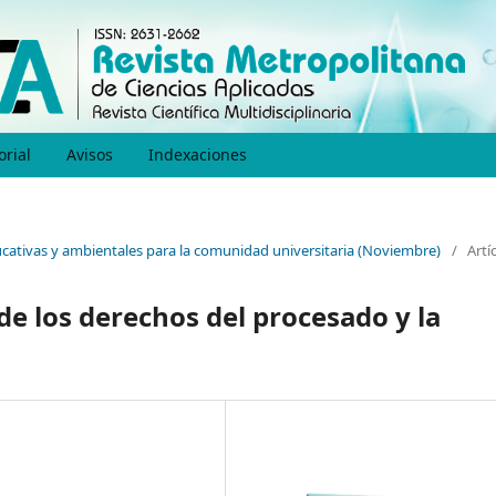
orial
Avisos
Indexaciones
educativas y ambientales para la comunidad universitaria (Noviembre)
/
Artí
de los derechos del procesado y la