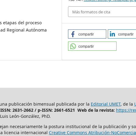
Más formatos de cita
as etapas del proceso
sidad Regional Autónoma
compartir
compartir
compartir
 una publicación bimensual publicada por la
Editorial UMET
, de la
-ISSN: 2631-2662 /
p-ISSN: 2661-6521 Web de la revista:
https://
Luis León-González, PhD.
ejan necesariamente la postura institucional de la publicación y so
a licencia internacional
Creative Commons Atribución-NoComercial