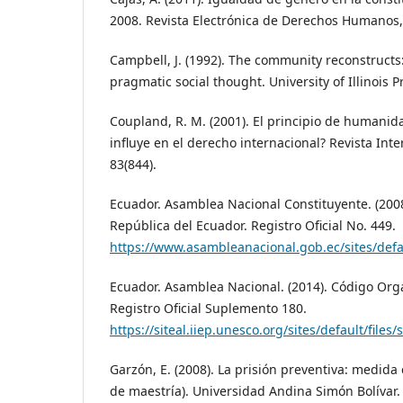
2008. Revista Electrónica de Derechos Humanos,
Campbell, J. (1992). The community reconstructs
pragmatic social thought. University of Illinois P
Coupland, R. M. (2001). El principio de humanida
influye en el derecho internacional? Revista Inte
83(844).
Ecuador. Asamblea Nacional Constituyente. (2008
República del Ecuador. Registro Oficial No. 449.
https://www.asambleanacional.gob.ec/sites/defau
Ecuador. Asamblea Nacional. (2014). Código Orgá
Registro Oficial Suplemento 180.
https://siteal.iiep.unesco.org/sites/default/files
Garzón, E. (2008). La prisión preventiva: medida 
de maestría). Universidad Andina Simón Bolívar.