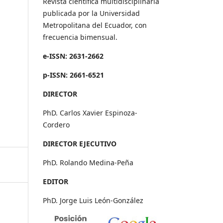
Revista científica multidisciplinaria
publicada por la Universidad
Metropolitana del Ecuador, con
frecuencia bimensual.
e-ISSN: 2631-2662
p-ISSN: 2661-6521
DIRECTOR
PhD. Carlos Xavier Espinoza-
Cordero
DIRECTOR EJECUTIVO
PhD. Rolando Medina-Peña
EDITOR
PhD. Jorge Luis León-González