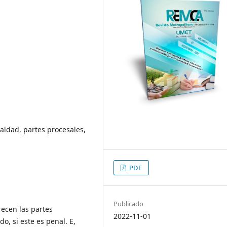
aldad, partes procesales,
PDF
Publicado
recen las partes
2022-11-01
o, si este es penal. E,