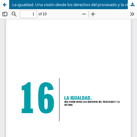
La igualdad. Una visión desde los derechos del procesado y la víctima