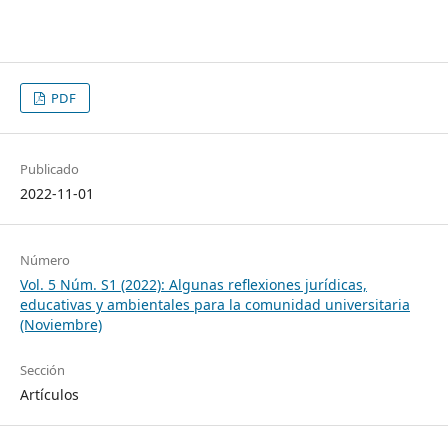
PDF
Publicado
2022-11-01
Número
Vol. 5 Núm. S1 (2022): Algunas reflexiones jurídicas,
educativas y ambientales para la comunidad universitaria
(Noviembre)
Sección
Artículos