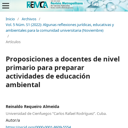
Inicio
/
Archivos
/
Vol. 5 Núm. S1 (2022): Algunas reflexiones jurídicas, educativas y
ambientales para la comunidad universitaria (Noviembre)
/
Artículos
Proposiciones a docentes de nivel
primario para preparar
actividades de educación
ambiental
Reinaldo Requeiro Almeida
Universidad de Cienfuegos “Carlos Rafael Rodríguez”. Cuba.
Autor/a
https://orcid.org/0000-0001-8609-5554