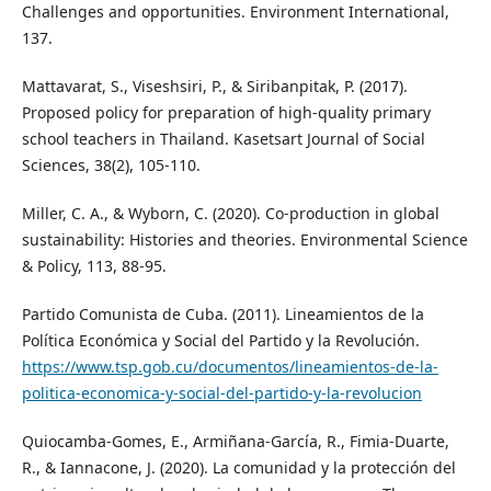
Challenges and opportunities. Environment International,
137.
Mattavarat, S., Viseshsiri, P., & Siribanpitak, P. (2017).
Proposed policy for preparation of high-quality primary
school teachers in Thailand. Kasetsart Journal of Social
Sciences, 38(2), 105-110.
Miller, C. A., & Wyborn, C. (2020). Co-production in global
sustainability: Histories and theories. Environmental Science
& Policy, 113, 88-95.
Partido Comunista de Cuba. (2011). Lineamientos de la
Política Económica y Social del Partido y la Revolución.
https://www.tsp.gob.cu/documentos/lineamientos-de-la-
politica-economica-y-social-del-partido-y-la-revolucion
Quiocamba-Gomes, E., Armiñana-García, R., Fimia-Duarte,
R., & Iannacone, J. (2020). La comunidad y la protección del