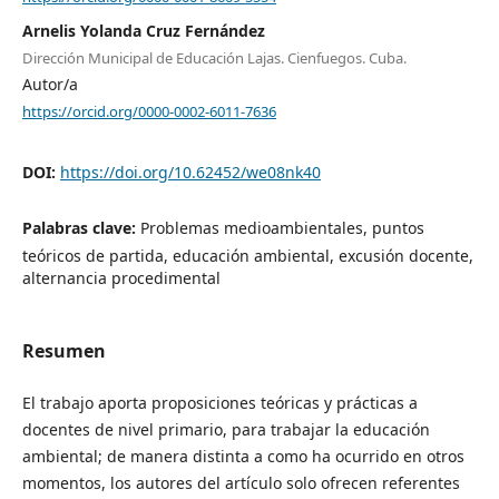
Arnelis Yolanda Cruz Fernández
Dirección Municipal de Educación Lajas. Cienfuegos. Cuba.
Autor/a
https://orcid.org/0000-0002-6011-7636
DOI:
https://doi.org/10.62452/we08nk40
Palabras clave:
Problemas medioambientales, puntos
teóricos de partida, educación ambiental, excusión docente,
alternancia procedimental
Resumen
El trabajo aporta proposiciones teóricas y prácticas a
docentes de nivel primario, para trabajar la educación
ambiental; de manera distinta a como ha ocurrido en otros
momentos, los autores del artículo solo ofrecen referentes