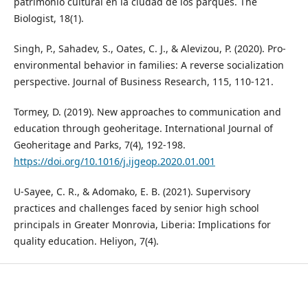
patrimonio cultural en la ciudad de los parques. The
Biologist, 18(1).
Singh, P., Sahadev, S., Oates, C. J., & Alevizou, P. (2020). Pro-
environmental behavior in families: A reverse socialization
perspective. Journal of Business Research, 115, 110-121.
Tormey, D. (2019). New approaches to communication and
education through geoheritage. International Journal of
Geoheritage and Parks, 7(4), 192-198.
https://doi.org/10.1016/j.ijgeop.2020.01.001
U-Sayee, C. R., & Adomako, E. B. (2021). Supervisory
practices and challenges faced by senior high school
principals in Greater Monrovia, Liberia: Implications for
quality education. Heliyon, 7(4).