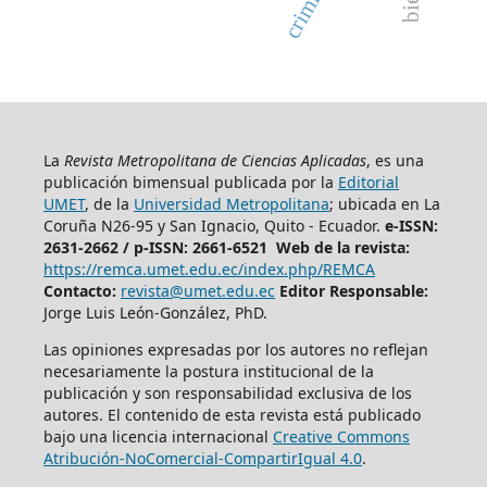
La
Revista Metropolitana de Ciencias Aplicadas
, es una
publicación bimensual publicada por la
Editorial
UMET
, de la
Universidad Metropolitana
; ubicada en La
Coruña N26-95 y San Ignacio, Quito - Ecuador.
e-ISSN:
2631-2662 /
p-ISSN: 2661-6521 Web de la revista:
https://remca.umet.edu.ec/index.php/REMCA
Contacto:
revista@umet.edu.ec
Editor Responsable:
Jorge Luis León-González, PhD.
Las opiniones expresadas por los autores no reflejan
necesariamente la postura institucional de la
publicación y son responsabilidad exclusiva de los
autores. El contenido de esta revista está publicado
bajo una licencia internacional
Creative Commons
Atribución-NoComercial-CompartirIgual 4.0
.