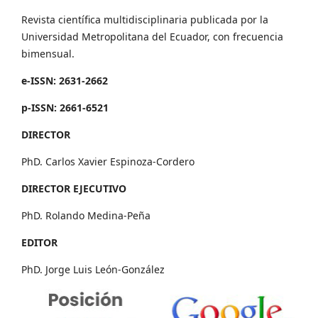
Revista científica multidisciplinaria publicada por la
Universidad Metropolitana del Ecuador, con frecuencia
bimensual.
e-ISSN: 2631-2662
p-ISSN: 2661-6521
DIRECTOR
PhD. Carlos Xavier Espinoza-Cordero
DIRECTOR EJECUTIVO
PhD. Rolando Medina-Peña
EDITOR
PhD. Jorge Luis León-González