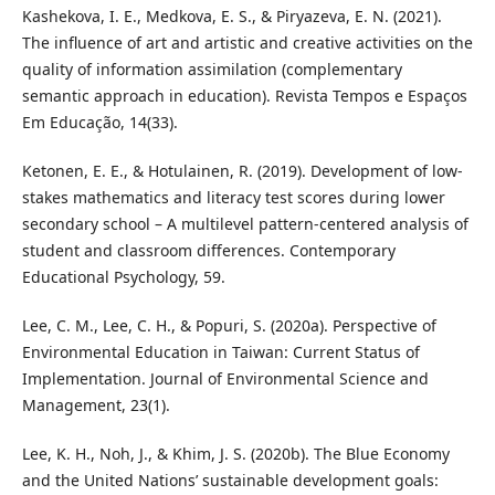
Kashekova, I. E., Medkova, E. S., & Piryazeva, E. N. (2021).
The influence of art and artistic and creative activities on the
quality of information assimilation (complementary
semantic approach in education). Revista Tempos e Espaços
Em Educação, 14(33).
Ketonen, E. E., & Hotulainen, R. (2019). Development of low-
stakes mathematics and literacy test scores during lower
secondary school – A multilevel pattern-centered analysis of
student and classroom differences. Contemporary
Educational Psychology, 59.
Lee, C. M., Lee, C. H., & Popuri, S. (2020a). Perspective of
Environmental Education in Taiwan: Current Status of
Implementation. Journal of Environmental Science and
Management, 23(1).
Lee, K. H., Noh, J., & Khim, J. S. (2020b). The Blue Economy
and the United Nations’ sustainable development goals: