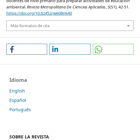
docentes de nivel primario para preparar actividades de educación
ambiental.
Revista Metropolitana De Ciencias Aplicadas
,
5
(S1), 42-51.
https://doi.org/10.62452/we08nk40
Más formatos de cita
Idioma
English
Español
Português
SOBRE LA REVISTA