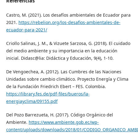
Referencias
Castro, M. (2021). Los desafíos ambientales de Ecuador para
2021.
https://rebelion.org/los-desafios-ambientales-de-
ecuador-para-2021/
Criollo Salinas, J. M., & Vizuete Sarzosa, G. (2018). El cuidado
del medio ambiente y su importancia en la educación
inicial. Didasc@lia: Didáctica y Educación, 9(4), 1-10.
De Vengoechea, A. (2012). Las Cumbres de las Naciones
Unidadas sobre cambio climático. Proyecto Energía y Clima
de la Fundación Friedrich Ebert – FES. Colombia.
https://library.fes.de/pdf-files/bueros/la-
energiayclima/09155.pdf
Del Pozo Barrezueta, H. (2017). Código Orgánico del
Ambiente.
https://www.ambiente.gob.ec/wp-
content/uploads/downloads/2018/01/CODIGO_ORGANICO_AMB