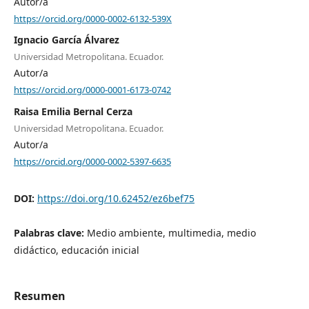
Autor/a
https://orcid.org/0000-0002-6132-539X
Ignacio García Álvarez
Universidad Metropolitana. Ecuador.
Autor/a
https://orcid.org/0000-0001-6173-0742
Raisa Emilia Bernal Cerza
Universidad Metropolitana. Ecuador.
Autor/a
https://orcid.org/0000-0002-5397-6635
DOI:
https://doi.org/10.62452/ez6bef75
Palabras clave:
Medio ambiente, multimedia, medio
didáctico, educación inicial
Resumen