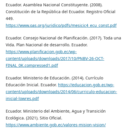
Ecuador. Asamblea Nacional Constituyente. (2008).
Constitución de la República del Ecuador. Registro Oficial
449.
https://www.oas.org/juridico/pdfs/mesicic4_ecu_const.pdf
Ecuador. Consejo Nacional de Planificación. (2017). Toda una
Vida. Plan Nacional de desarrollo. Ecuador.
https://www.planificacion.gob.ec/wp-
content/uploads/downloads/2017/10/PNBV-26-OCT-
FINAL_0K.compressed1.pdf
Ecuador. Ministerio de Educación. (2014). Currículo
Educación Inicial. Ecuador.
https://educacion.gob.ec/wp-
content/uploads/downloads/2014/06/curriculo-educacion-
inicial-lowres.pdf
Ecuador. Ministerio del Ambiente, Agua y Transición
Ecológica. (2021). Sitio Oficial.
https://www.ambiente.gob.ec/valores-mision-vision/