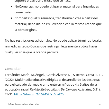
soporte o patrocina el uso que se hace.
NoComercial: no puede utilizar el material para finalidades
comerciales.
CompartirIgual: si remezcla, transforma o crea a partir del
material, debe difundir su creación con la misma licencia que
la obra original.
No hay restricciones adicionales. No puede aplicar términos legales
ni medidas tecnológicas que restrinjan legalmente a otros hacer
cualquier cosa que la licencia permita.
Cómo citar
Fernández Marín, M. Ángel ., García Álvarez, I. ., & Bernal Cerza, R. E. .
(2022). Multimedia educativa dirigida al desarrollo de las destrezas
para el cuidado del medio ambiente en niños de 4 a 5 años de la
educación inicial.
Revista Metropolitana De Ciencias Aplicadas
,
5
(S1),
23-31.
https://doi.org/10.62452/ez6bef75
Más formatos de cita