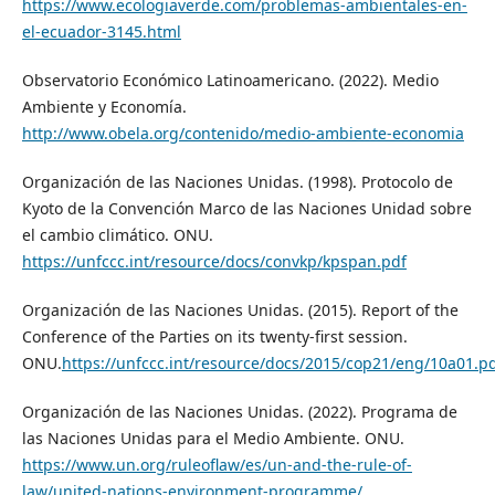
https://www.ecologiaverde.com/problemas-ambientales-en-
el-ecuador-3145.html
Observatorio Económico Latinoamericano. (2022). Medio
Ambiente y Economía.
http://www.obela.org/contenido/medio-ambiente-economia
Organización de las Naciones Unidas. (1998). Protocolo de
Kyoto de la Convención Marco de las Naciones Unidad sobre
el cambio climático. ONU.
https://unfccc.int/resource/docs/convkp/kpspan.pdf
Organización de las Naciones Unidas. (2015). Report of the
Conference of the Parties on its twenty-first session.
ONU.
https://unfccc.int/resource/docs/2015/cop21/eng/10a01.p
Organización de las Naciones Unidas. (2022). Programa de
las Naciones Unidas para el Medio Ambiente. ONU.
https://www.un.org/ruleoflaw/es/un-and-the-rule-of-
law/united-nations-environment-programme/