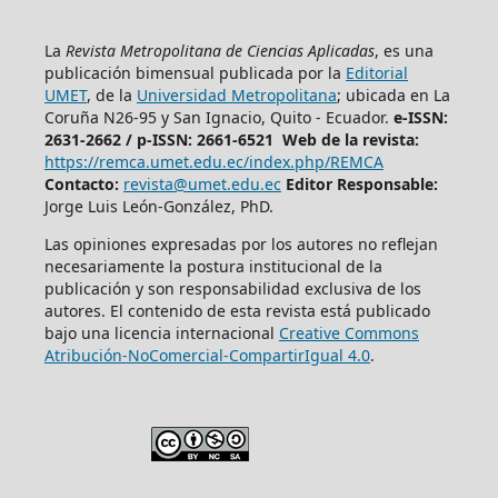
La
Revista Metropolitana de Ciencias Aplicadas
, es una
publicación bimensual publicada por la
Editorial
UMET
, de la
Universidad Metropolitana
; ubicada en La
Coruña N26-95 y San Ignacio, Quito - Ecuador.
e-ISSN:
2631-2662 /
p-ISSN: 2661-6521 Web de la revista:
https://remca.umet.edu.ec/index.php/REMCA
Contacto:
revista@umet.edu.ec
Editor Responsable:
Jorge Luis León-González, PhD.
Las opiniones expresadas por los autores no reflejan
necesariamente la postura institucional de la
publicación y son responsabilidad exclusiva de los
autores. El contenido de esta revista está publicado
bajo una licencia internacional
Creative Commons
Atribución-NoComercial-CompartirIgual 4.0
.