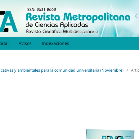
orial
Avisos
Indexaciones
educativas y ambientales para la comunidad universitaria (Noviembre)
/
Artí