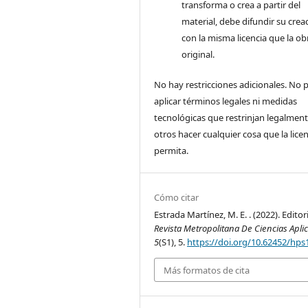
transforma o crea a partir del
material, debe difundir su crea
con la misma licencia que la ob
original.
No hay restricciones adicionales. No
aplicar términos legales ni medidas
tecnológicas que restrinjan legalment
otros hacer cualquier cosa que la licen
permita.
Cómo citar
Estrada Martínez, M. E. . (2022). Editori
Revista Metropolitana De Ciencias Apli
5
(S1), 5.
https://doi.org/10.62452/hp
Más formatos de cita