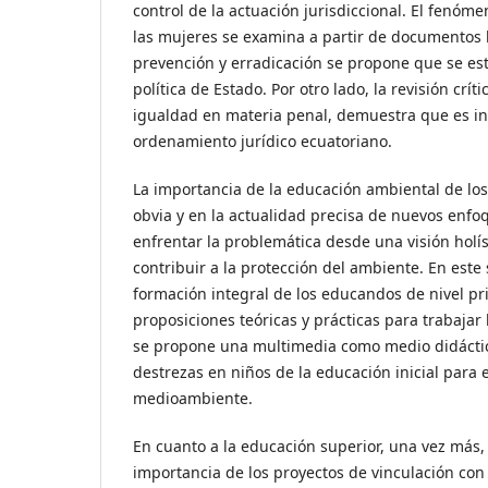
control de la actuación jurisdiccional. El fenóme
las mujeres se examina a partir de documentos 
prevención y erradicación se propone que se e
política de Estado. Por otro lado, la revisión críti
igualdad en materia penal, demuestra que es ins
ordenamiento jurídico ecuatoriano.
La importancia de la educación ambiental de los
obvia y en la actualidad precisa de nuevos enfo
enfrentar la problemática desde una visión holíst
contribuir a la protección del ambiente. En este
formación integral de los educandos de nivel pr
proposiciones teóricas y prácticas para trabajar
se propone una multimedia como medio didáctic
destrezas en niños de la educación inicial para 
medioambiente.
En cuanto a la educación superior, una vez más, 
importancia de los proyectos de vinculación con