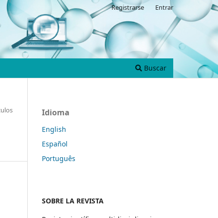
Registrarse
Entrar
Buscar
culos
Idioma
English
Español
Português
SOBRE LA REVISTA