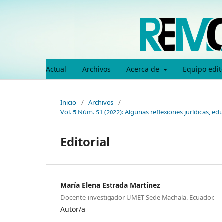
Actual
Archivos
Acerca de
Equipo edit
Inicio
/
Archivos
/
Vol. 5 Núm. S1 (2022): Algunas reflexiones jurídicas, 
Editorial
María Elena Estrada Martínez
Docente-investigador UMET Sede Machala. Ecuador.
Autor/a