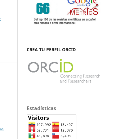
y
CREA TU PERFIL ORCID
Estadísticas
ual