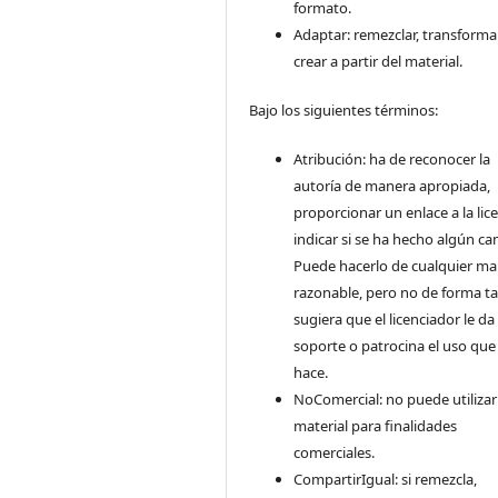
formato.
Adaptar: remezclar, transforma
crear a partir del material.
Bajo los siguientes términos:
Atribución: ha de reconocer la
autoría de manera apropiada,
proporcionar un enlace a la lice
indicar si se ha hecho algún ca
Puede hacerlo de cualquier m
razonable, pero no de forma ta
sugiera que el licenciador le da
soporte o patrocina el uso que
hace.
NoComercial: no puede utilizar
material para finalidades
comerciales.
CompartirIgual: si remezcla,