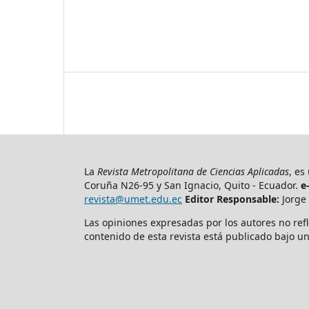
La
Revista Metropolitana de Ciencias Aplicadas
, es
Coruña N26-95 y San Ignacio, Quito - Ecuador.
e
revista@umet.edu.ec
Editor Responsable:
Jorge 
Las opiniones expresadas por los autores no refl
contenido de esta revista está publicado bajo un