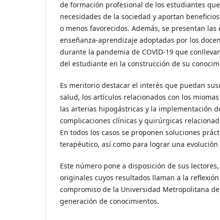
de formación profesional de los estudiantes que
necesidades de la sociedad y aportan beneficios
o menos favorecidos. Además, se presentan las 
enseñanza-aprendizaje adoptadas por los docent
durante la pandemia de COVID-19 que conlleva
del estudiante en la construcción de su conocim
Es meritorio destacar el interés que puedan sus
salud, los artículos relacionados con los miomas
las arterias hipogástricas y la implementación d
complicaciones clínicas y quirúrgicas relacionada
En todos los casos se proponen soluciones prác
terapéutico, así como para lograr una evolución 
Este número pone a disposición de sus lectores,
originales cuyos resultados llaman a la reflexió
compromiso de la Universidad Metropolitana del
generación de conocimientos.