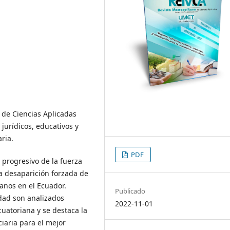
 de Ciencias Aplicadas
urídicos, educativos y
ria.
PDF
o progresivo de la fuerza
 la desaparición forzada de
anos en el Ecuador.
Publicado
idad son analizados
2022-11-01
cuatoriana y se destaca la
iaria para el mejor