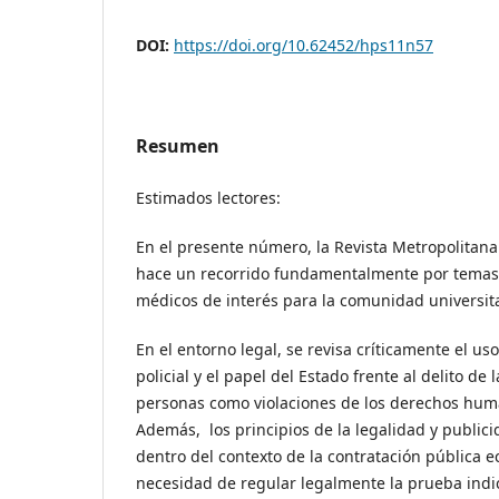
DOI:
https://doi.org/10.62452/hps11n57
Resumen
Estimados lectores:
En el presente número, la Revista Metropolitana
hace un recorrido fundamentalmente por temas j
médicos de interés para la comunidad universita
En el entorno legal, se revisa críticamente el us
policial y el papel del Estado frente al delito de
personas como violaciones de los derechos hum
Además, los principios de la legalidad y public
dentro del contexto de la contratación pública e
necesidad de regular legalmente la prueba indic