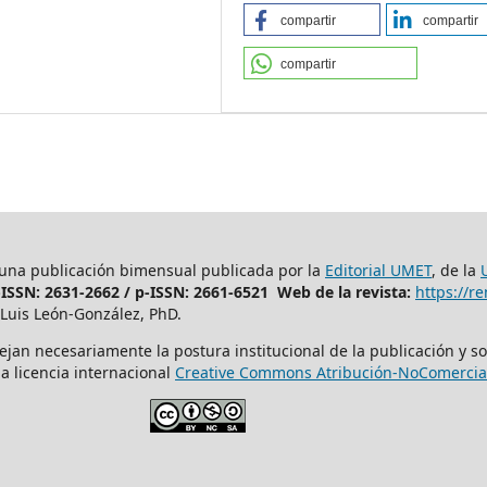
compartir
compartir
compartir
 una publicación bimensual publicada por la
Editorial UMET
, de la
-ISSN: 2631-2662 /
p-ISSN: 2661-6521 Web de la revista:
https://
Luis León-González, PhD.
ejan necesariamente la postura institucional de la publicación y so
a licencia internacional
Creative Commons Atribución-NoComercial