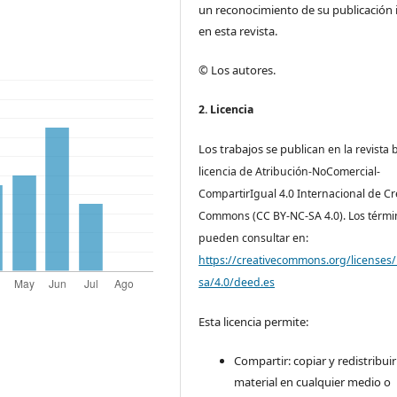
un reconocimiento de su publicación i
en esta revista.
© Los autores.
2. Licencia
Los trabajos se pub
lican en la revista 
licencia de Atribución-NoComercial-
CompartirIgual 4.0 Internacional de Cr
Commons (CC BY-NC-SA 4.0). Los térmi
pueden consultar en:
https://creativecommons.org/licenses/
sa/4.0/deed.es
Esta licencia permite:
Compartir: copiar y redistribuir
material en cualquier medio o