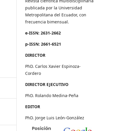
Revista científica multidisciplinaria
publicada por la Universidad
Metropolitana del Ecuador, con
frecuencia bimensual.
e-ISSN: 2631-2662
p-ISSN: 2661-6521
DIRECTOR
PhD. Carlos Xavier Espinoza-
Cordero
DIRECTOR EJECUTIVO
PhD. Rolando Medina-Peña
EDITOR
PhD. Jorge Luis León-González