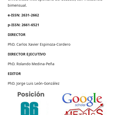
bimensual.
e-ISSN: 2631-2662
p-ISSN: 2661-6521
DIRECTOR
PhD. Carlos Xavier Espinoza-Cordero
DIRECTOR EJECUTIVO
PhD. Rolando Medina-Peña
EDITOR
PhD. Jorge Luis León-González