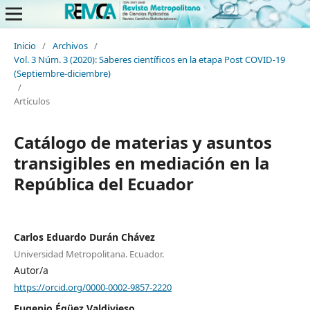
Inicio
/
Archivos
/
Vol. 3 Núm. 3 (2020): Saberes científicos en la etapa Post COVID-19
(Septiembre-diciembre)
/
Artículos
Catálogo de materias y asuntos
transigibles en mediación en la
República del Ecuador
Carlos Eduardo Durán Chávez
Universidad Metropolitana. Ecuador.
Autor/a
https://orcid.org/0000-0002-9857-2220
Eugenio Égüez Valdivieso