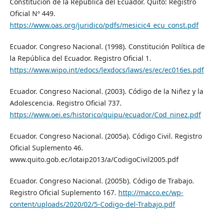
Constitución de la República del Ecuador. Quito: Registro
Oficial Nº 449.
https://www.oas.org/juridico/pdfs/mesicic4_ecu_const.pdf
Ecuador. Congreso Nacional. (1998). Constitución Política de
la República del Ecuador. Registro Oficial 1.
https://www.wipo.int/edocs/lexdocs/laws/es/ec/ec016es.pdf
Ecuador. Congreso Nacional. (2003). Código de la Niñez y la
Adolescencia. Registro Oficial 737.
https://www.oei.es/historico/quipu/ecuador/Cod_ninez.pdf
Ecuador. Congreso Nacional. (2005a). Código Civil. Registro
Oficial Suplemento 46.
www.quito.gob.ec/lotaip2013/a/CodigoCivil2005.pdf
Ecuador. Congreso Nacional. (2005b). Código de Trabajo.
Registro Oficial Suplemento 167.
http://macco.ec/wp-
content/uploads/2020/02/5-Codigo-del-Trabajo.pdf