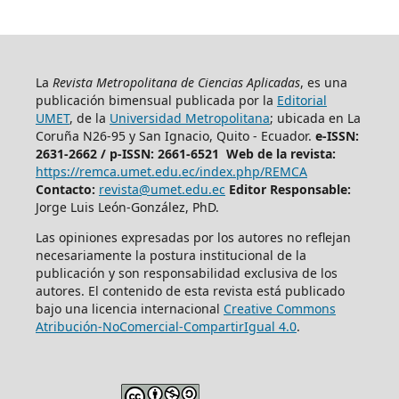
La
Revista Metropolitana de Ciencias Aplicadas
, es una
publicación bimensual publicada por la
Editorial
UMET
, de la
Universidad Metropolitana
; ubicada en La
Coruña N26-95 y San Ignacio, Quito - Ecuador.
e-ISSN:
2631-2662 /
p-ISSN: 2661-6521 Web de la revista:
https://remca.umet.edu.ec/index.php/REMCA
Contacto:
revista@umet.edu.ec
Editor Responsable:
Jorge Luis León-González, PhD.
Las opiniones expresadas por los autores no reflejan
necesariamente la postura institucional de la
publicación y son responsabilidad exclusiva de los
autores. El contenido de esta revista está publicado
bajo una licencia internacional
Creative Commons
Atribución-NoComercial-CompartirIgual 4.0
.