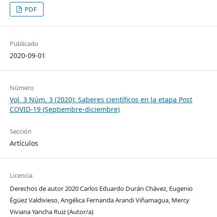
PDF
Publicado
2020-09-01
Número
Vol. 3 Núm. 3 (2020): Saberes científicos en la etapa Post
COVID-19 (Septiembre-diciembre)
Sección
Artículos
Licencia
Derechos de autor 2020 Carlos Eduardo Durán Chávez, Eugenio
Égüez Valdivieso, Angélica Fernanda Arandi Viñamagua, Mercy
Viviana Yancha Ruiz (Autor/a)