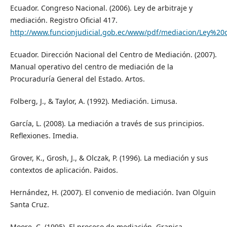
Ecuador. Congreso Nacional. (2006). Ley de arbitraje y
mediación. Registro Oficial 417.
http://www.funcionjudicial.gob.ec/www/pdf/mediacion/Ley%2
Ecuador. Dirección Nacional del Centro de Mediación. (2007).
Manual operativo del centro de mediación de la
Procuraduría General del Estado. Artos.
Folberg, J., & Taylor, A. (1992). Mediación. Limusa.
García, L. (2008). La mediación a través de sus principios.
Reflexiones. Imedia.
Grover, K., Grosh, J., & Olczak, P. (1996). La mediación y sus
contextos de aplicación. Paidos.
Hernández, H. (2007). El convenio de mediación. Ivan Olguin
Santa Cruz.
Moore, C. (1995). El proceso de mediación. Granica.