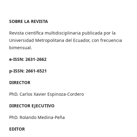
SOBRE LA REVISTA
Revista científica multidisciplinaria publicada por la
Universidad Metropolitana del Ecuador, con frecuencia
bimensual.
e-ISSN: 2631-2662
p-ISSN: 2661-6521
DIRECTOR
PhD. Carlos Xavier Espinoza-Cordero
DIRECTOR EJECUTIVO
PhD. Rolando Medina-Peña
EDITOR