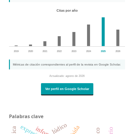
Citas por año
2019
2020
2021
2022
2023
2024
2025
2026
Métricas de citación correspondientes al perfil de la revista en Google Scholar.
Actualizado: agosto de 2026
Ver perfil en Google Scholar
Palabras clave
lúdico