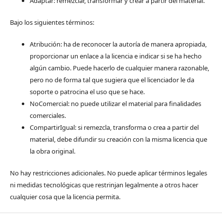
Adaptar: remezclar, transformar y crear a partir del material.
Bajo los siguientes términos:
Atribución: ha de reconocer la autoría de manera apropiada,
proporcionar un enlace a la licencia e indicar si se ha hecho
algún cambio. Puede hacerlo de cualquier manera razonable,
pero no de forma tal que sugiera que el licenciador le da
soporte o patrocina el uso que se hace.
NoComercial: no puede utilizar el material para finalidades
comerciales.
CompartirIgual: si remezcla, transforma o crea a partir del
material, debe difundir su creación con la misma licencia que
la obra original.
No hay restricciones adicionales. No puede aplicar términos legales
ni medidas tecnológicas que restrinjan legalmente a otros hacer
cualquier cosa que la licencia permita.