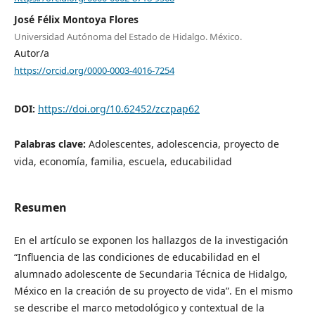
José Félix Montoya Flores
Universidad Autónoma del Estado de Hidalgo. México.
Autor/a
https://orcid.org/0000-0003-4016-7254
DOI:
https://doi.org/10.62452/zczpap62
Palabras clave:
Adolescentes, adolescencia, proyecto de
vida, economía, familia, escuela, educabilidad
Resumen
En el artículo se exponen los hallazgos de la investigación
“Influencia de las condiciones de educabilidad en el
alumnado adolescente de Secundaria Técnica de Hidalgo,
México en la creación de su proyecto de vida”. En el mismo
se describe el marco metodológico y contextual de la