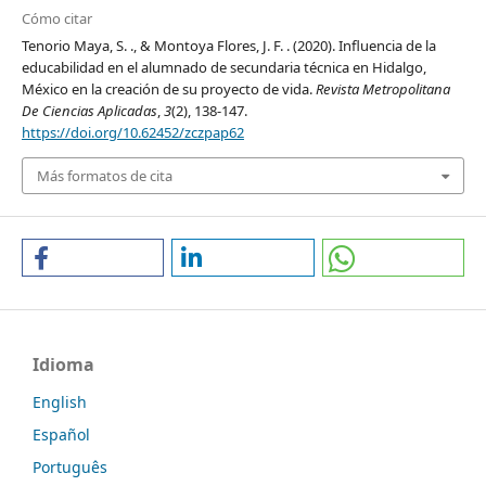
Cómo citar
Tenorio Maya, S. ., & Montoya Flores, J. F. . (2020). Influencia de la
educabilidad en el alumnado de secundaria técnica en Hidalgo,
México en la creación de su proyecto de vida.
Revista Metropolitana
De Ciencias Aplicadas
,
3
(2), 138-147.
https://doi.org/10.62452/zczpap62
Más formatos de cita
Idioma
English
Español
Português