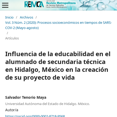
Inicio
/
Archivos
/
Vol. 3 Núm. 2 (2020): Procesos socioeconómicos en tiempos de SARS-
COV-2 (Mayo-agosto)
/
Artículos
Influencia de la educabilidad en el
alumnado de secundaria técnica
en Hidalgo, México en la creación
de su proyecto de vida
Salvador Tenorio Maya
Universidad Autónoma del Estado de Hidalgo. México.
Autor/a
https://orcid.org/0000-0002-8718-9568