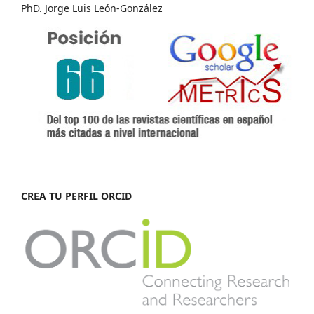
PhD. Jorge Luis León-González
CREA TU PERFIL ORCID