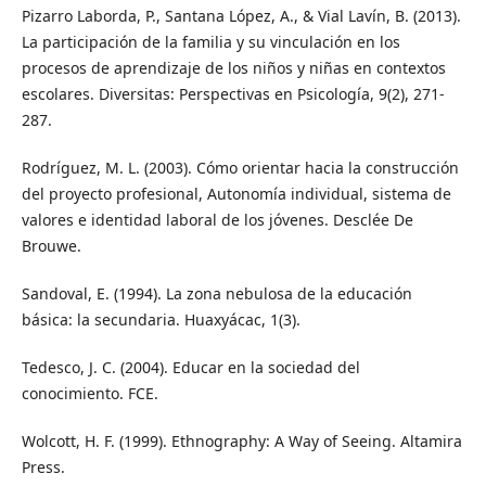
Pizarro Laborda, P., Santana López, A., & Vial Lavín, B. (2013).
La participación de la familia y su vinculación en los
procesos de aprendizaje de los niños y niñas en contextos
escolares. Diversitas: Perspectivas en Psicología, 9(2), 271-
287.
Rodríguez, M. L. (2003). Cómo orientar hacia la construcción
del proyecto profesional, Autonomía individual, sistema de
valores e identidad laboral de los jóvenes. Desclée De
Brouwe.
Sandoval, E. (1994). La zona nebulosa de la educación
básica: la secundaria. Huaxyácac, 1(3).
Tedesco, J. C. (2004). Educar en la sociedad del
conocimiento. FCE.
Wolcott, H. F. (1999). Ethnography: A Way of Seeing. Altamira
Press.