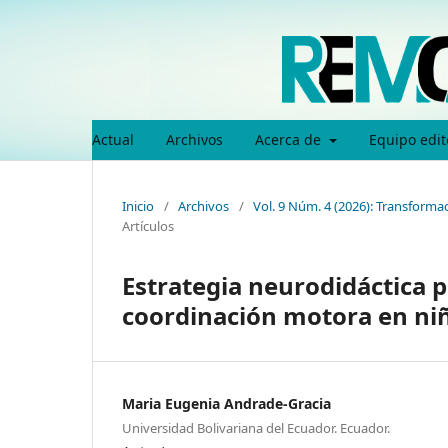
Actual
Archivos
Acerca de
Equipo edit
Inicio
/
Archivos
/
Vol. 9 Núm. 4 (2026): Transformac
Artículos
Estrategia neurodidáctica p
coordinación motora en niñ
Maria Eugenia Andrade-Gracia
Universidad Bolivariana del Ecuador. Ecuador.