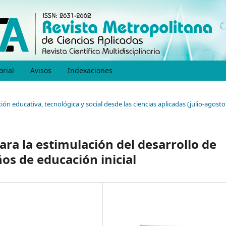
orial
Avisos
Indexaciones
ión educativa, tecnológica y social desde las ciencias aplicadas (julio-agosto
ara la estimulación del desarrollo de
os de educación inicial