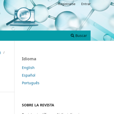
Registrarse
Entrar
Buscar
)
/
Idioma
English
Español
Português
SOBRE LA REVISTA