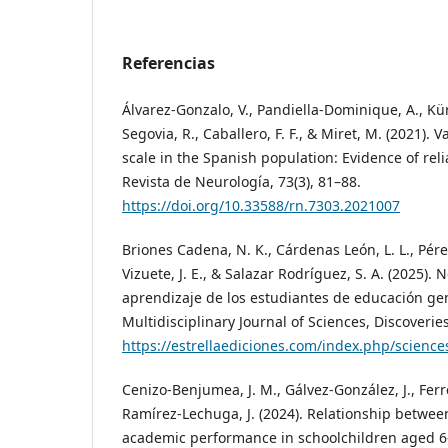
Referencias
Álvarez-Gonzalo, V., Pandiella-Dominique, A., Kü
Segovia, R., Caballero, F. F., & Miret, M. (2021). 
scale in the Spanish population: Evidence of relia
Revista de Neurología, 73(3), 81–88.
https://doi.org/10.33588/rn.7303.2021007
Briones Cadena, N. K., Cárdenas León, L. L., Pére
Vizuete, J. E., & Salazar Rodríguez, S. A. (2025).
aprendizaje de los estudiantes de educación ge
Multidisciplinary Journal of Sciences, Discoveries
https://estrellaediciones.com/index.php/science
Cenizo-Benjumea, J. M., Gálvez-González, J., Ferr
Ramírez-Lechuga, J. (2024). Relationship betwe
academic performance in schoolchildren aged 6