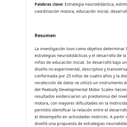
Palabras clave:
Estrategia neurodidáctica, estimu
coordinación motora, educación inicial, desarrol
Resumen
La investigación tuvo como objetivo determinar l
estrategias neurodidácticas y el desarrollo de l
niños de educación inicial. Se desarrolló bajo u
diseño no experimental, descriptivo y transvers
conformada por 25 niños de cuatro años y la doc
recolección de datos se utilizó un instrumento 
del Peabody Developmental Motor Scales–Second
resultados evidenciaron un predominio del nive
motora, con mayores dificultades en la motricida
permitió identificar la relación entre el desarroll
el desempeño en actividades motrices. A partir d
diseñó una propuesta de estrategias neurodidác