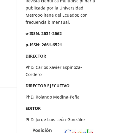
Revista científica multidisciplinaria
publicada por la Universidad
Metropolitana del Ecuador, con
frecuencia bimensual.
e-ISSN: 2631-2662
p-ISSN: 2661-6521
DIRECTOR
PhD. Carlos Xavier Espinoza-
Cordero
DIRECTOR EJECUTIVO
PhD. Rolando Medina-Peña
EDITOR
PhD. Jorge Luis León-González