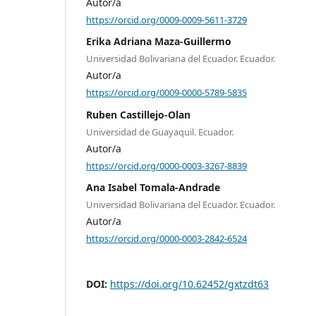
Autor/a
https://orcid.org/0009-0009-5611-3729
Erika Adriana Maza-Guillermo
Universidad Bolivariana del Ecuador. Ecuador.
Autor/a
https://orcid.org/0009-0000-5789-5835
Ruben Castillejo-Olan
Universidad de Guayaquil. Ecuador.
Autor/a
https://orcid.org/0000-0003-3267-8839
Ana Isabel Tomala-Andrade
Universidad Bolivariana del Ecuador. Ecuador.
Autor/a
https://orcid.org/0000-0003-2842-6524
DOI:
https://doi.org/10.62452/gxtzdt63