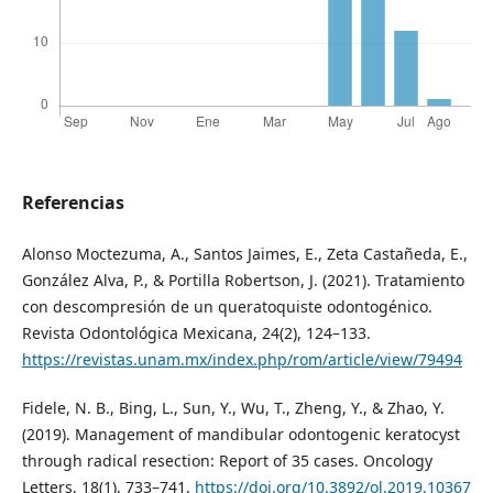
Referencias
Alonso Moctezuma, A., Santos Jaimes, E., Zeta Castañeda, E.,
González Alva, P., & Portilla Robertson, J. (2021). Tratamiento
con descompresión de un queratoquiste odontogénico.
Revista Odontológica Mexicana, 24(2), 124–133.
https://revistas.unam.mx/index.php/rom/article/view/79494
Fidele, N. B., Bing, L., Sun, Y., Wu, T., Zheng, Y., & Zhao, Y.
(2019). Management of mandibular odontogenic keratocyst
through radical resection: Report of 35 cases. Oncology
Letters, 18(1), 733–741.
https://doi.org/10.3892/ol.2019.10367