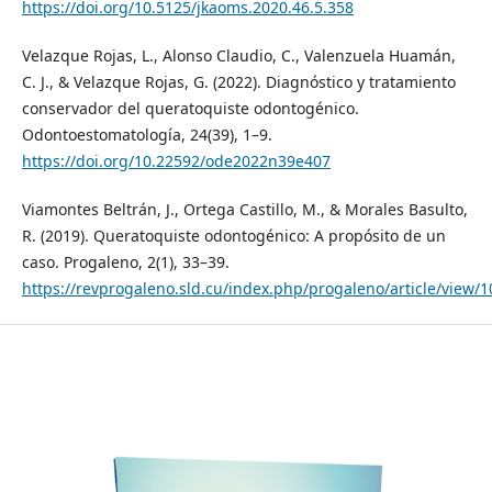
https://doi.org/10.5125/jkaoms.2020.46.5.358
Velazque Rojas, L., Alonso Claudio, C., Valenzuela Huamán,
C. J., & Velazque Rojas, G. (2022). Diagnóstico y tratamiento
conservador del queratoquiste odontogénico.
Odontoestomatología, 24(39), 1–9.
https://doi.org/10.22592/ode2022n39e407
Viamontes Beltrán, J., Ortega Castillo, M., & Morales Basulto,
R. (2019). Queratoquiste odontogénico: A propósito de un
caso. Progaleno, 2(1), 33–39.
https://revprogaleno.sld.cu/index.php/progaleno/article/view/1