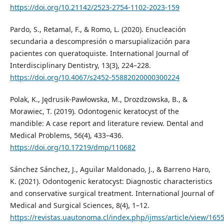
https://doi.org/10.21142/2523-2754-1102-2023-159
Pardo, S., Retamal, F., & Romo, L. (2020). Enucleación
secundaria a descompresión o marsupialización para
pacientes con queratoquiste. International Journal of
Interdisciplinary Dentistry, 13(3), 224–228.
https://doi.org/10.4067/s2452-55882020000300224
Polak, K., Jędrusik-Pawłowska, M., Drozdzowska, B., &
Morawiec, T. (2019). Odontogenic keratocyst of the
mandible: A case report and literature review. Dental and
Medical Problems, 56(4), 433–436.
https://doi.org/10.17219/dmp/110682
Sánchez Sánchez, J., Aguilar Maldonado, J., & Barreno Haro,
K. (2021). Odontogenic keratocyst: Diagnostic characteristics
and conservative surgical treatment. International Journal of
Medical and Surgical Sciences, 8(4), 1–12.
https://revistas.uautonoma.cl/index.php/ijmss/article/view/165