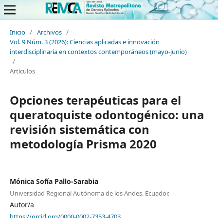
Inicio
/
Archivos
/
Vol. 9 Núm. 3 (2026): Ciencias aplicadas e innovación
interdisciplinaria en contextos contemporáneos (mayo-junio)
/
Artículos
Opciones terapéuticas para el
queratoquiste odontogénico: una
revisión sistemática con
metodología Prisma 2020
Mónica Sofía Pallo-Sarabia
Universidad Regional Autónoma de los Andes. Ecuador.
Autor/a
https://orcid.org/0000-0002-7353-4703