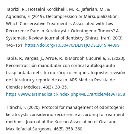
Tabrizi, R., Hosseini Kordkheili, M. R., Jafarian, M., &
Aghdashi, F. (2019). Decompression or Marsupialization;
Which Conservative Treatment is Associated with Low
Recurrence Rate in Keratocystic Odontogenic Tumors? A
Systematic Review. Journal of dentistry (Shiraz, Iran), 20(3),
145–151.
https://doi.org/10.30476/DENTJODS.2019.44899
Tapia, P., Vargas, J., Arrue, P., & Mordoh Cucurella, S. (2023).
Reconstrucción mandibular con cortical autóloga auto
trasplantada del sitio quirúrgico en queratoquiste: revisión
de literatura y reporte de caso. ARS Medica Revista de
Ciencias Médicas, 48(3), 30–35.
https://www.arsmedica.cl/index.php/MED/article/view/1958
Titinchi, F. (2020). Protocol for management of odontogenic
keratocysts considering recurrence according to treatment
methods. Journal of the Korean Association of Oral and
Maxillofacial Surgeons, 46(5), 358–360.