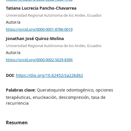
Tatiana Lucrecia Pancho-Chavarrea
Universidad Regional Autónoma de los Andes. Ecuador.
Autor/a
https://orcid.org/0000-0001-8786-0019
Jonathan José Quiroz-Molina
Universidad Regional Autónoma de los Andes. Ecuador.
Autor/a
https://orcid.org/0000-0002-5029-839X
DOI:
https://doi.org/10.62452/za22kd62
Palabras clave:
Queratoquiste odontogénico, opciones
terapéuticas, enucleación, descompresión, tasa de
recurrencia
Resumen