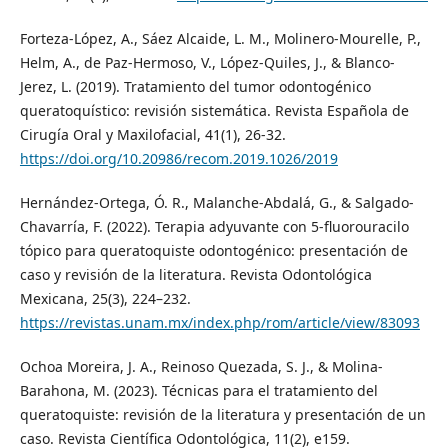
Forteza-López, A., Sáez Alcaide, L. M., Molinero-Mourelle, P.,
Helm, A., de Paz-Hermoso, V., López-Quiles, J., & Blanco-
Jerez, L. (2019). Tratamiento del tumor odontogénico
queratoquístico: revisión sistemática. Revista Española de
Cirugía Oral y Maxilofacial, 41(1), 26-32.
https://doi.org/10.20986/recom.2019.1026/2019
Hernández-Ortega, Ó. R., Malanche-Abdalá, G., & Salgado-
Chavarría, F. (2022). Terapia adyuvante con 5-fluorouracilo
tópico para queratoquiste odontogénico: presentación de
caso y revisión de la literatura. Revista Odontológica
Mexicana, 25(3), 224–232.
https://revistas.unam.mx/index.php/rom/article/view/83093
Ochoa Moreira, J. A., Reinoso Quezada, S. J., & Molina-
Barahona, M. (2023). Técnicas para el tratamiento del
queratoquiste: revisión de la literatura y presentación de un
caso. Revista Científica Odontológica, 11(2), e159.