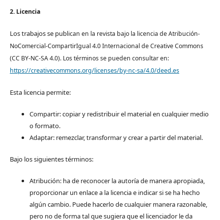
2. Licencia
Los trabajos se pub
lican en la revista bajo la licencia de Atribución-
NoComercial-CompartirIgual 4.0 Internacional de Creative Commons
(CC BY-NC-SA 4.0). Los términos se pueden consultar en:
https://creativecommons.org/licenses/by-nc-sa/4.0/deed.es
Esta licencia permite:
Compartir: copiar y redistribuir el material en cualquier medio
o formato.
Adaptar: remezclar, transformar y crear a partir del material.
Bajo los siguientes términos:
Atribución: ha de reconocer la autoría de manera apropiada,
proporcionar un enlace a la licencia e indicar si se ha hecho
algún cambio. Puede hacerlo de cualquier manera razonable,
pero no de forma tal que sugiera que el licenciador le da