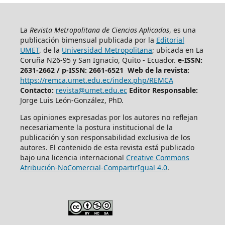
La
Revista Metropolitana de Ciencias Aplicadas
, es una
publicación bimensual publicada por la
Editorial
UMET
, de la
Universidad Metropolitana
; ubicada en La
Coruña N26-95 y San Ignacio, Quito - Ecuador.
e-ISSN:
2631-2662 /
p-ISSN: 2661-6521 Web de la revista:
https://remca.umet.edu.ec/index.php/REMCA
Contacto:
revista@umet.edu.ec
Editor Responsable:
Jorge Luis León-González, PhD.
Las opiniones expresadas por los autores no reflejan
necesariamente la postura institucional de la
publicación y son responsabilidad exclusiva de los
autores. El contenido de esta revista está publicado
bajo una licencia internacional
Creative Commons
Atribución-NoComercial-CompartirIgual 4.0
.