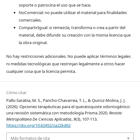
soporte o patrocina el uso que se hace.
NoComercial: no puede utilizar el material para finalidades
comerciales.
CompartirIgual: si remezcla, transforma o crea a partir del
material, debe difundir su creación con la misma licencia que
la obra original.
No hay restricciones adicionales. No puede aplicar términos legales
ni medidas tecnológicas que restrinjan legalmente a otros hacer
cualquier cosa que la licencia permita.
Cómo citar
Pallo-Sarabia, M. S., Pancho-Chavarrea, T. L., & Quiroz-Molina, J. J.
(2026). Opciones terapéuticas para el queratoquiste odontogénico:
una revisión sistemática con metodología Prisma 2020.
Revista
Metropolitana De Ciencias Aplicadas
,
9
(3), 107-113.
https://doi.org/10.62452/za22kd62
Más formatos de cita