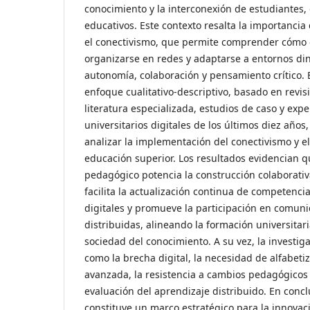
conocimiento y la interconexión de estudiantes,
educativos. Este contexto resalta la importancia
el conectivismo, que permite comprender cómo 
organizarse en redes y adaptarse a entornos d
autonomía, colaboración y pensamiento crítico. 
enfoque cualitativo-descriptivo, basado en revi
literatura especializada, estudios de caso y exp
universitarios digitales de los últimos diez años,
analizar la implementación del conectivismo y e
educación superior. Los resultados evidencian 
pedagógico potencia la construcción colaborati
facilita la actualización continua de competencia
digitales y promueve la participación en comun
distribuidas, alineando la formación universitari
sociedad del conocimiento. A su vez, la investiga
como la brecha digital, la necesidad de alfabeti
avanzada, la resistencia a cambios pedagógicos t
evaluación del aprendizaje distribuido. En concl
constituye un marco estratégico para la innovac