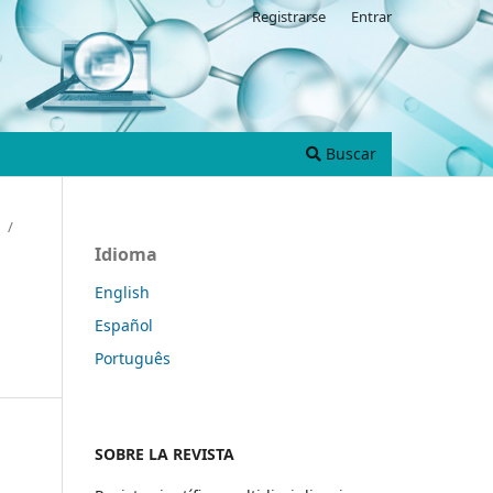
Registrarse
Entrar
Buscar
/
Idioma
English
Español
Português
SOBRE LA REVISTA