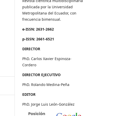
Revista científica multidisciplinaria
publicada por la Universidad
Metropolitana del Ecuador, con
frecuencia bimensual.
e-ISSN: 2631-2662
p-ISSN: 2661-6521
DIRECTOR
PhD. Carlos Xavier Espinoza-
Cordero
DIRECTOR EJECUTIVO
PhD. Rolando Medina-Peña
EDITOR
PhD. Jorge Luis León-González