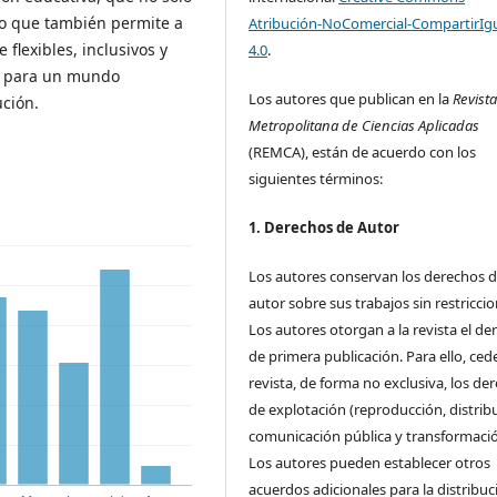
ino que también permite a
Atribución-NoComercial-CompartirIg
 flexibles, inclusivos y
4.0
.
s para un mundo
Los autores que publican en la
Revist
ución.
Metropolitana de Ciencias Aplicadas
(REMCA), están de acuerdo con los
siguientes términos:
1. Derechos de Autor
Los autores conservan los derechos 
autor sobre sus trabajos sin restriccio
Los autores otorgan a la revista el de
de primera publicación. Para ello, cede
revista, de forma no exclusiva, los de
de explotación (reproducción, distrib
comunicación pública y transformació
Los autores pueden establecer otros
acuerdos adicionales para la distribuc