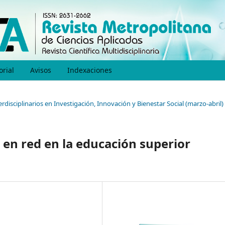
orial
Avisos
Indexaciones
erdisciplinarios en Investigación, Innovación y Bienestar Social (marzo-abril)
 en red en la educación superior