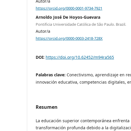
Autor/a
https://orcid.org/0000-0001-9734-7921
Arnoldo José De Hoyos-Guevara
Pontificia Universidade Católica de São Paulo. Brazil.
Autor/a
https://orcid.org/0000-0003-2418-728X
DOI:
https://doi.org/10.62452/m94ra565
Palabras clave:
Conectivismo, aprendizaje en re
innovación educativa, competencias digitales, 
Resumen
La educación superior contemporánea enfrenta
transformación profunda debido a la digitalizaci