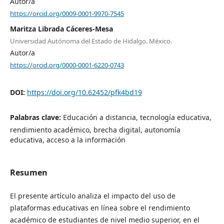
Autor/a
https://orcid.org/0009-0001-9970-7545
Maritza Librada Cáceres-Mesa
Universidad Autónoma del Estado de Hidalgo. México.
Autor/a
https://orcid.org/0000-0001-6220-0743
DOI:
https://doi.org/10.62452/pfk4bd19
Palabras clave:
Educación a distancia, tecnología educativa,
rendimiento académico, brecha digital, autonomía
educativa, acceso a la información
Resumen
El presente artículo analiza el impacto del uso de
plataformas educativas en línea sobre el rendimiento
académico de estudiantes de nivel medio superior, en el