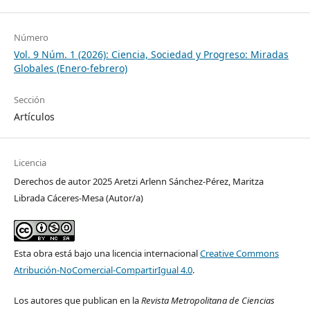
Número
Vol. 9 Núm. 1 (2026): Ciencia, Sociedad y Progreso: Miradas
Globales (Enero-febrero)
Sección
Artículos
Licencia
Derechos de autor 2025 Aretzi Arlenn Sánchez-Pérez, Maritza
Librada Cáceres-Mesa (Autor/a)
Esta obra está bajo una licencia internacional
Creative Commons
Atribución-NoComercial-CompartirIgual 4.0
.
Los autores que publican en la
Revista Metropolitana de Ciencias