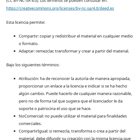
(CC BY-NC-SA 4.0). Los términos se pueden consultar en:
https://creativecommons.org/licenses/by-nc-sa/4.0/deed.es
Esta licencia permite:
Compartir: copiar y redistribuir el material en cualquier medio
o formato.
Adaptar: remezclar, transformar y crear a partir del material.
Bajo los siguientes términos:
Atribución: ha de reconocer la autoría de manera apropiada,
proporcionar un enlace a la licencia e indicar si se ha hecho
algún cambio. Puede hacerlo de cualquier manera razonable,
pero no de forma tal que sugiera que el licenciador le da
soporte o patrocina el uso que se hace.
NoComercial: no puede utilizar el material para finalidades
comerciales.
CompartirIgual: si remezcla, transforma o crea a partir del
material, debe difundir su creación con la misma licencia que