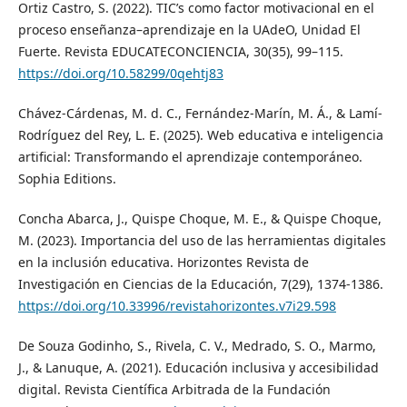
Ortiz Castro, S. (2022). TIC’s como factor motivacional en el
proceso enseñanza–aprendizaje en la UAdeO, Unidad El
Fuerte. Revista EDUCATECONCIENCIA, 30(35), 99–115.
https://doi.org/10.58299/0qehtj83
Chávez-Cárdenas, M. d. C., Fernández-Marín, M. Á., & Lamí-
Rodríguez del Rey, L. E. (2025). Web educativa e inteligencia
artificial: Transformando el aprendizaje contemporáneo.
Sophia Editions.
Concha Abarca, J., Quispe Choque, M. E., & Quispe Choque,
M. (2023). Importancia del uso de las herramientas digitales
en la inclusión educativa. Horizontes Revista de
Investigación en Ciencias de la Educación, 7(29), 1374-1386.
https://doi.org/10.33996/revistahorizontes.v7i29.598
De Souza Godinho, S., Rivela, C. V., Medrado, S. O., Marmo,
J., & Lanuque, A. (2021). Educación inclusiva y accesibilidad
digital. Revista Científica Arbitrada de la Fundación