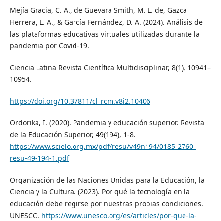
Mejía Gracia, C. A., de Guevara Smith, M. L. de, Gazca
Herrera, L. A., & García Fernández, D. A. (2024). Análisis de
las plataformas educativas virtuales utilizadas durante la
pandemia por Covid-19.
Ciencia Latina Revista Científica Multidisciplinar, 8(1), 10941–
10954.
https://doi.org/10.37811/cl_rcm.v8i2.10406
Ordorika, I. (2020). Pandemia y educación superior. Revista
de la Educación Superior, 49(194), 1-8.
https://www.scielo.org.mx/pdf/resu/v49n194/0185-2760-
resu-49-194-1.pdf
Organización de las Naciones Unidas para la Educación, la
Ciencia y la Cultura. (2023). Por qué la tecnología en la
educación debe regirse por nuestras propias condiciones.
UNESCO.
https://www.unesco.org/es/articles/por-que-la-