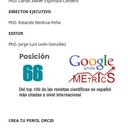
PhD. Carlos Xavier Espinoza-Cordero
DIRECTOR EJECUTIVO
PhD. Rolando Medina-Peña
EDITOR
PhD. Jorge Luis León-González
CREA TU PERFIL ORCID