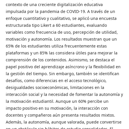
contexto de una creciente digitalización educativa
impulsada por la pandemia de COVID-19. A través de un
enfoque cuantitativo y cualitativo, se aplicó una encuesta
estructurada tipo Likert a 60 estudiantes, evaluando
variables como frecuencia de uso, percepción de utilidad,
motivación y autonomía. Los resultados muestran que un
65% de los estudiantes utiliza frecuentemente estas
plataformas y un 85% las considera útiles para mejorar la
comprensión de los contenidos. Asimismo, se destaca el
papel positivo del aprendizaje asíncrono y la flexibilidad en
la gestión del tiempo. Sin embargo, también se identifican
desafíos, como diferencias en el acceso tecnológico,
desigualdades socioeconómicas, limitaciones en la
interacción social y la necesidad de fomentar la autonomía y
la motivación estudiantil. Aunque un 60% percibe un
impacto positivo en su motivación, la interacción con
docentes y compañeros aún presenta resultados mixtos.
Además, la autonomía, aunque valorada, puede convertirse
en un obstáculo sin hábitos de estudio consolidados. El