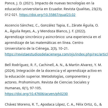
Ponce, J. D. (2021). Impacto de nuevas tecnologías en la
educación universitaria en Ecuador. Revista Qualitas, 23(23),
012 021.
https://doi.org/10.55867/qual23.02
Ascencio Sánchez, C., González Tapia, E., Zárate Águila, O.
A., Águila Reyes, A., y Mendoza Blanco, J. F. (2022).
Aprendizaje sincrónico y asincrónico: una experiencia en el
aprendizaje de las matemáticas en línea. Centro
Universitario de la Ciénega, 2(3), 10–21.
https://revistaestudiosdelacienega.com/ojs/index.php/rec/artic
Bell Rodríguez, R. F., Cachinell, A. N., & Martin Alvarez, Y. M.
(2024). Integración de la docencia y el aprendizaje activo en
la educación superior. Metodologías, componentes y
actores. Prohominum. Revista de Ciencias Sociales y
Humanas, 6(1), 97-105.
https://doi.org/10.47606/acven/ph0230
Chávez Moreno, R. T., Apodaca López, C. A., Félix Ortiz, G., &