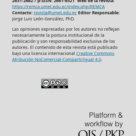
2631-2662 /
p-ISSN: 2661-6521 Web de la revista:
https://remca.umet.edu.ec/index.php/REMCA
Contacto:
revista@umet.edu.ec
Editor Responsable:
Jorge Luis León-González, PhD.
Las opiniones expresadas por los autores no reflejan
necesariamente la postura institucional de la
publicación y son responsabilidad exclusiva de los
autores. El contenido de esta revista está publicado
bajo una licencia internacional
Creative Commons
Atribución-NoComercial-CompartirIgual 4.0
.