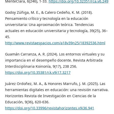
MenteClara, 6(246), 1-33.
https://doi.org/10.32351/rca.v6.249
Godoy Zúñiga, M. E., & Calero Cedeño, K. M. (2018).
Pensamiento crítico y tecnología en la educación
universitaria: Una aproximación teórica. Tendencias
actuales en educación universitaria y tecnología, 39(25), 36–
45.
http://www.revistaespacios.com/a18v39n25/18392536.html
Guamán Carranza, A. R. (2024). Los entornos virtuales y su
importancia en el desempeño docente. Revista Arbitrada
Interdisciplinaria Koinonía, 9(17), 238 256.
https://doi.org/10.35381/r.k.v9i17.3217
Juárez Ordoñez, M. A., & Honores Marrufo, J. M. (2025). Las
herramientas digitales en educación: una revisión narrativa.
Horizontes Revista de Investigación en Ciencias de la
Educación, 9(36), 620-636.
https://doi.org/10.33996/revistahorizontes.v9i36.941