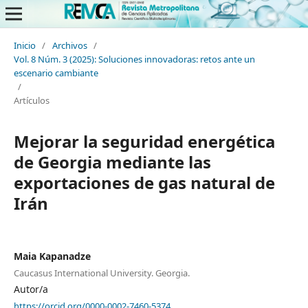
Inicio
/
Archivos
/
Vol. 8 Núm. 3 (2025): Soluciones innovadoras: retos ante un
escenario cambiante
/
Artículos
Mejorar la seguridad energética
de Georgia mediante las
exportaciones de gas natural de
Irán
Maia Kapanadze
Caucasus International University. Georgia.
Autor/a
https://orcid.org/0000-0002-7460-5374