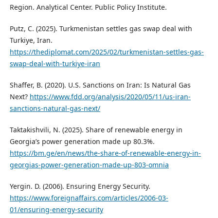
Region. Analytical Center. Public Policy Institute.
Putz, C. (2025). Turkmenistan settles gas swap deal with
Turkiye, Iran.
https://thediplomat.com/2025/02/turkmenistan-settles-gas-
swap-deal-with-turkiye-iran
Shaffer, B. (2020). U.S. Sanctions on Iran: Is Natural Gas
Next?
https://www.fdd.org/analysis/2020/05/11/us-iran-
sanctions-natural-gas-next/
Taktakishvili, N. (2025). Share of renewable energy in
Georgia’s power generation made up 80.3%.
https://bm.ge/en/news/the-share-of-renewable-energy-in-
georgias-power-generation-made-up-803-omnia
Yergin. D. (2006). Ensuring Energy Security.
https://www.foreignaffairs.com/articles/2006-03-
01/ensuring-energy-security