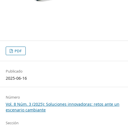
PDF
Publicado
2025-06-16
Número
Vol. 8 Núm. 3 (2025): Soluciones innovadoras: retos ante un
escenario cambiante
Sección