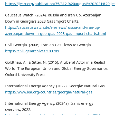
https://ijesrr.org/publication/75/312.%20august%202021%20ijes
Caucasus Watch. (2024). Russia and Iran Up, Azerbaijan
Down in Georgia's 2023 Gas Import Charts.
https://caucasuswatch.de/en/news/russia-and-iran-up-
azerbaijan-down-in-georgias-2023-gas-import-charts.html
Civil Georgia. (2006). Iranian Gas Flows to Georgia.
https://civil.ge/archives/109709
Goldthau, A., & Sitter, N. (2015). A Liberal Actor in a Realist
World: The European Union and Global Energy Governance.
Oxford University Press.
International Energy Agency. (2022). Georgia: Natural Gas.
https://www.iea.org/countries/georgia/natural-gas
International Energy Agency. (2024a). Iran’s energy
overview, 2022.