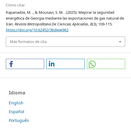
Cómo citar
Kapanadze, M. ., & Mousavi, S. M. . (2025). Mejorar la seguridad
energética de Georgia mediante las exportaciones de gas natural de
Irán.
Revista Metropolitana De Ciencias Aplicadas
,
8
(3), 109-115.
https://doi.org/10.62452/3bdww962
Más formatos de cita
Idioma
English
Español
Português