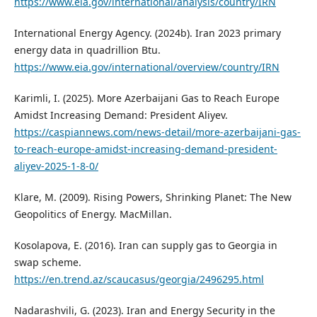
https://www.eia.gov/international/analysis/country/IRN
International Energy Agency. (2024b). Iran 2023 primary
energy data in quadrillion Btu.
https://www.eia.gov/international/overview/country/IRN
Karimli, I. (2025). More Azerbaijani Gas to Reach Europe
Amidst Increasing Demand: President Aliyev.
https://caspiannews.com/news-detail/more-azerbaijani-gas-
to-reach-europe-amidst-increasing-demand-president-
aliyev-2025-1-8-0/
Klare, M. (2009). Rising Powers, Shrinking Planet: The New
Geopolitics of Energy. MacMillan.
Kosolapova, E. (2016). Iran can supply gas to Georgia in
swap scheme.
https://en.trend.az/scaucasus/georgia/2496295.html
Nadarashvili, G. (2023). Iran and Energy Security in the