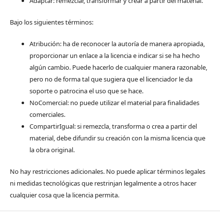
Adaptar: remezclar, transformar y crear a partir del material.
Bajo los siguientes términos:
Atribución: ha de reconocer la autoría de manera apropiada,
proporcionar un enlace a la licencia e indicar si se ha hecho
algún cambio. Puede hacerlo de cualquier manera razonable,
pero no de forma tal que sugiera que el licenciador le da
soporte o patrocina el uso que se hace.
NoComercial: no puede utilizar el material para finalidades
comerciales.
CompartirIgual: si remezcla, transforma o crea a partir del
material, debe difundir su creación con la misma licencia que
la obra original.
No hay restricciones adicionales. No puede aplicar términos legales
ni medidas tecnológicas que restrinjan legalmente a otros hacer
cualquier cosa que la licencia permita.