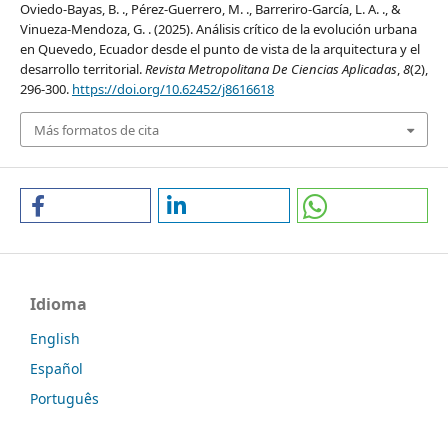
Oviedo-Bayas, B. ., Pérez-Guerrero, M. ., Barreriro-García, L. A. ., &
Vinueza-Mendoza, G. . (2025). Análisis crítico de la evolución urbana
en Quevedo, Ecuador desde el punto de vista de la arquitectura y el
desarrollo territorial.
Revista Metropolitana De Ciencias Aplicadas
,
8
(2),
296-300.
https://doi.org/10.62452/j8616618
Más formatos de cita
Idioma
English
Español
Português