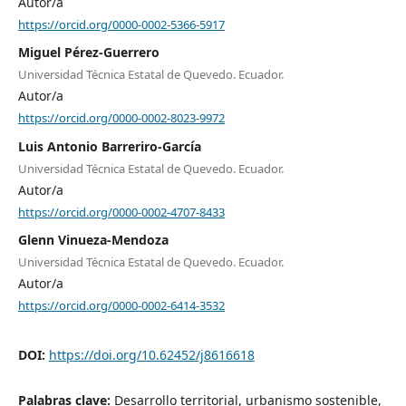
Autor/a
https://orcid.org/0000-0002-5366-5917
Miguel Pérez-Guerrero
Universidad Técnica Estatal de Quevedo. Ecuador.
Autor/a
https://orcid.org/0000-0002-8023-9972
Luis Antonio Barreriro-García
Universidad Técnica Estatal de Quevedo. Ecuador.
Autor/a
https://orcid.org/0000-0002-4707-8433
Glenn Vinueza-Mendoza
Universidad Técnica Estatal de Quevedo. Ecuador.
Autor/a
https://orcid.org/0000-0002-6414-3532
DOI:
https://doi.org/10.62452/j8616618
Palabras clave:
Desarrollo territorial, urbanismo sostenible,