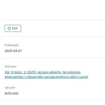
PDF
Publicado
2025-04-01
Número
Vol. 8 Núm. 2 (2025): Acceso abierto, tecnologías
emergentes y desarrollo socioeconómico (abril-junio)
Sección
Artículos