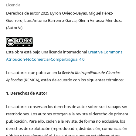
Licencia
Derechos de autor 2025 Byron Oviedo-Bayas, Miguel Pérez-
Guerrero, Luis Antonio Barreriro-García, Glenn Vinueza-Mendoza
(Autor/a)
Esta obra está bajo una licencia internacional
Creative Commons
Atribución-NoComercial-CompartirIgual 4.0
.
Los autores que publican en la
Revista Metropolitana de Ciencias
Aplicadas
(REMCA), están de acuerdo con los siguientes términos:
1. Derechos de Autor
Los autores conservan los derechos de autor sobre sus trabajos sin
restricciones. Los autores otorgan a la revista el derecho de primera
publicación. Para ello, ceden a la revista, de forma no exclusiva, los
derechos de explotación (reproducción, distribución, comunicación
pública y transformación). Los autores pueden establecer otros