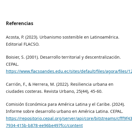
Referencias
Acosta, P. (2023). Urbanismo sostenible en Latinoamérica.
Editorial FLACSO.
Boisier, S. (2001). Desarrollo territorial y descentralización.
CEPAL.
https://www.flacsoandes.edu.ec/sites/default/files/agora/files/
Carrión, F., & Herrera, M. (2022). Resiliencia urbana en
ciudades costeras. Revista Urbano, 25(44), 45-60.
Comisión Económica para América Latina y el Caribe. (2024).
Informe sobre desarrollo urbano en América Latina. CEPAL.
https://repositorio.cepal.org/server/api/core/bitstreams/cfff9f43
7934-415b-b878-ee96be497fcc/content