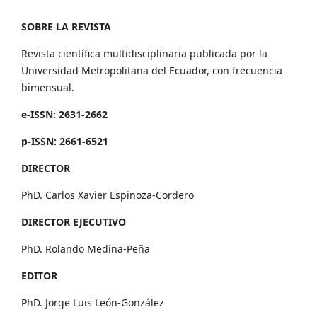
SOBRE LA REVISTA
Revista científica multidisciplinaria publicada por la
Universidad Metropolitana del Ecuador, con frecuencia
bimensual.
e-ISSN: 2631-2662
p-ISSN: 2661-6521
DIRECTOR
PhD. Carlos Xavier Espinoza-Cordero
DIRECTOR EJECUTIVO
PhD. Rolando Medina-Peña
EDITOR
PhD. Jorge Luis León-González