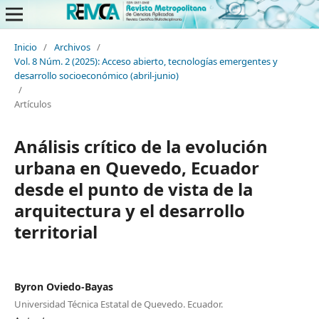
Inicio
/
Archivos
/
Vol. 8 Núm. 2 (2025): Acceso abierto, tecnologías emergentes y
desarrollo socioeconómico (abril-junio)
/
Artículos
Análisis crítico de la evolución
urbana en Quevedo, Ecuador
desde el punto de vista de la
arquitectura y el desarrollo
territorial
Byron Oviedo-Bayas
Universidad Técnica Estatal de Quevedo. Ecuador.