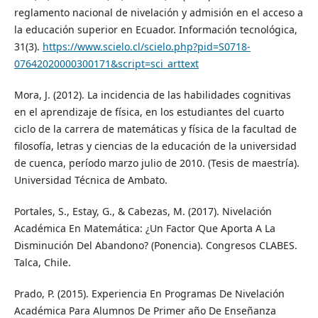
reglamento nacional de nivelación y admisión en el acceso a
la educación superior en Ecuador. Información tecnológica,
31(3).
https://www.scielo.cl/scielo.php?pid=S0718-
07642020000300171&script=sci_arttext
Mora, J. (2012). La incidencia de las habilidades cognitivas
en el aprendizaje de física, en los estudiantes del cuarto
ciclo de la carrera de matemáticas y física de la facultad de
filosofía, letras y ciencias de la educación de la universidad
de cuenca, período marzo julio de 2010. (Tesis de maestría).
Universidad Técnica de Ambato.
Portales, S., Estay, G., & Cabezas, M. (2017). Nivelación
Académica En Matemática: ¿Un Factor Que Aporta A La
Disminución Del Abandono? (Ponencia). Congresos CLABES.
Talca, Chile.
Prado, P. (2015). Experiencia En Programas De Nivelación
Académica Para Alumnos De Primer año De Enseñanza