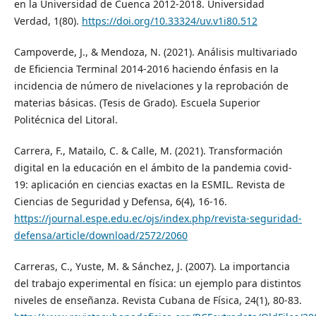
en la Universidad de Cuenca 2012-2018. Universidad
Verdad, 1(80).
https://doi.org/10.33324/uv.v1i80.512
Campoverde, J., & Mendoza, N. (2021). Análisis multivariado
de Eficiencia Terminal 2014-2016 haciendo énfasis en la
incidencia de número de nivelaciones y la reprobación de
materias básicas. (Tesis de Grado). Escuela Superior
Politécnica del Litoral.
Carrera, F., Matailo, C. & Calle, M. (2021). Transformación
digital en la educación en el ámbito de la pandemia covid-
19: aplicación en ciencias exactas en la ESMIL. Revista de
Ciencias de Seguridad y Defensa, 6(4), 16-16.
https://journal.espe.edu.ec/ojs/index.php/revista-seguridad-
defensa/article/download/2572/2060
Carreras, C., Yuste, M. & Sánchez, J. (2007). La importancia
del trabajo experimental en física: un ejemplo para distintos
niveles de enseñanza. Revista Cubana de Física, 24(1), 80-83.