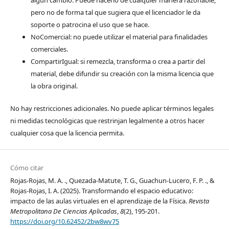
algún cambio. Puede hacerlo de cualquier manera razonable,
pero no de forma tal que sugiera que el licenciador le da
soporte o patrocina el uso que se hace.
NoComercial: no puede utilizar el material para finalidades
comerciales.
CompartirIgual: si remezcla, transforma o crea a partir del
material, debe difundir su creación con la misma licencia que
la obra original.
No hay restricciones adicionales. No puede aplicar términos legales
ni medidas tecnológicas que restrinjan legalmente a otros hacer
cualquier cosa que la licencia permita.
Cómo citar
Rojas-Rojas, M. A. ., Quezada-Matute, T. G., Guachun-Lucero, F. P. ., &
Rojas-Rojas, I. A. (2025). Transformando el espacio educativo:
impacto de las aulas virtuales en el aprendizaje de la Física.
Revista
Metropolitana De Ciencias Aplicadas
,
8
(2), 195-201.
https://doi.org/10.62452/2bw8wv75