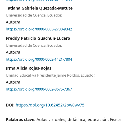
Tatiana Gabriela Quezada-Matute
Universidad de Cuenca. Ecuador.
Autor/a
https://orcid.org/0000-0003-2730-9342
Freddy Patricio Guachun-Lucero
Universidad de Cuenca. Ecuador.
Autor/a
https://orcid.org/0000-0002-1421-7804
Irma Alicia Rojas-Rojas
Unidad Educativa Presidente Jaime Roldós. Ecuador.
Autor/a
https://orcid.org/0000-0002-8675-7367
DOI:
https://doi.org/10.62452/2bw8wv75
Palabras clave:
Aulas virtuales, didáctica, educación, Física