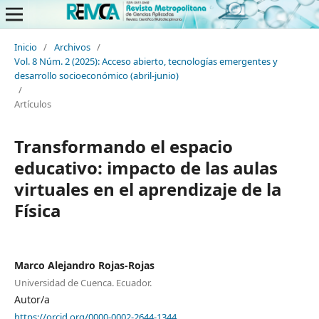
Inicio
/
Archivos
/
Vol. 8 Núm. 2 (2025): Acceso abierto, tecnologías emergentes y
desarrollo socioeconómico (abril-junio)
/
Artículos
Transformando el espacio
educativo: impacto de las aulas
virtuales en el aprendizaje de la
Física
Marco Alejandro Rojas-Rojas
Universidad de Cuenca. Ecuador.
Autor/a
https://orcid.org/0000-0002-2644-1344