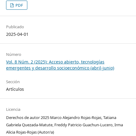
PDF
Publicado
2025-04-01
Número
Vol. 8 Núm. 2 (2025): Acceso abierto, tecnologías
emergentes y desarrollo socioeconómico (abril-junio)
Sección
Artículos
Licencia
Derechos de autor 2025 Marco Alejandro Rojas-Rojas, Tatiana
Gabriela Quezada-Matute, Freddy Patricio Guachun-Lucero, Irma
Alicia Rojas-Rojas (Autor/a)