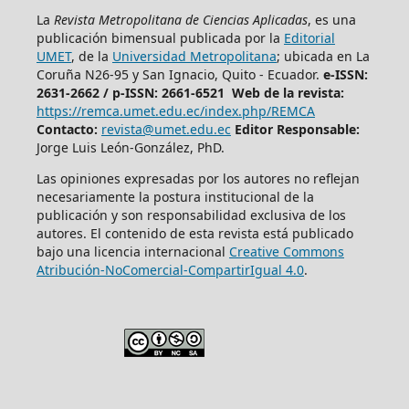
La
Revista Metropolitana de Ciencias Aplicadas
, es una
publicación bimensual publicada por la
Editorial
UMET
, de la
Universidad Metropolitana
; ubicada en La
Coruña N26-95 y San Ignacio, Quito - Ecuador.
e-ISSN:
2631-2662 /
p-ISSN: 2661-6521 Web de la revista:
https://remca.umet.edu.ec/index.php/REMCA
Contacto:
revista@umet.edu.ec
Editor Responsable:
Jorge Luis León-González, PhD.
Las opiniones expresadas por los autores no reflejan
necesariamente la postura institucional de la
publicación y son responsabilidad exclusiva de los
autores. El contenido de esta revista está publicado
bajo una licencia internacional
Creative Commons
Atribución-NoComercial-CompartirIgual 4.0
.