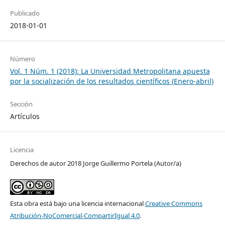
Publicado
2018-01-01
Número
Vol. 1 Núm. 1 (2018): La Universidad Metropolitana apuesta
por la socialización de los resultados científicos (Enero-abril)
Sección
Artículos
Licencia
Derechos de autor 2018 Jorge Guillermo Portela (Autor/a)
Esta obra está bajo una licencia internacional
Creative Commons
Atribución-NoComercial-CompartirIgual 4.0
.