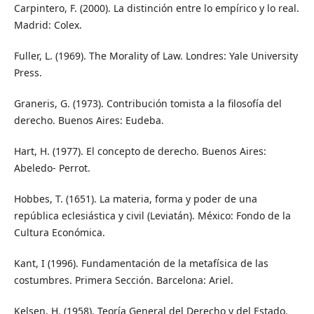
Carpintero, F. (2000). La distinción entre lo empírico y lo real.
Madrid: Colex.
Fuller, L. (1969). The Morality of Law. Londres: Yale University
Press.
Graneris, G. (1973). Contribución tomista a la filosofía del
derecho. Buenos Aires: Eudeba.
Hart, H. (1977). El concepto de derecho. Buenos Aires:
Abeledo- Perrot.
Hobbes, T. (1651). La materia, forma y poder de una
república eclesiástica y civil (Leviatán). México: Fondo de la
Cultura Económica.
Kant, I (1996). Fundamentación de la metafísica de las
costumbres. Primera Sección. Barcelona: Ariel.
Kelsen, H. (1958). Teoría General del Derecho y del Estado.