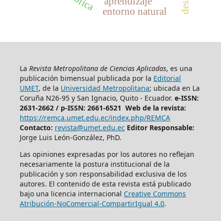
aprendizaje
entorno natural
La
Revista Metropolitana de Ciencias Aplicadas
, es una
publicación bimensual publicada por la
Editorial
UMET
, de la
Universidad Metropolitana
; ubicada en La
Coruña N26-95 y San Ignacio, Quito - Ecuador.
e-ISSN:
2631-2662 /
p-ISSN: 2661-6521 Web de la revista:
https://remca.umet.edu.ec/index.php/REMCA
Contacto:
revista@umet.edu.ec
Editor Responsable:
Jorge Luis León-González, PhD.
Las opiniones expresadas por los autores no reflejan
necesariamente la postura institucional de la
publicación y son responsabilidad exclusiva de los
autores. El contenido de esta revista está publicado
bajo una licencia internacional
Creative Commons
Atribución-NoComercial-CompartirIgual 4.0
.