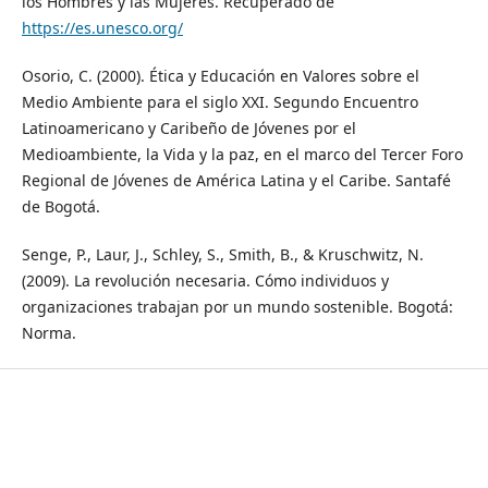
los Hombres y las Mujeres. Recuperado de
https://es.unesco.org/
Osorio, C. (2000). Ética y Educación en Valores sobre el
Medio Ambiente para el siglo XXI. Segundo Encuentro
Latinoamericano y Caribeño de Jóvenes por el
Medioambiente, la Vida y la paz, en el marco del Tercer Foro
Regional de Jóvenes de América Latina y el Caribe. Santafé
de Bogotá.
Senge, P., Laur, J., Schley, S., Smith, B., & Kruschwitz, N.
(2009). La revolución necesaria. Cómo individuos y
organizaciones trabajan por un mundo sostenible. Bogotá:
Norma.