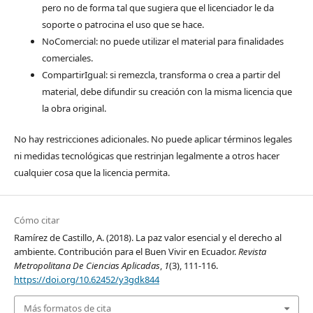
pero no de forma tal que sugiera que el licenciador le da
soporte o patrocina el uso que se hace.
NoComercial: no puede utilizar el material para finalidades
comerciales.
CompartirIgual: si remezcla, transforma o crea a partir del
material, debe difundir su creación con la misma licencia que
la obra original.
No hay restricciones adicionales. No puede aplicar términos legales
ni medidas tecnológicas que restrinjan legalmente a otros hacer
cualquier cosa que la licencia permita.
Cómo citar
Ramírez de Castillo, A. (2018). La paz valor esencial y el derecho al
ambiente. Contribución para el Buen Vivir en Ecuador.
Revista
Metropolitana De Ciencias Aplicadas
,
1
(3), 111-116.
https://doi.org/10.62452/y3gdk844
Más formatos de cita