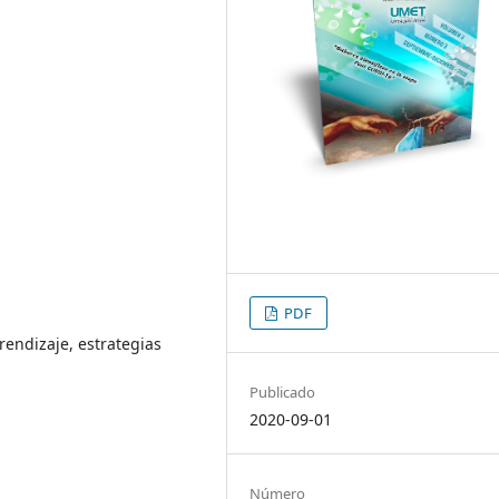
PDF
endizaje, estrategias
Publicado
2020-09-01
Número