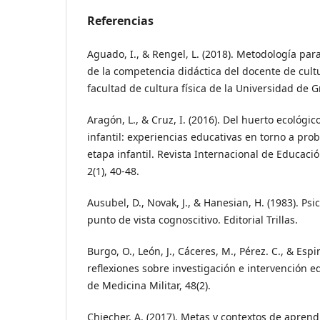
Referencias
Aguado, I., & Rengel, L. (2018). Metodología par
de la competencia didáctica del docente de cultur
facultad de cultura física de la Universidad de 
Aragón, L., & Cruz, I. (2016). Del huerto ecológic
infantil: experiencias educativas en torno a pr
etapa infantil. Revista Internacional de Educació
2(1), 40-48.
Ausubel, D., Novak, J., & Hanesian, H. (1983). Ps
punto de vista cognoscitivo. Editorial Trillas.
Burgo, O., León, J., Cáceres, M., Pérez. C., & Esp
reflexiones sobre investigación e intervención e
de Medicina Militar, 48(2).
Chiecher, A. (2017). Metas y contextos de aprend