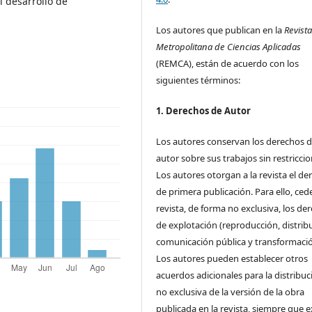
l desarrollo de
Los autores que publican en la
Revist
Metropolitana de Ciencias Aplicadas
(REMCA), están de acuerdo con los
siguientes términos:
1. Derechos de Autor
Los autores conservan los derechos 
autor sobre sus trabajos sin restriccio
Los autores otorgan a la revista el de
de primera publicación. Para ello, cede
revista, de forma no exclusiva, los de
de explotación (reproducción, distrib
comunicación pública y transformació
Los autores pueden establecer otros
acuerdos adicionales para la distribuc
no exclusiva de la versión de la obra
publicada en la revista, siempre que e