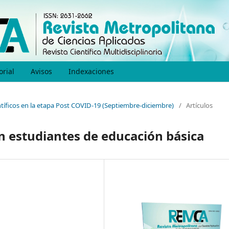
orial
Avisos
Indexaciones
entíficos en la etapa Post COVID-19 (Septiembre-diciembre)
/
Artículos
n estudiantes de educación básica