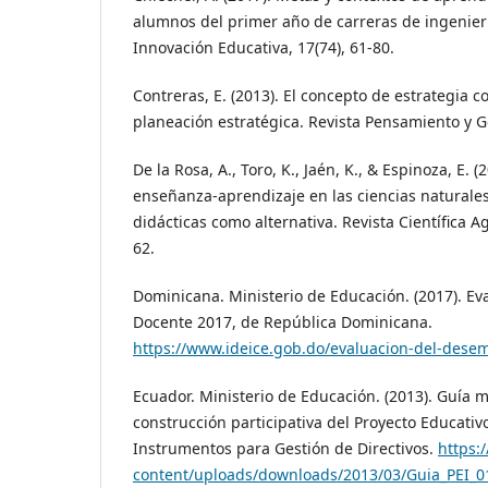
alumnos del primer año de carreras de ingenierí
Innovación Educativa, 17(74), 61-80.
Contreras, E. (2013). El concepto de estrategia
planeación estratégica. Revista Pensamiento y Ge
De la Rosa, A., Toro, K., Jaén, K., & Espinoza, E. (
enseñanza-aprendizaje en las ciencias naturales:
didácticas como alternativa. Revista Científica A
62.
Dominicana. Ministerio de Educación. (2017). 
Docente 2017, de República Dominicana.
https://www.ideice.gob.do/evaluacion-del-des
Ecuador. Ministerio de Educación. (2013). Guía 
construcción participativa del Proyecto Educativo
Instrumentos para Gestión de Directivos.
https:
content/uploads/downloads/2013/03/Guia_PEI_0