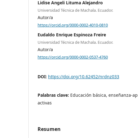
Lidise Angeli Lituma Alejandro
Universidad Técnica de Machala. Ecuador.
Autor/a
https://orcid.org/0000-0002-4010-0810
Eudaldo Enrique Espinoza Freire
Universidad Técnica de Machala. Ecuador.
Autor/a
https://orcid.org/0000-0002-0537-4760
DOI:
https://doi.org/10.62452/nrdnz033
Palabras clave:
Educación básica, enseñanza-apr
activas
Resumen