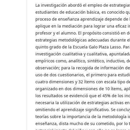
La investigación abordó el empleo de estrategia
estudiantes de educación básica, es conocido que
proceso de enseñanza aprendizaje depende de 
aplique en la mediación para lograr una eficaz i
profesor y el alumno. El propósito consistió en 
estrategias metodológicas adecuadas durante el
quinto grado de la Escuela Galo Plaza Lasso. Para 
investigación cualitativa y cualitativa, apuntala
empíricos como, analítico, sintético, inductivo, d
observación; para la recogida de información d
uso de dos cuestionarios, el primero para estud
cuatro dimensiones y 32 ítems con escala tipo de
organizado en dos dimensiones de 10 ítems, apl
los resultados se evidenció que el 45% de los i
necesaria la utilización de estrategias activas en
omitiendo el aprendizaje significativo. Se concl
teorías sobre la importancia de la metodología 
enseñanza, dista mucho de su cometido, por lo 