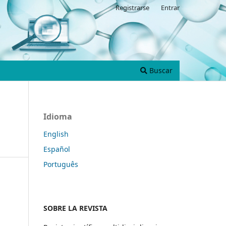
Registrarse
Entrar
Buscar
Idioma
English
Español
Português
SOBRE LA REVISTA