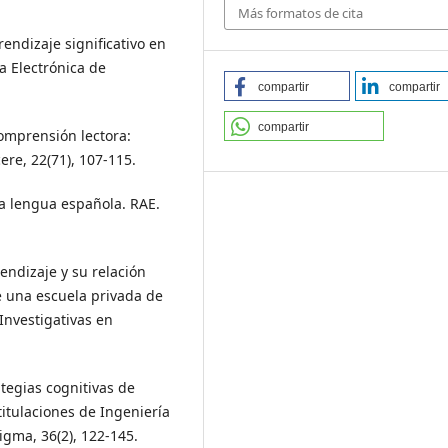
Más formatos de cita
endizaje significativo en
a Electrónica de
compartir
compartir
compartir
comprensión lectora:
ere, 22(71), 107-115.
la lengua española. RAE.
rendizaje y su relación
 una escuela privada de
Investigativas en
rategias cognitivas de
titulaciones de Ingeniería
digma, 36(2), 122-145.