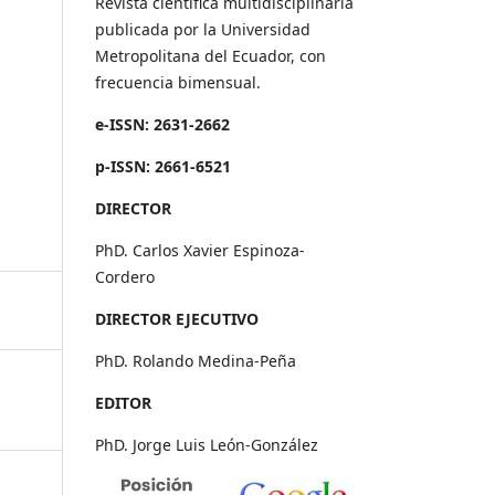
Revista científica multidisciplinaria
publicada por la Universidad
Metropolitana del Ecuador, con
frecuencia bimensual.
e-ISSN: 2631-2662
p-ISSN: 2661-6521
DIRECTOR
PhD. Carlos Xavier Espinoza-
Cordero
DIRECTOR EJECUTIVO
PhD. Rolando Medina-Peña
EDITOR
PhD. Jorge Luis León-González