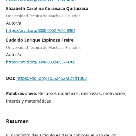
Elizabeth Carolina Coraisaca Quituizaca
Universidad Técnica de Machala. Ecuador.
Autor/a
https://orcid.org/0000-0002-7662-3904
Eudaldo Enrique Espinoza Freire
Universidad Técnica de Machala. Ecuador.
Autor/a
https://orcid.org/0000-0002-0537-4760
DOI:
https://doi.org/10.62452/a21d1302
Palabras clave:
Recursos didácticos, destrezas, motivación,
interés y matemáticas
Resumen
El propósito del artículo es dar a conocer el uso de los