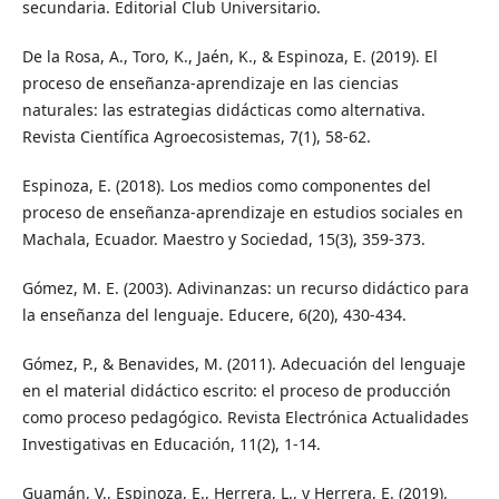
secundaria. Editorial Club Universitario.
De la Rosa, A., Toro, K., Jaén, K., & Espinoza, E. (2019). El
proceso de enseñanza-aprendizaje en las ciencias
naturales: las estrategias didácticas como alternativa.
Revista Científica Agroecosistemas, 7(1), 58-62.
Espinoza, E. (2018). Los medios como componentes del
proceso de enseñanza-aprendizaje en estudios sociales en
Machala, Ecuador. Maestro y Sociedad, 15(3), 359-373.
Gómez, M. E. (2003). Adivinanzas: un recurso didáctico para
la enseñanza del lenguaje. Educere, 6(20), 430-434.
Gómez, P., & Benavides, M. (2011). Adecuación del lenguaje
en el material didáctico escrito: el proceso de producción
como proceso pedagógico. Revista Electrónica Actualidades
Investigativas en Educación, 11(2), 1-14.
Guamán, V., Espinoza, E., Herrera, L., y Herrera, E. (2019).