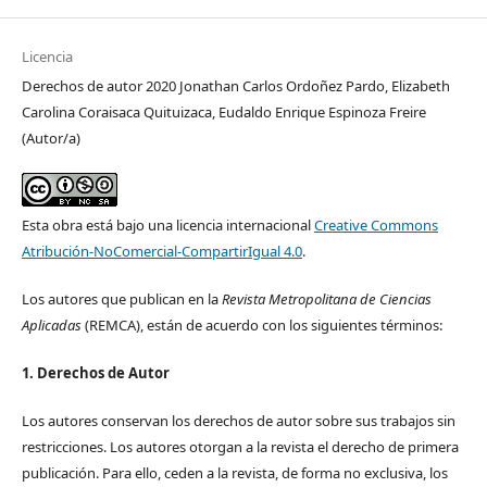
Licencia
Derechos de autor 2020 Jonathan Carlos Ordoñez Pardo, Elizabeth
Carolina Coraisaca Quituizaca, Eudaldo Enrique Espinoza Freire
(Autor/a)
Esta obra está bajo una licencia internacional
Creative Commons
Atribución-NoComercial-CompartirIgual 4.0
.
Los autores que publican en la
Revista Metropolitana de Ciencias
Aplicadas
(REMCA), están de acuerdo con los siguientes términos:
1. Derechos de Autor
Los autores conservan los derechos de autor sobre sus trabajos sin
restricciones. Los autores otorgan a la revista el derecho de primera
publicación. Para ello, ceden a la revista, de forma no exclusiva, los