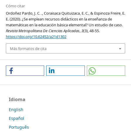
Cómo citar
Ordoñez Pardo, J. C. ., Coraisaca Quituizaca, E. C., & Espinoza Freire, E.
E. (2020). ¿Se emplean recursos didácticos en la enseñanza de
matemáticas en la educación básica elemental? Un estudio de caso.
Revista Metropolitana De Ciencias Aplicadas
,
3
(3), 48-55.
https://doi.org/10.62452/a21d1302
Más formatos de cita
Idioma
English
Español
Português