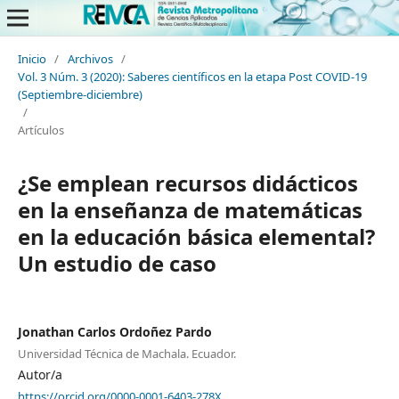
Inicio
/
Archivos
/
Vol. 3 Núm. 3 (2020): Saberes científicos en la etapa Post COVID-19
(Septiembre-diciembre)
/
Artículos
¿Se emplean recursos didácticos
en la enseñanza de matemáticas
en la educación básica elemental?
Un estudio de caso
Jonathan Carlos Ordoñez Pardo
Universidad Técnica de Machala. Ecuador.
Autor/a
https://orcid.org/0000-0001-6403-278X