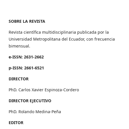
SOBRE LA REVISTA
Revista científica multidisciplinaria publicada por la
Universidad Metropolitana del Ecuador, con frecuencia
bimensual.
e-ISSN: 2631-2662
p-ISSN: 2661-6521
DIRECTOR
PhD. Carlos Xavier Espinoza-Cordero
DIRECTOR EJECUTIVO
PhD. Rolando Medina-Peña
EDITOR